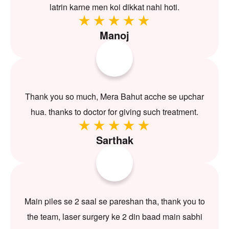
latrin karne men koi dikkat nahi hoti.
Manoj
Thank you so much, Mera Bahut acche se upchar
hua. thanks to doctor for giving such treatment.
Sarthak
Main piles se 2 saal se pareshan tha, thank you to
the team, laser surgery ke 2 din baad main sabhi