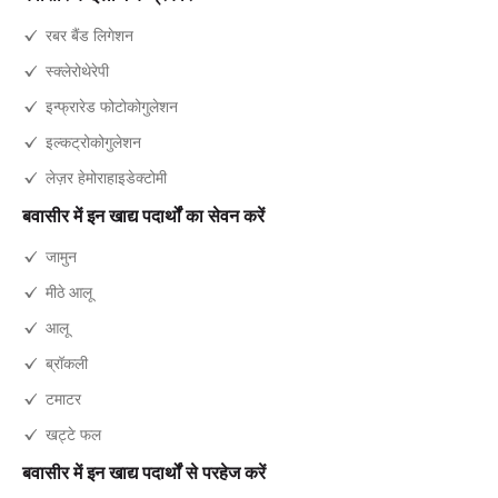
रबर बैंड लिगेशन
स्क्लेरोथेरेपी
इन्फ्रारेड फोटोकोगुलेशन
इल्कट्रोकोगुलेशन
लेज़र हेमोराहाइडेक्टोमी
बवासीर में इन खाद्य पदार्थों का सेवन करें
जामुन
मीठे आलू
आलू
ब्रॉकली
टमाटर
खट्टे फल
बवासीर में इन खाद्य पदार्थों से परहेज करें