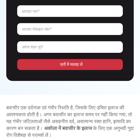
आपका नाम*
आपका मोबाइल नंबर*
अपना शहर चुनें
फ्री में सलाह लें
बवासीर एक दर्दनाक एवं गंभीर स्थिति है, जिसके लिए उचित इलाज की
आवश्यकता होती है। अगर बवासीर का इलाज समय पर नहीं किया गया, तो
यह गंभीर जटिलताओं जैसे असहनीय दर्द, असामान्य रक्त हानि, इत्यादि का
कारण बन सकता है।
अकोला में बवासीर के इलाज
के लिए एक अनुभवी गुदा
रोग विशेषज्ञ से परामर्श लें।