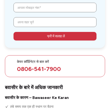
आपका मोबाइल नंबर*
अपना शहर चुनें
फ्री में सलाह लें
केयर कॉर्डिनेटर से बात करें
0806-541-7900
बवासीर के बारे में अधिक जानकारी
बवासीर के कारण – Bawaseer Ke Karan
लंबे समय तक एक ही स्थान पर बैठना