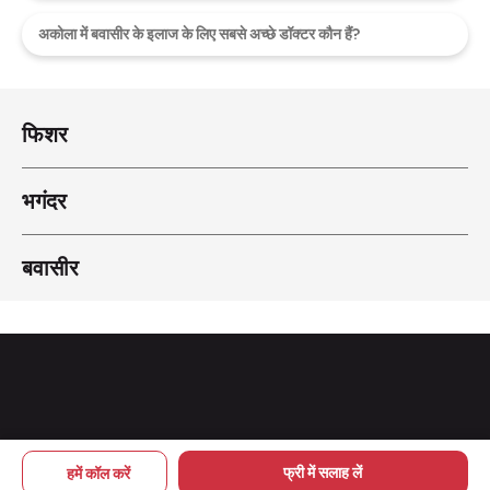
अकोला में बवासीर के इलाज के लिए सबसे अच्छे डॉक्टर कौन हैं?
फिशर
भगंदर
बवासीर
Copyright © 2026 pileskailaj
फ्री में सलाह लें
हमें कॉल करें