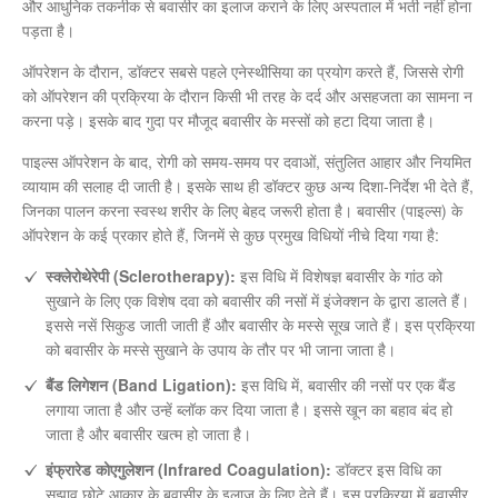
और आधुनिक तकनीक से बवासीर का इलाज कराने के लिए अस्पताल में भर्ती नहीं होना
पड़ता है।
ऑपरेशन के दौरान, डॉक्टर सबसे पहले एनेस्थीसिया का प्रयोग करते हैं, जिससे रोगी
को ऑपरेशन की प्रक्रिया के दौरान किसी भी तरह के दर्द और असहजता का सामना न
करना पड़े। इसके बाद गुदा पर मौजूद बवासीर के मस्सों को हटा दिया जाता है।
पाइल्स ऑपरेशन के बाद, रोगी को समय-समय पर दवाओं, संतुलित आहार और नियमित
व्यायाम की सलाह दी जाती है। इसके साथ ही डॉक्टर कुछ अन्य दिशा-निर्देश भी देते हैं,
जिनका पालन करना स्वस्थ शरीर के लिए बेहद जरूरी होता है। बवासीर (पाइल्स) के
ऑपरेशन के कई प्रकार होते हैं, जिनमें से कुछ प्रमुख विधियों नीचे दिया गया है:
स्क्लेरोथेरेपी (Sclerotherapy):
इस विधि में विशेषज्ञ बवासीर के गांठ को
सुखाने के लिए एक विशेष दवा को बवासीर की नसों में इंजेक्शन के द्वारा डालते हैं।
इससे नसें सिकुड जाती जाती हैं और बवासीर के मस्से सूख जाते हैं। इस प्रक्रिया
को बवासीर के मस्से सुखाने के उपाय के तौर पर भी जाना जाता है।
बैंड लिगेशन (Band Ligation):
इस विधि में, बवासीर की नसों पर एक बैंड
लगाया जाता है और उन्हें ब्लॉक कर दिया जाता है। इससे खून का बहाव बंद हो
जाता है और बवासीर खत्म हो जाता है।
इंफ्रारेड कोएगुलेशन (Infrared Coagulation):
डॉक्टर इस विधि का
सुझाव छोटे आकार के बवासीर के इलाज के लिए देते हैं। इस प्रक्रिया में बवासीर