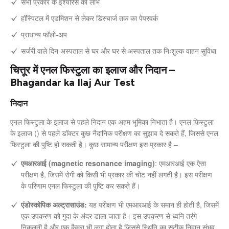
सभी प्रकार के इंश्योरेंस का लाभ
हॉस्पिटल में एडमिशन से लेकर डिस्चार्ज तक का पेपरवर्क
प्राधान्य फॉलो-अप
सर्जरी वाले दिन अस्पताल से घर और घर से अस्पताल तक निःशुल्क वाहन सुविधा
चित्तूर में एनल फिस्टुला का इलाज और निदान –
Bhagandar ka Ilaj Aur Test
निदान
एनल फिस्टुला के इलाज से पहले निदान एक अहम भूमिका निभाता है। एनल फिस्टुला
के इलाज () से पहले डॉक्टर कुछ नैदानिक परीक्षण का सुझाव दे सकते हैं, जिससे एनल
फिस्टुला की पुष्टि हो सकती है। कुछ सामान्य परीक्षण इस प्रकार है –
एमआरआई (magnetic resonance imaging)
: एमआरआई एक ऐसा
परीक्षण है, जिसमें रोगी को किसी भी प्रकार की चोट नहीं लगती है। इस परीक्षण
के परिणाम एनल फिस्टुला की पुष्टि कर सकते हैं।
एंडोस्कोपिक अल्ट्रासाउंड:
यह परीक्षण भी एमआरआई के समान ही होती है, जिसमें
एक उपकरण को गुदा के अंदर डाला जाता है। इस उपकरण से ध्वनि तरंगे
निकलती है और एक कैमरा भी लगा होता है जिससे स्थिति का सटीक निदान संभव