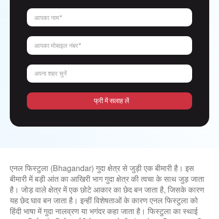
आपका नाम*
आपका मोबाइल नंबर*
अपना शहर चुनें
फ्री में सलाह लें
एनल फिस्टुला (Bhagandar) गुदा क्षेत्र से जुड़ी एक बीमारी है। इस
बीमारी में बड़ी आंत का आखिरी भाग गुदा क्षेत्र की त्वचा के साथ जुड़ जाता
है। जोड़ वाले क्षेत्र में एक छोटे आकार का छेद बन जाता है, जिसके कारण
यह छेद घाव बन जाता है। इन्हीं विशेषताओं के कारण एनल फिस्टुला को
हिंदी भाषा में गुदा नालव्रण या भगंदर कहा जाता है। फिस्टुला का स्थाई