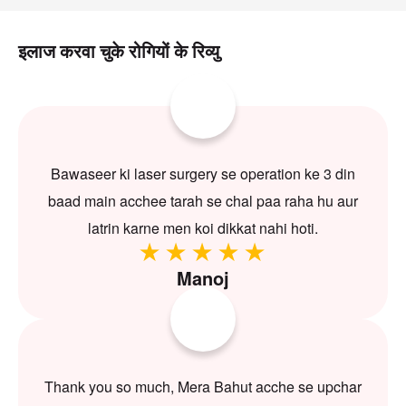
इलाज करवा चुके रोगियों के रिव्यु
Bawaseer ki laser surgery se operation ke 3 din
baad main acchee tarah se chal paa raha hu aur
latrin karne men koi dikkat nahi hoti.
Manoj
Thank you so much, Mera Bahut acche se upchar