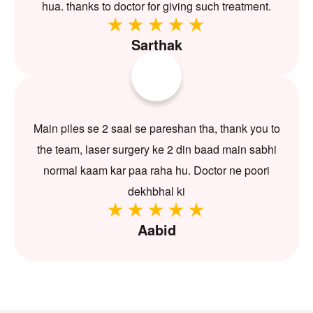
hua. thanks to doctor for giving such treatment.
Sarthak
Main piles se 2 saal se pareshan tha, thank you to
the team, laser surgery ke 2 din baad main sabhi
normal kaam kar paa raha hu. Doctor ne poori
dekhbhal ki
Aabid