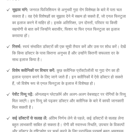
सुझाव मांगे:
जनरल फिजिशियन से अनुभवी गुदा रोग विशेषज्ञ के बारे में पता चल
सकता है। वह ऐसे विशेषज्ञों का सुझाव देने में सक्षम हो सकते हैं, जो एनल फिस्टुला
का इलाज करने में माहिर हो। इसके अतिरिक्त, उन दोस्तों, परिवार या किसी
सहयोगी से बात करें जिन्होंने बवासीर, फिशर या फिर एनल फिस्टुला का इलाज
करवाया हों।
रिसर्च:
स्वयं संभावित डॉक्टरों की एक सूची तैयार करें और उस पर शोध करें। देखें
कि किस डॉक्टर के पास कितना अनुभव है और उन्होंने कितनी सफलता दर के
साथ इलाज किया है।
विशेष क्लीनिकों पर विचार करें:
कुछ क्लीनिक प्रॉक्टोलॉजी या गुदा रोग का ही
इलाज प्रदान करने के लिए जाने जाते हैं। इन क्लीनिकों में ऐसे डॉक्टर हो सकते
हैं, जो विशेष रूप से एनल फिस्टुला के इलाज में विशेषज्ञ हो।
पेशेंट रिव्यू पढ़ें:
ऑनलाइन प्लेटफ़ॉर्म और अलग-अलग वेबसाइट पर रोगियों के रिव्यु
मिल जाएंगे। इन रिव्यु को पढ़कर डॉक्टर और क्लीनिक के बारे में काफी जानकारी
मिल सकती है।
कई डॉक्टरों से सलाह लें:
अंतिम निर्णय लेने से पहले, कई डॉक्टरों से सलाह लेना
बहुत लाभकारी साबित हो सकता है। रोगी की स्वास्थ्य स्थिति, उपचार के विकल्पों
और डॉक्टर के दृष्टिकोण पर चर्चा करने के लिए प्रारंभिक परामर्श बहुत आवश्यक