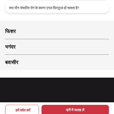
क्या यौन संचारित रोग के कारण एनल फिस्टुला हो सकता है?
फिशर
भगंदर
बवासीर
Copyright © 2026 pileskailaj
फ्री में सलाह लें
हमें कॉल करें