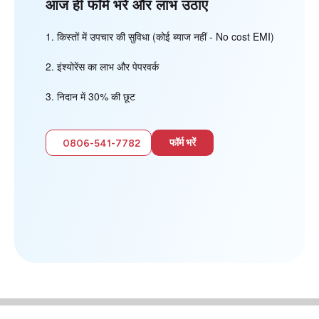
आज ही फॉर्म भरें और लाभ उठाएं
किस्तों में उपचार की सुविधा (कोई ब्याज नहीं - No cost EMI)
इंश्योरेंस का लाभ और पेपरवर्क
निदान में 30% की छूट
फॉर्म भरें
0806-541-7782