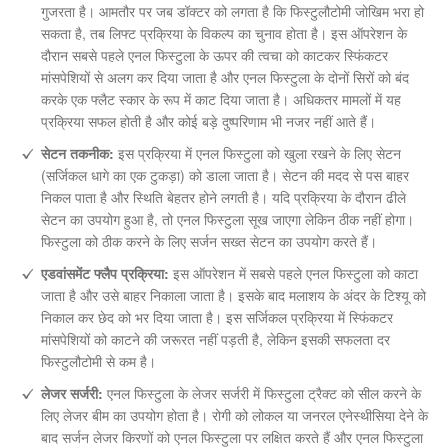
गुजरता है। आमतौर पर जब डॉक्टर को लगता है कि फिस्टुलौटोमी जोखिम भरा हो
सकता है, तब लिफ्ट प्रक्रिया के विकल्प का चुनाव होता है। इस ऑपरेशन के
दौरान सबसे पहले एनल फिस्टुला के ऊपर की त्वचा को काटकर स्फिंकटर
मांसपेशियों से अलग कर दिया जाता है और एनल फिस्टुला के दोनों सिरों को बंद
करके एक फ्लैट स्कार के रूप में काट दिया जाता है। अधिकतर मामलों में यह
प्रक्रिया सफल होती है और कोई बड़े दुष्परिणाम भी नजर नहीं आते हैं।
सेटन तकनीक:
इस प्रक्रिया में एनल फिस्टुला को खुला रखने के लिए सेटन
(सर्जिकल धागे का एक टुकड़ा) को डाला जाता है। सेटन की मदद से पस बाहर
निकल पाता है और स्थिति बेहतर होने लगती है। यदि प्रक्रिया के दौरान ढीले
सेटन का उपयोग हुआ है, तो एनल फिस्टुला सूख जाएगा लेकिन ठीक नहीं होगा।
फिस्टुला को ठीक करने के लिए सर्जन सख्त सेटन का उपयोग करते हैं।
एडवांसमेंट फ्लैप प्रक्रिया:
इस ऑपरेशन में सबसे पहले एनल फिस्टुला को काटा
जाता है और उसे बाहर निकाला जाता है। इसके बाद मलाशय के अंदर के टिश्यू को
निकाल कर छेद को भर दिया जाता है। इस सर्जिकल प्रक्रिया में स्फिंकटर
मांसपेशियों को काटने की जरूरत नहीं पड़ती है, लेकिन इसकी सफलता दर
फिस्टुलौटोमी से कम है।
लेजर सर्जरी:
एनल फिस्टुला के लेजर सर्जरी में फिस्टुला ट्रैक्ट को सील करने के
लिए लेजर बीम का उपयोग होता है। रोगी को लोकल या जनरल एनेस्थीसिया देने के
बाद सर्जन लेजर किरणों को एनल फिस्टुला पर लक्षित करते हैं और एनल फिस्टुला