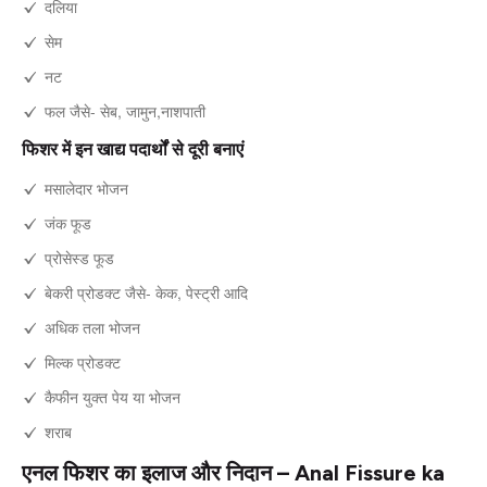
दलिया
सेम
नट
फल जैसे- सेब, जामुन,नाशपाती
फिशर में इन खाद्य पदार्थों से दूरी बनाएं
मसालेदार भोजन
जंक फूड
प्रोसेस्ड फूड
बेकरी प्रोडक्ट जैसे- केक, पेस्ट्री आदि
अधिक तला भोजन
मिल्क प्रोडक्ट
कैफीन युक्त पेय या भोजन
शराब
एनल फिशर का इलाज और निदान – Anal Fissure ka