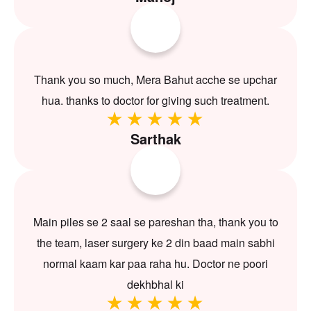
Thank you so much, Mera Bahut acche se upchar
hua. thanks to doctor for giving such treatment.
Sarthak
Main piles se 2 saal se pareshan tha, thank you to
the team, laser surgery ke 2 din baad main sabhi
normal kaam kar paa raha hu. Doctor ne poori
dekhbhal ki