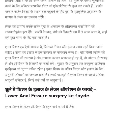
लिटाया जाता है कि ऑपरेशन करना आसान हो जाए। दर्द-मुक्त प्रक्रिया सुनिश्चित
करने के लिए डॉक्टर प्रभावित क्षेत्र को एनेस्थीसिया से सुन्न कर सकते हैं। इसके
पश्चात सर्जन फिशर के स्थान तक पहुंचने के लिए गुदा के प्राकृतिक उद्घाटन के
माध्यम से लेजर का उपयोग करेंगे।
लेजर का उपयोग करके सर्जन गुदा के आसपास के क्षतिग्रस्त मांसपेशियों को
सावधानीपूर्वक हटा देंगे। सर्जरी के बाद, रोगी को रिकवरी रूम में ले जाया जाता है, जहां
उसे कुछ समय के लिए रखा जाता है।
एनल फिशर एक ऐसी समस्या है, जिसका निदान और इलाज समय रहते किया जाना
चाहिए। समय पर इलाज से इस समस्या का समाधान संभव है। यदि किसी व्यक्ति को
एनल फिशर की समस्या है और सामान्य उपचार असफल हो रहा हैं, तो डॉक्टर से सलाह
लें और ऑपरेशन के विकल्पों पर चर्चा करें। सुझाव के अनुसार एक उपयुक्त सर्जिकल
प्रक्रिया को चुनना उचित रहेगा। एनल फिशर के उचित निदान और इलाज के लिए
अनुभवी डॉक्टरों की जरूरत होती है। हमारे पासधुले में एनल फिशर के सबसे अधिक
अनुभवी डॉक्टर हैं, जिन्हें कई वर्षों का अनुभव है।
धुले में फिशर के इलाज के लेजर ऑपरेशन के फायदे –
Laser Anal Fissure surgery ke fayde
एनल फिशर के लेजर ऑपरेशन के बहुत सारे फायदे हैं जैसे –