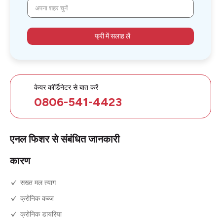
अपना शहर चुनें
फ्री में सलाह लें
केयर कॉर्डिनेटर से बात करें
0806-541-4423
एनल फिशर से संबंधित जानकारी
कारण
सख्त मल त्याग
क्रोनिक कब्ज
क्रोनिक डायरिया