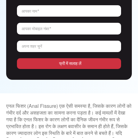
आपका नाम*
आपका मोबाइल नंबर*
अपना शहर चुनें
फ्री में सलाह लें
एनल फिशर (Anal Fissure) एक ऐसी समस्या है, जिसके कारण लोगों को
गंभीर दर्द और असहजता का सामना करना पड़ता है। कई मामलों में देखा
गया है कि एनल फिशर के कारण लोगों का दैनिक जीवन गंभीर रूप से
प्रभावित होता है। इस रोग के लक्षण बवासीर के समान ही होते हैं, जिसके
कारण ज्यादातर लोग इस स्थिति के बारे में बात करने से बचते हैं। यदि