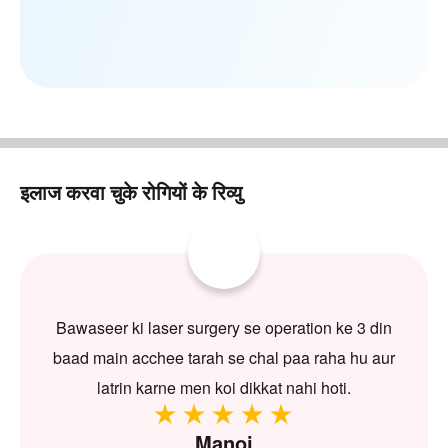
इलाज करवा चुके रोगियों के रिव्यु
Bawaseer ki laser surgery se operation ke 3 din
baad main acchee tarah se chal paa raha hu aur
latrin karne men koi dikkat nahi hoti.
Manoj