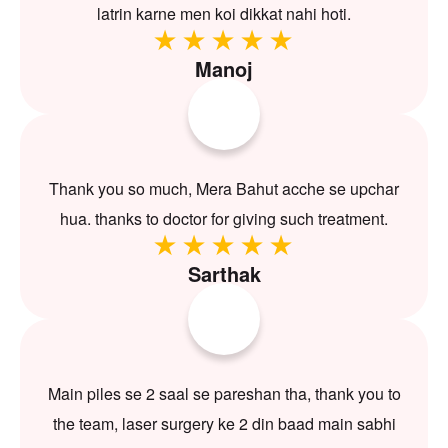
latrin karne men koi dikkat nahi hoti.
Manoj
Thank you so much, Mera Bahut acche se upchar
hua. thanks to doctor for giving such treatment.
Sarthak
Main piles se 2 saal se pareshan tha, thank you to
the team, laser surgery ke 2 din baad main sabhi