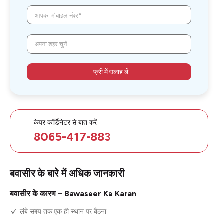
आपका मोबाइल नंबर*
अपना शहर चुनें
फ्री में सलाह लें
केयर कॉर्डिनेटर से बात करें
8065-417-883
बवासीर के बारे में अधिक जानकारी
बवासीर के कारण – Bawaseer Ke Karan
लंबे समय तक एक ही स्थान पर बैठना