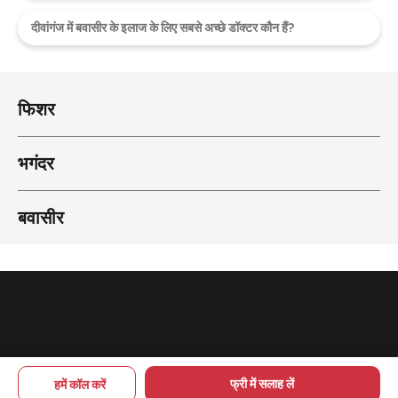
दीवांगंज में बवासीर के इलाज के लिए सबसे अच्छे डॉक्टर कौन हैं?
फिशर
भगंदर
बवासीर
Copyright © 2026 pileskailaj
फ्री में सलाह लें
हमें कॉल करें