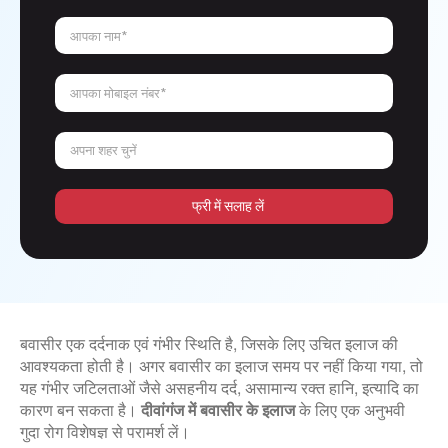
आपका नाम*
आपका मोबाइल नंबर*
अपना शहर चुनें
फ्री में सलाह लें
बवासीर एक दर्दनाक एवं गंभीर स्थिति है, जिसके लिए उचित इलाज की
आवश्यकता होती है। अगर बवासीर का इलाज समय पर नहीं किया गया, तो
यह गंभीर जटिलताओं जैसे असहनीय दर्द, असामान्य रक्त हानि, इत्यादि का
कारण बन सकता है।
दीवांगंज में बवासीर के इलाज
के लिए एक अनुभवी
गुदा रोग विशेषज्ञ से परामर्श लें।