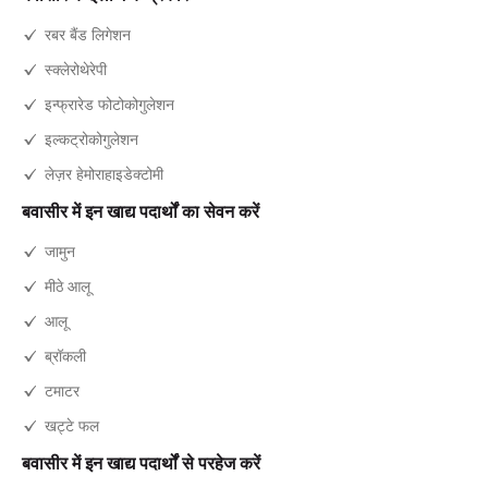
रबर बैंड लिगेशन
स्क्लेरोथेरेपी
इन्फ्रारेड फोटोकोगुलेशन
इल्कट्रोकोगुलेशन
लेज़र हेमोराहाइडेक्टोमी
बवासीर में इन खाद्य पदार्थों का सेवन करें
जामुन
मीठे आलू
आलू
ब्रॉकली
टमाटर
खट्टे फल
बवासीर में इन खाद्य पदार्थों से परहेज करें