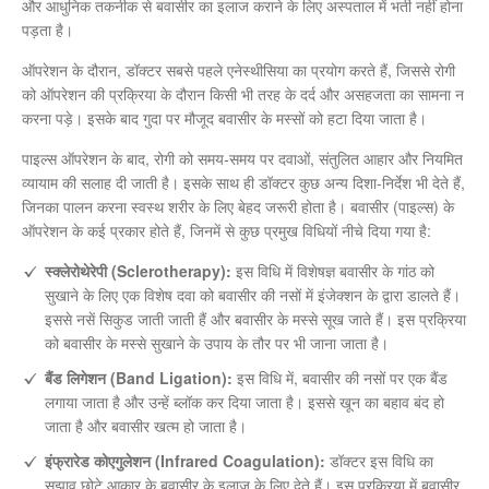
और आधुनिक तकनीक से बवासीर का इलाज कराने के लिए अस्पताल में भर्ती नहीं होना
पड़ता है।
ऑपरेशन के दौरान, डॉक्टर सबसे पहले एनेस्थीसिया का प्रयोग करते हैं, जिससे रोगी
को ऑपरेशन की प्रक्रिया के दौरान किसी भी तरह के दर्द और असहजता का सामना न
करना पड़े। इसके बाद गुदा पर मौजूद बवासीर के मस्सों को हटा दिया जाता है।
पाइल्स ऑपरेशन के बाद, रोगी को समय-समय पर दवाओं, संतुलित आहार और नियमित
व्यायाम की सलाह दी जाती है। इसके साथ ही डॉक्टर कुछ अन्य दिशा-निर्देश भी देते हैं,
जिनका पालन करना स्वस्थ शरीर के लिए बेहद जरूरी होता है। बवासीर (पाइल्स) के
ऑपरेशन के कई प्रकार होते हैं, जिनमें से कुछ प्रमुख विधियों नीचे दिया गया है:
स्क्लेरोथेरेपी (Sclerotherapy):
इस विधि में विशेषज्ञ बवासीर के गांठ को
सुखाने के लिए एक विशेष दवा को बवासीर की नसों में इंजेक्शन के द्वारा डालते हैं।
इससे नसें सिकुड जाती जाती हैं और बवासीर के मस्से सूख जाते हैं। इस प्रक्रिया
को बवासीर के मस्से सुखाने के उपाय के तौर पर भी जाना जाता है।
बैंड लिगेशन (Band Ligation):
इस विधि में, बवासीर की नसों पर एक बैंड
लगाया जाता है और उन्हें ब्लॉक कर दिया जाता है। इससे खून का बहाव बंद हो
जाता है और बवासीर खत्म हो जाता है।
इंफ्रारेड कोएगुलेशन (Infrared Coagulation):
डॉक्टर इस विधि का
सुझाव छोटे आकार के बवासीर के इलाज के लिए देते हैं। इस प्रक्रिया में बवासीर