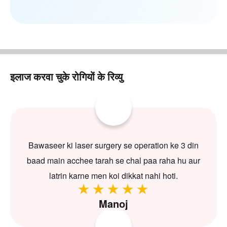
इलाज करवा चुके रोगियों के रिव्यु
Bawaseer ki laser surgery se operation ke 3 din
baad main acchee tarah se chal paa raha hu aur
latrin karne men koi dikkat nahi hoti.
Manoj