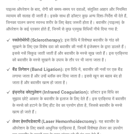
पाइल्स ऑपरेशन के बाद, रोगी को समय-समय पर दवाओं, संतुलित आहार और नियमित
व्यायाम की सलाह दी जाती है। इसके साथ ही डॉक्टर कुछ अन्य दिशा-निर्देश भी देते हैं,
जिनका पालन करना स्वस्थ शरीर के लिए बेहद जरूरी होता है। बवासीर (पाइल्स) के
ऑपरेशन के कई प्रकार होते हैं, जिनमें से कुछ प्रमुख विधियों नीचे दिया गया है:
स्क्लेरोथेरेपी (Sclerotherapy):
इस विधि में विशेषज्ञ बवासीर के गांठ को
सुखाने के लिए एक विशेष दवा को बवासीर की नसों में इंजेक्शन के द्वारा डालते हैं।
इससे नसें सिकुड जाती जाती हैं और बवासीर के मस्से सूख जाते हैं। इस प्रक्रिया
को बवासीर के मस्से सुखाने के उपाय के तौर पर भी जाना जाता है।
बैंड लिगेशन (Band Ligation):
इस विधि में, बवासीर की नसों पर एक बैंड
लगाया जाता है और उन्हें ब्लॉक कर दिया जाता है। इससे खून का बहाव बंद हो
जाता है और बवासीर खत्म हो जाता है।
इंफ्रारेड कोएगुलेशन (Infrared Coagulation):
डॉक्टर इस विधि का
सुझाव छोटे आकार के बवासीर के इलाज के लिए देते हैं। इस प्रक्रिया में बवासीर
के मस्से को हटाने के लिए हीट वेव का प्रयोग होता है, जिससे बवासीर के मस्से
खत्म हो जाते हैं।
लेजर हेमरॉयडेक्टमी (Laser Hemorrhoidectomy):
यह बवासीर के
ऑपरेशन के लिए सबसे आधुनिक प्रक्रिया है, जिसमें विशेषज्ञ लेजर का उपयोग