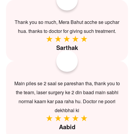
Thank you so much, Mera Bahut acche se upchar
hua. thanks to doctor for giving such treatment.
Sarthak
Main piles se 2 saal se pareshan tha, thank you to
the team, laser surgery ke 2 din baad main sabhi
normal kaam kar paa raha hu. Doctor ne poori
dekhbhal ki
Aabid