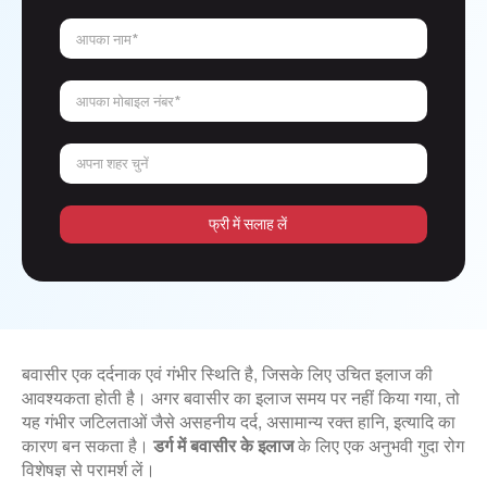
आपका नाम*
आपका मोबाइल नंबर*
अपना शहर चुनें
फ्री में सलाह लें
बवासीर एक दर्दनाक एवं गंभीर स्थिति है, जिसके लिए उचित इलाज की
आवश्यकता होती है। अगर बवासीर का इलाज समय पर नहीं किया गया, तो
यह गंभीर जटिलताओं जैसे असहनीय दर्द, असामान्य रक्त हानि, इत्यादि का
कारण बन सकता है।
डर्ग में बवासीर के इलाज
के लिए एक अनुभवी गुदा रोग
विशेषज्ञ से परामर्श लें।