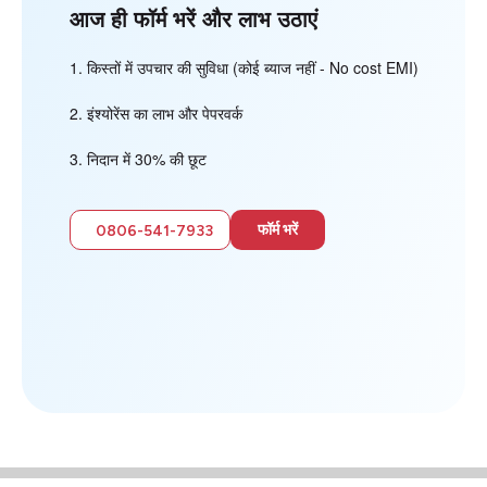
आज ही फॉर्म भरें और लाभ उठाएं
किस्तों में उपचार की सुविधा (कोई ब्याज नहीं - No cost EMI)
इंश्योरेंस का लाभ और पेपरवर्क
निदान में 30% की छूट
फॉर्म भरें
0806-541-7933