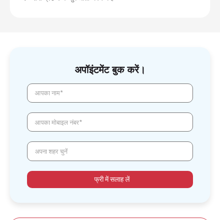
अपॉइंटमेंट बुक करें।
आपका नाम*
आपका मोबाइल नंबर*
अपना शहर चुनें
फ्री में सलाह लें