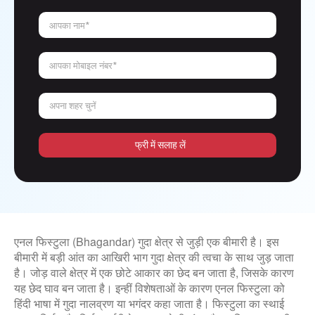
आपका नाम*
आपका मोबाइल नंबर*
अपना शहर चुनें
फ्री में सलाह लें
एनल फिस्टुला (Bhagandar) गुदा क्षेत्र से जुड़ी एक बीमारी है। इस
बीमारी में बड़ी आंत का आखिरी भाग गुदा क्षेत्र की त्वचा के साथ जुड़ जाता
है। जोड़ वाले क्षेत्र में एक छोटे आकार का छेद बन जाता है, जिसके कारण
यह छेद घाव बन जाता है। इन्हीं विशेषताओं के कारण एनल फिस्टुला को
हिंदी भाषा में गुदा नालव्रण या भगंदर कहा जाता है। फिस्टुला का स्थाई