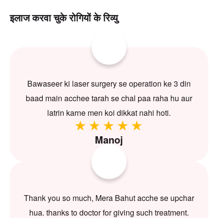
इलाज करवा चुके रोगियों के रिव्यु
Bawaseer ki laser surgery se operation ke 3 din
baad main acchee tarah se chal paa raha hu aur
latrin karne men koi dikkat nahi hoti.
Manoj
Thank you so much, Mera Bahut acche se upchar
hua. thanks to doctor for giving such treatment.