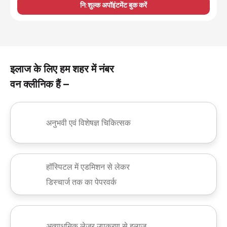
नि:शुल्क अपॉइंटमेंट बुक करें
इलाज के लिए हम शहर में नंबर
वन क्लीनिक हैं –
अनुभवी एवं विशेषज्ञ चिकित्सक
हॉस्पिटल में एडमिशन से लेकर
डिस्चार्ज तक का पेपरवर्क
अत्याधुनिक लेजर उपकरण से इलाज