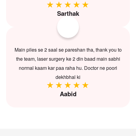
Sarthak
Main piles se 2 saal se pareshan tha, thank you to
the team, laser surgery ke 2 din baad main sabhi
normal kaam kar paa raha hu. Doctor ne poori
dekhbhal ki
Aabid