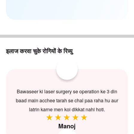
इलाज करवा चुके रोगियों के रिव्यु
Bawaseer ki laser surgery se operation ke 3 din
baad main acchee tarah se chal paa raha hu aur
latrin karne men koi dikkat nahi hoti.
Manoj