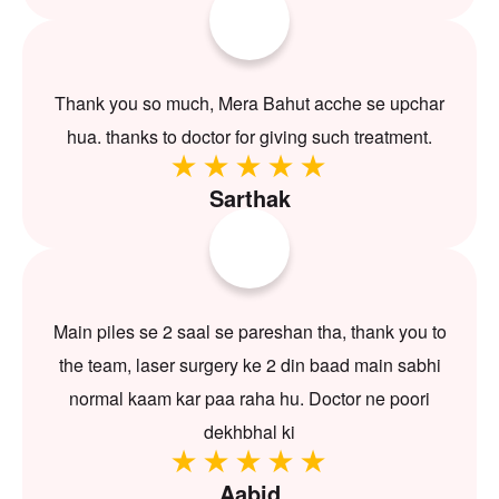
Thank you so much, Mera Bahut acche se upchar
hua. thanks to doctor for giving such treatment.
Sarthak
Main piles se 2 saal se pareshan tha, thank you to
the team, laser surgery ke 2 din baad main sabhi
normal kaam kar paa raha hu. Doctor ne poori
dekhbhal ki
Aabid