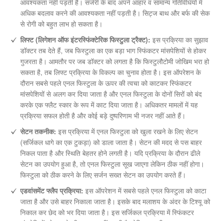
आवश्यकता नहीं पड़ती है। सर्जरी के बाद अपने आहार व सामान्य गतिविधियों में
अधिक बदलाव करने की आवश्यकता नहीं पड़ती है। सिट्ज बाथ और बर्फ की सेक
से रोगी को बहुत लाभ हो सकता है।
लिफ्ट (लिगेशन ऑफ इंटरस्फिंक्टेरिक फिस्टुला ट्रैक्ट):
इस प्रक्रिया का सुझाव
डॉक्टर तब देते हैं, जब फिस्टुला का एक बड़ा भाग स्फिंकटर मांसपेशियों से होकर
गुजरता है। आमतौर पर जब डॉक्टर को लगता है कि फिस्टुलौटोमी जोखिम भरा हो
सकता है, तब लिफ्ट प्रक्रिया के विकल्प का चुनाव होता है। इस ऑपरेशन के
दौरान सबसे पहले एनल फिस्टुला के ऊपर की त्वचा को काटकर स्फिंकटर
मांसपेशियों से अलग कर दिया जाता है और एनल फिस्टुला के दोनों सिरों को बंद
करके एक फ्लैट स्कार के रूप में काट दिया जाता है। अधिकतर मामलों में यह
प्रक्रिया सफल होती है और कोई बड़े दुष्परिणाम भी नजर नहीं आते हैं।
सेटन तकनीक:
इस प्रक्रिया में एनल फिस्टुला को खुला रखने के लिए सेटन
(सर्जिकल धागे का एक टुकड़ा) को डाला जाता है। सेटन की मदद से पस बाहर
निकल पाता है और स्थिति बेहतर होने लगती है। यदि प्रक्रिया के दौरान ढीले
सेटन का उपयोग हुआ है, तो एनल फिस्टुला सूख जाएगा लेकिन ठीक नहीं होगा।
फिस्टुला को ठीक करने के लिए सर्जन सख्त सेटन का उपयोग करते हैं।
एडवांसमेंट फ्लैप प्रक्रिया:
इस ऑपरेशन में सबसे पहले एनल फिस्टुला को काटा
जाता है और उसे बाहर निकाला जाता है। इसके बाद मलाशय के अंदर के टिश्यू को
निकाल कर छेद को भर दिया जाता है। इस सर्जिकल प्रक्रिया में स्फिंकटर