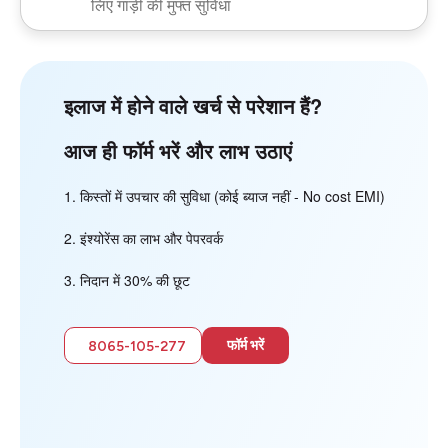
लिए गाड़ी की मुफ्त सुविधा
इलाज में होने वाले खर्च से परेशान हैं?
आज ही फॉर्म भरें और लाभ उठाएं
किस्तों में उपचार की सुविधा (कोई ब्याज नहीं - No cost EMI)
इंश्योरेंस का लाभ और पेपरवर्क
निदान में 30% की छूट
फॉर्म भरें
8065-105-277