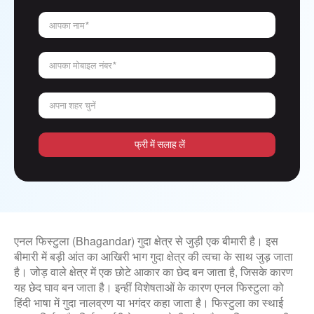
आपका नाम*
आपका मोबाइल नंबर*
अपना शहर चुनें
फ्री में सलाह लें
एनल फिस्टुला (Bhagandar) गुदा क्षेत्र से जुड़ी एक बीमारी है। इस
बीमारी में बड़ी आंत का आखिरी भाग गुदा क्षेत्र की त्वचा के साथ जुड़ जाता
है। जोड़ वाले क्षेत्र में एक छोटे आकार का छेद बन जाता है, जिसके कारण
यह छेद घाव बन जाता है। इन्हीं विशेषताओं के कारण एनल फिस्टुला को
हिंदी भाषा में गुदा नालव्रण या भगंदर कहा जाता है। फिस्टुला का स्थाई