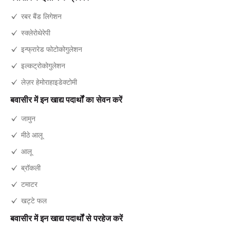
रबर बैंड लिगेशन
स्क्लेरोथेरेपी
इन्फ्रारेड फोटोकोगुलेशन
इल्कट्रोकोगुलेशन
लेज़र हेमोराहाइडेक्टोमी
बवासीर में इन खाद्य पदार्थों का सेवन करें
जामुन
मीठे आलू
आलू
ब्रॉकली
टमाटर
खट्टे फल
बवासीर में इन खाद्य पदार्थों से परहेज करें