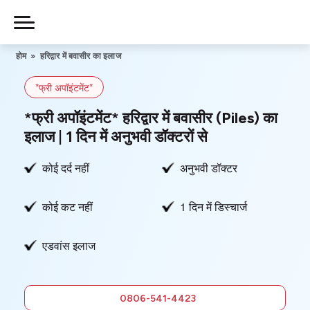
Skip
to
Piles
Ka
content
होम
»
हरिद्वार में बवासीर का इलाज
Ilaj
*फ्री अपॉइंटमेंट*
हमारे बारे में
*फ्री अपॉइंटमेंट* हरिद्वार में बवासीर (Piles) का
इलाज | 1 दिन में अनुभवी डॉक्टरों से
कोई दर्द नहीं
अनुभवी डॉक्टर
हमसे संपर्क करें
कोई कट नहीं
1 दिन में डिस्चार्ज
गोपनीयता नीति
एडवांस इलाज
0806-
541-4423
फ्री में सलाह
0806-541-4423
लें