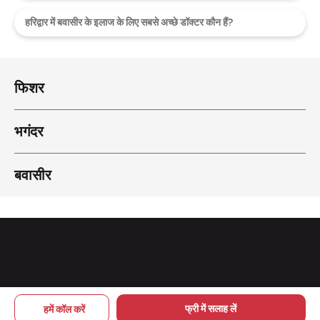
हरिद्वार में बवासीर के इलाज के लिए सबसे अच्छे डॉक्टर कौन हैं?
फिशर
भगंदर
बवासीर
Copyright © 2026 pileskailaj
फ्री में सलाह लें
हमें कॉल करें