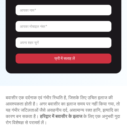
आपका नाम*
आपका मोबाइल नंबर*
अपना शहर चुनें
फ्री में सलाह लें
बवासीर एक दर्दनाक एवं गंभीर स्थिति है, जिसके लिए उचित इलाज की
आवश्यकता होती है। अगर बवासीर का इलाज समय पर नहीं किया गया, तो
यह गंभीर जटिलताओं जैसे असहनीय दर्द, असामान्य रक्त हानि, इत्यादि का
कारण बन सकता है।
हरिद्वार में बवासीर के इलाज
के लिए एक अनुभवी गुदा
रोग विशेषज्ञ से परामर्श लें।