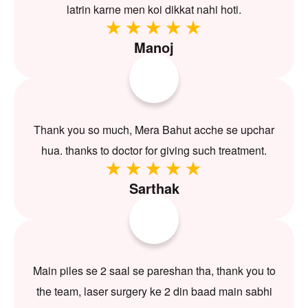
latrin karne men koi dikkat nahi hoti.
Manoj
Thank you so much, Mera Bahut acche se upchar
hua. thanks to doctor for giving such treatment.
Sarthak
Main piles se 2 saal se pareshan tha, thank you to
the team, laser surgery ke 2 din baad main sabhi