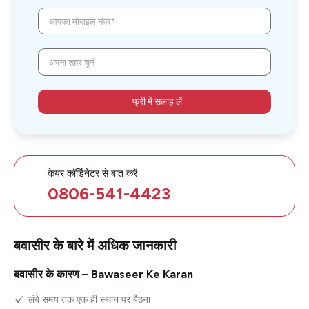
आपका मोबाइल नंबर*
अपना शहर चुनें
फ्री में सलाह लें
केयर कॉर्डिनेटर से बात करें
0806-541-4423
बवासीर के बारे में अधिक जानकारी
बवासीर के कारण – Bawaseer Ke Karan
लंबे समय तक एक ही स्थान पर बैठना