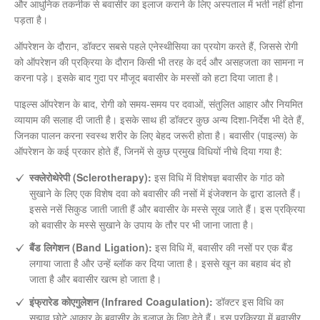
और आधुनिक तकनीक से बवासीर का इलाज कराने के लिए अस्पताल में भर्ती नहीं होना
पड़ता है।
ऑपरेशन के दौरान, डॉक्टर सबसे पहले एनेस्थीसिया का प्रयोग करते हैं, जिससे रोगी
को ऑपरेशन की प्रक्रिया के दौरान किसी भी तरह के दर्द और असहजता का सामना न
करना पड़े। इसके बाद गुदा पर मौजूद बवासीर के मस्सों को हटा दिया जाता है।
पाइल्स ऑपरेशन के बाद, रोगी को समय-समय पर दवाओं, संतुलित आहार और नियमित
व्यायाम की सलाह दी जाती है। इसके साथ ही डॉक्टर कुछ अन्य दिशा-निर्देश भी देते हैं,
जिनका पालन करना स्वस्थ शरीर के लिए बेहद जरूरी होता है। बवासीर (पाइल्स) के
ऑपरेशन के कई प्रकार होते हैं, जिनमें से कुछ प्रमुख विधियों नीचे दिया गया है:
स्क्लेरोथेरेपी (Sclerotherapy):
इस विधि में विशेषज्ञ बवासीर के गांठ को
सुखाने के लिए एक विशेष दवा को बवासीर की नसों में इंजेक्शन के द्वारा डालते हैं।
इससे नसें सिकुड जाती जाती हैं और बवासीर के मस्से सूख जाते हैं। इस प्रक्रिया
को बवासीर के मस्से सुखाने के उपाय के तौर पर भी जाना जाता है।
बैंड लिगेशन (Band Ligation):
इस विधि में, बवासीर की नसों पर एक बैंड
लगाया जाता है और उन्हें ब्लॉक कर दिया जाता है। इससे खून का बहाव बंद हो
जाता है और बवासीर खत्म हो जाता है।
इंफ्रारेड कोएगुलेशन (Infrared Coagulation):
डॉक्टर इस विधि का
सुझाव छोटे आकार के बवासीर के इलाज के लिए देते हैं। इस प्रक्रिया में बवासीर