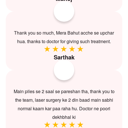
Thank you so much, Mera Bahut acche se upchar
hua. thanks to doctor for giving such treatment.
Sarthak
Main piles se 2 saal se pareshan tha, thank you to
the team, laser surgery ke 2 din baad main sabhi
normal kaam kar paa raha hu. Doctor ne poori
dekhbhal ki