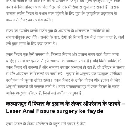
लिटाया जाता है कि ऑपरेशन करना आसान हो जाए। दर्द-मुक्त प्रक्रिया सुनिश्चित
करने के लिए डॉक्टर प्रभावित क्षेत्र को एनेस्थीसिया से सुन्न कर सकते हैं। इसके
पश्चात सर्जन फिशर के स्थान तक पहुंचने के लिए गुदा के प्राकृतिक उद्घाटन के
माध्यम से लेजर का उपयोग करेंगे।
लेजर का उपयोग करके सर्जन गुदा के आसपास के क्षतिग्रस्त मांसपेशियों को
सावधानीपूर्वक हटा देंगे। सर्जरी के बाद, रोगी को रिकवरी रूम में ले जाया जाता है, जहां
उसे कुछ समय के लिए रखा जाता है।
एनल फिशर एक ऐसी समस्या है, जिसका निदान और इलाज समय रहते किया जाना
चाहिए। समय पर इलाज से इस समस्या का समाधान संभव है। यदि किसी व्यक्ति को
एनल फिशर की समस्या है और सामान्य उपचार असफल हो रहा हैं, तो डॉक्टर से सलाह
लें और ऑपरेशन के विकल्पों पर चर्चा करें। सुझाव के अनुसार एक उपयुक्त सर्जिकल
प्रक्रिया को चुनना उचित रहेगा। एनल फिशर के उचित निदान और इलाज के लिए
अनुभवी डॉक्टरों की जरूरत होती है। हमारे पासकल्याणपुर में एनल फिशर के सबसे
अधिक अनुभवी डॉक्टर हैं, जिन्हें कई वर्षों का अनुभव है।
कल्याणपुर में फिशर के इलाज के लेजर ऑपरेशन के फायदे –
Laser Anal Fissure surgery ke fayde
एनल फिशर के लेजर ऑपरेशन के बहुत सारे फायदे हैं जैसे –