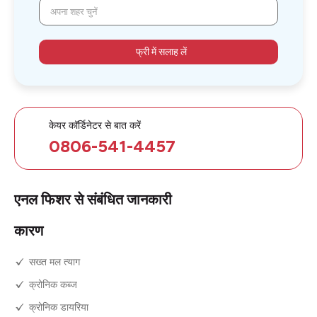
अपना शहर चुनें
फ्री में सलाह लें
केयर कॉर्डिनेटर से बात करें
0806-541-4457
एनल फिशर से संबंधित जानकारी
कारण
सख्त मल त्याग
क्रोनिक कब्ज
क्रोनिक डायरिया