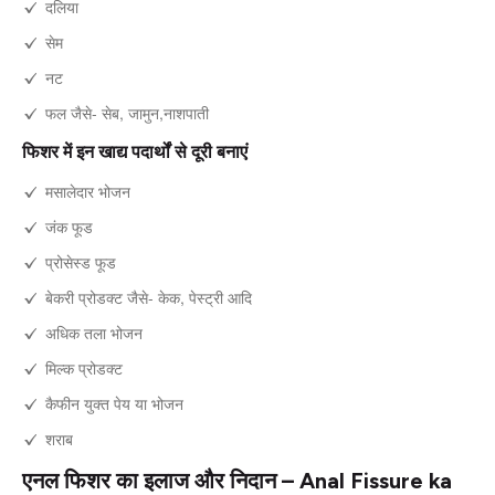
दलिया
सेम
नट
फल जैसे- सेब, जामुन,नाशपाती
फिशर में इन खाद्य पदार्थों से दूरी बनाएं
मसालेदार भोजन
जंक फूड
प्रोसेस्ड फूड
बेकरी प्रोडक्ट जैसे- केक, पेस्ट्री आदि
अधिक तला भोजन
मिल्क प्रोडक्ट
कैफीन युक्त पेय या भोजन
शराब
एनल फिशर का इलाज और निदान – Anal Fissure ka