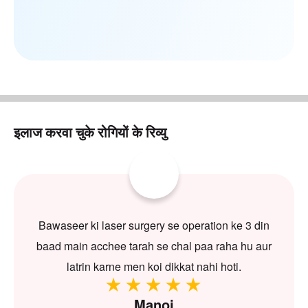
इलाज करवा चुके रोगियों के रिव्यु
Bawaseer ki laser surgery se operation ke 3 din
baad main acchee tarah se chal paa raha hu aur
latrin karne men koi dikkat nahi hoti.
Manoj