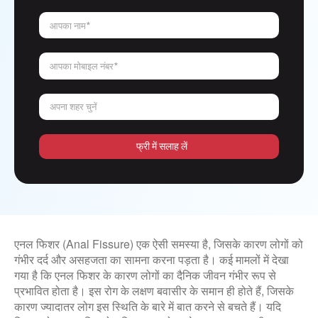
आपका नाम*
आपका मोबाइल नंबर*
अपना शहर चुनें
फ्री में सलाह लें
एनल फिशर (Anal Fissure) एक ऐसी समस्या है, जिसके कारण लोगों को
गंभीर दर्द और असहजता का सामना करना पड़ता है। कई मामलों में देखा
गया है कि एनल फिशर के कारण लोगों का दैनिक जीवन गंभीर रूप से
प्रभावित होता है। इस रोग के लक्षण बवासीर के समान ही होते हैं, जिसके
कारण ज्यादातर लोग इस स्थिति के बारे में बात करने से बचते हैं। यदि