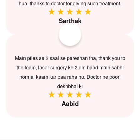
hua. thanks to doctor for giving such treatment.
Sarthak
Main piles se 2 saal se pareshan tha, thank you to
the team, laser surgery ke 2 din baad main sabhi
normal kaam kar paa raha hu. Doctor ne poori
dekhbhal ki
Aabid