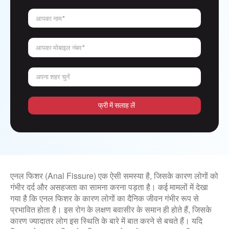
आपका नाम*
आपका मोबाइल नंबर*
अपना शहर चुनें
फ्री में सलाह लें
एनल फिशर (Anal Fissure) एक ऐसी समस्या है, जिसके कारण लोगों को
गंभीर दर्द और असहजता का सामना करना पड़ता है। कई मामलों में देखा
गया है कि एनल फिशर के कारण लोगों का दैनिक जीवन गंभीर रूप से
प्रभावित होता है। इस रोग के लक्षण बवासीर के समान ही होते हैं, जिसके
कारण ज्यादातर लोग इस स्थिति के बारे में बात करने से बचते हैं। यदि