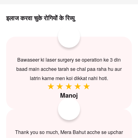
इलाज करवा चुके रोगियों के रिव्यु
Bawaseer ki laser surgery se operation ke 3 din
baad main acchee tarah se chal paa raha hu aur
latrin karne men koi dikkat nahi hoti.
Manoj
Thank you so much, Mera Bahut acche se upchar