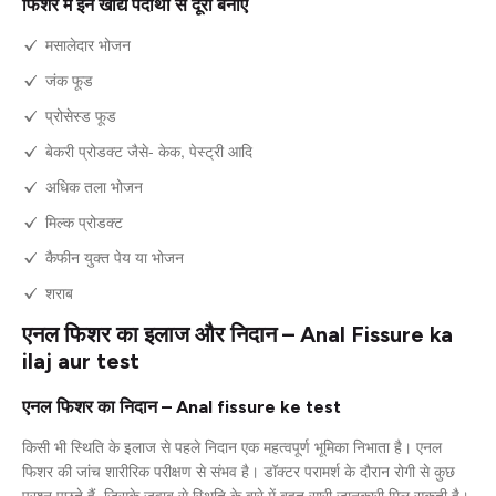
फिशर में इन खाद्य पदार्थों से दूरी बनाएं
मसालेदार भोजन
जंक फूड
प्रोसेस्ड फूड
बेकरी प्रोडक्ट जैसे- केक, पेस्ट्री आदि
अधिक तला भोजन
मिल्क प्रोडक्ट
कैफीन युक्त पेय या भोजन
शराब
एनल फिशर का इलाज और निदान – Anal Fissure ka
ilaj aur test
एनल फिशर का निदान – Anal fissure ke test
किसी भी स्थिति के इलाज से पहले निदान एक महत्वपूर्ण भूमिका निभाता है। एनल
फिशर की जांच शारीरिक परीक्षण से संभव है। डॉक्टर परामर्श के दौरान रोगी से कुछ
प्रश्न पूछते हैं, जिसके जवाब से स्थिति के बारे में बहुत सारी जानकारी मिल सकती है।