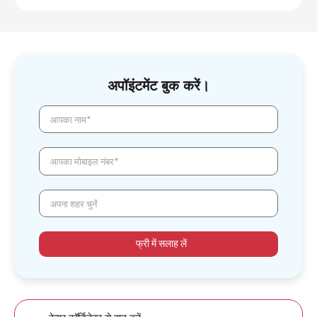
अपॉइंटमेंट बुक करें।
आपका नाम*
आपका मोबाइल नंबर*
अपना शहर चुनें
फ्री में सलाह लें
केयर कॉर्डिनेटर से बात करें