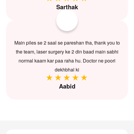
Sarthak
Main piles se 2 saal se pareshan tha, thank you to
the team, laser surgery ke 2 din baad main sabhi
normal kaam kar paa raha hu. Doctor ne poori
dekhbhal ki
Aabid