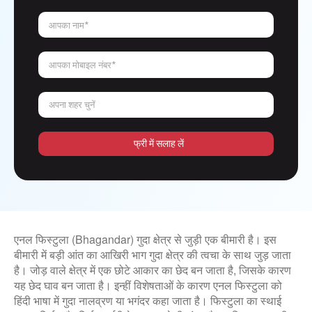
आपका नाम*
आपका मोबाइल नंबर*
अपना शहर चुनें
फ्री में सलाह लें
एनल फिस्टुला (Bhagandar) गुदा क्षेत्र से जुड़ी एक बीमारी है। इस
बीमारी में बड़ी आंत का आखिरी भाग गुदा क्षेत्र की त्वचा के साथ जुड़ जाता
है। जोड़ वाले क्षेत्र में एक छोटे आकार का छेद बन जाता है, जिसके कारण
यह छेद घाव बन जाता है। इन्हीं विशेषताओं के कारण एनल फिस्टुला को
हिंदी भाषा में गुदा नालव्रण या भगंदर कहा जाता है। फिस्टुला का स्थाई