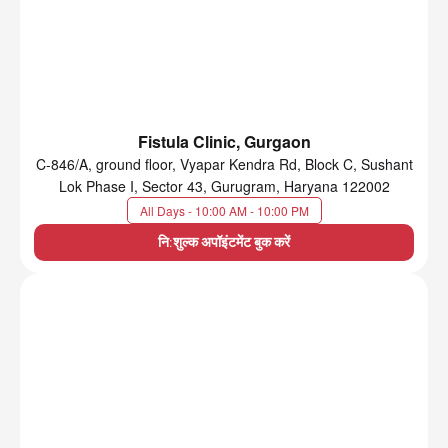
Fistula Clinic, Gurgaon
C-846/A, ground floor, Vyapar Kendra Rd, Block C, Sushant
Lok Phase I, Sector 43, Gurugram, Haryana 122002
All Days - 10:00 AM - 10:00 PM
नि:शुल्क अपॉइंटमेंट बुक करें