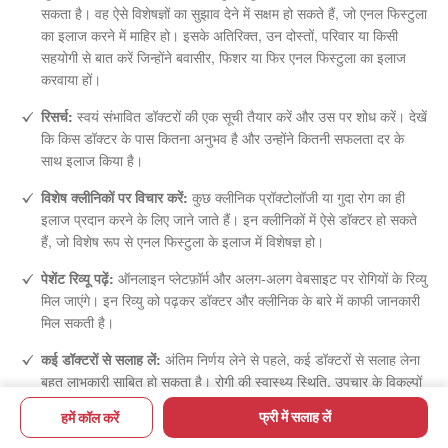
सकता है। वह ऐसे विशेषज्ञों का सुझाव देने में सक्षम हो सकते हैं, जो एनल फिस्टुला
का इलाज करने में माहिर हो। इसके अतिरिक्त, उन दोस्तों, परिवार या किसी
सहयोगी से बात करें जिन्होंने बवासीर, फिशर या फिर एनल फिस्टुला का इलाज
करवाया हों।
रिसर्च:
स्वयं संभावित डॉक्टरों की एक सूची तैयार करें और उस पर शोध करें। देखें
कि किस डॉक्टर के पास कितना अनुभव है और उन्होंने कितनी सफलता दर के
साथ इलाज किया है।
विशेष क्लीनिकों पर विचार करें:
कुछ क्लीनिक प्रॉक्टोलॉजी या गुदा रोग का ही
इलाज प्रदान करने के लिए जाने जाते हैं। इन क्लीनिकों में ऐसे डॉक्टर हो सकते
हैं, जो विशेष रूप से एनल फिस्टुला के इलाज में विशेषज्ञ हो।
पेशेंट रिव्यू पढ़ें:
ऑनलाइन प्लेटफ़ॉर्म और अलग-अलग वेबसाइट पर रोगियों के रिव्यु
मिल जाएंगे। इन रिव्यु को पढ़कर डॉक्टर और क्लीनिक के बारे में काफी जानकारी
मिल सकती है।
कई डॉक्टरों से सलाह लें:
अंतिम निर्णय लेने से पहले, कई डॉक्टरों से सलाह लेना
बहुत लाभकारी साबित हो सकता है। रोगी की स्वास्थ्य स्थिति, उपचार के विकल्पों
और डॉक्टर के दृष्टिकोण पर चर्चा करने के लिए प्रारंभिक परामर्श बहुत आवश्यक
फ्री में सलाह लें
हमें कॉल करें
है।