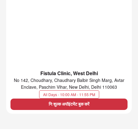
Fistula Clinic, West Delhi
No 142, Choudhary, Chaudhary Balbir Singh Marg, Avtar
Enclave, Paschim Vihar, New Delhi, Delhi 110063
All Days - 10:00 AM - 11:55 PM
नि:शुल्क अपॉइंटमेंट बुक करें