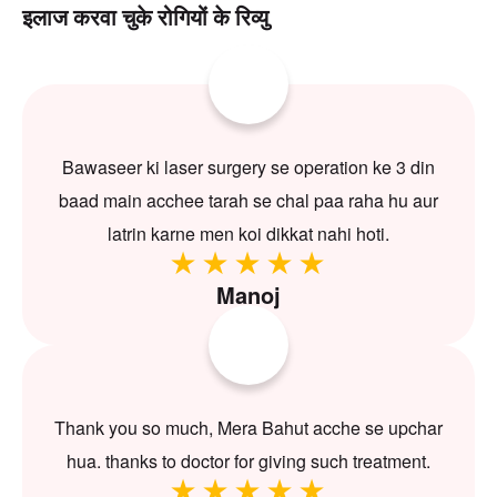
इलाज करवा चुके रोगियों के रिव्यु
Bawaseer ki laser surgery se operation ke 3 din
baad main acchee tarah se chal paa raha hu aur
latrin karne men koi dikkat nahi hoti.
Manoj
Thank you so much, Mera Bahut acche se upchar
hua. thanks to doctor for giving such treatment.