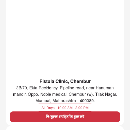
Fistula Clinic, Chembur
3B/79, Ekta Recidency, Pipeline road, near Hanuman
mandir, Oppo. Noble medical, Chembur (w), Tilak Nagar,
Mumbai, Maharashtra - 400089.
All Days - 10:00 AM - 8:00 PM
नि:शुल्क अपॉइंटमेंट बुक करें