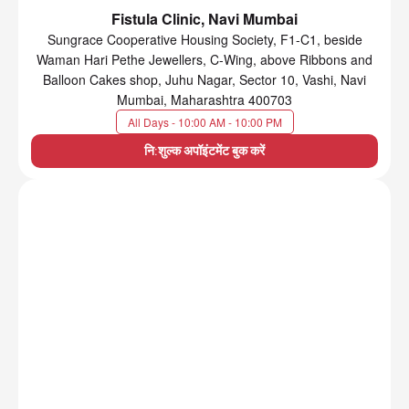
Fistula Clinic, Navi Mumbai
Sungrace Cooperative Housing Society, F1-C1, beside
Waman Hari Pethe Jewellers, C-Wing, above Ribbons and
Balloon Cakes shop, Juhu Nagar, Sector 10, Vashi, Navi
Mumbai, Maharashtra 400703
All Days - 10:00 AM - 10:00 PM
नि:शुल्क अपॉइंटमेंट बुक करें