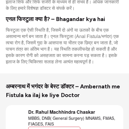
इलाज सिर्फ और सिर्फ सर्जरी के माध्यम से ही संभव है। अधिक जानकारी
के लिए हमारे विशेषज्ञ डॉक्टर से संपर्क करें।
एनल फिस्टुला क्या है? – Bhagandar kya hai
फिस्टुला एक ऐसी स्थिति है, जिसमें दो अंगों या ऊतकों के बीच एक
असामान्य मार्ग बन जाता है। एनल फिस्टुला (Anal Fistula/भगंदर) एक
त्वचा रोग है, जिसमें गुदा के आसपास या भीतर एक छिद्र बन जाता है, जो
पाचन तंत्र का अंतिम भाग है। यह स्थिति तकलीफदेह हो सकती है और
इसके कारण रोगी को असहजता का सामना करना पड़ सकता है। इसके
इलाज के लिए चिकित्सा सलाह लेना अत्यंत महत्वपूर्ण है।
अम्बरनाथ में भगंदर के बेस्ट डॉक्टर – Ambernath me
Fistula ka ilaj ke liye Doctor
Dr. Rahul Machhindra Chaskar
MBBS, DNB( General Surgery) MNAMS, FMAS,
FIAGES, FAIS