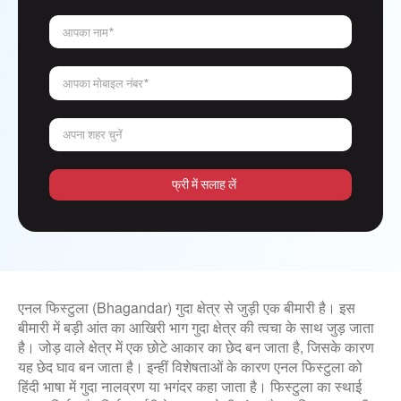
आपका नाम*
आपका मोबाइल नंबर*
अपना शहर चुनें
फ्री में सलाह लें
एनल फिस्टुला (Bhagandar) गुदा क्षेत्र से जुड़ी एक बीमारी है। इस
बीमारी में बड़ी आंत का आखिरी भाग गुदा क्षेत्र की त्वचा के साथ जुड़ जाता
है। जोड़ वाले क्षेत्र में एक छोटे आकार का छेद बन जाता है, जिसके कारण
यह छेद घाव बन जाता है। इन्हीं विशेषताओं के कारण एनल फिस्टुला को
हिंदी भाषा में गुदा नालव्रण या भगंदर कहा जाता है। फिस्टुला का स्थाई