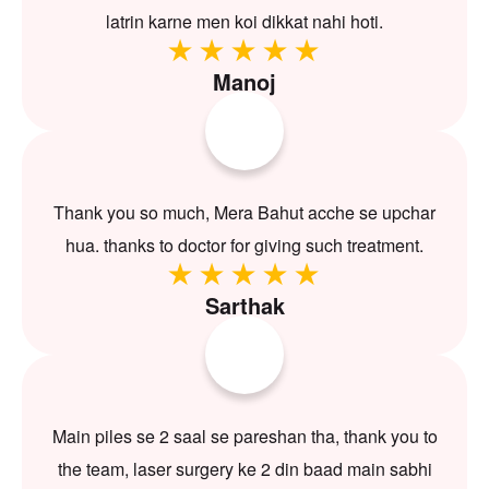
latrin karne men koi dikkat nahi hoti.
Manoj
Thank you so much, Mera Bahut acche se upchar
hua. thanks to doctor for giving such treatment.
Sarthak
Main piles se 2 saal se pareshan tha, thank you to
the team, laser surgery ke 2 din baad main sabhi