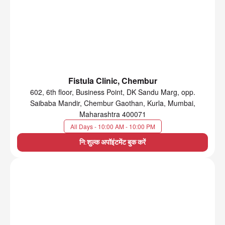
Fistula Clinic, Chembur
602, 6th floor, Business Point, DK Sandu Marg, opp.
Saibaba Mandir, Chembur Gaothan, Kurla, Mumbai,
Maharashtra 400071
All Days - 10:00 AM - 10:00 PM
नि:शुल्क अपॉइंटमेंट बुक करें