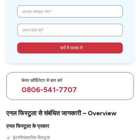
आपका मोबाइल नंबर*
अपना शहर चुनें
फ्री में सलाह लें
केयर कॉर्डिनेटर से बात करें
0806-541-7707
एनल फिस्टुला से संबंधित जानकारी – Overview
एनल फिस्टुला के प्रकार
इंटरस्फिंक्टरिक फिस्टुला