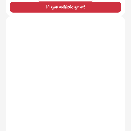
नि:शुल्क अपॉइंटमेंट बुक करें