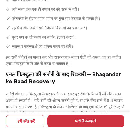
लंबे समय तक एक ही स्थान पर बैठे रहने से बचें।
प्रेगनेंसी के दौरान समय समय पर गुदा रोग विशेषज्ञ से सलाह लें।
सुरक्षित और उचित गर्भनिरोधक विकल्पों का चयन करें।
मूत्र पथ के संक्रमण का त्वरित इलाज कराएं।
स्वास्थ्य समस्याओं का इलाज समय पर करें।
इन सभी निर्देशों का पालन कर और सकारात्मक जीवन शैली को अपना कर हर व्यक्ति
एनल फिस्टुला के स्थिति से राहत पा सकता है।
एनल फिस्टुला की सर्जरी के बाद रिकवरी – Bhagandar
ke Baad Recovery
सर्जरी और एनल फिस्टुला के प्रकार के आधार पर हर रोगी के रिकवरी की गति अलग
अलग हो सकती है। यदि रोगी की ओपन सर्जरी हुई है, तो इसे ठीक होने में 6-8 सप्ताह
का समय लग सकता है। फिस्टुला के लेजर ऑपरेशन के बाद एक मरीज को पूरी तरह से
ठीक होने में केवल 4 सप्ताह तक का समय लगता है। यदि रोगी को जल्द से जल्द
स्वस्थ होना है, तो वह निम्नलिखित दिशा-निर्देश का पालन कर सकता है –
फ्री में सलाह लें
हमें कॉल करें
दर्द होने पर डॉक्टर के द्वारा दी गई दर्द-निवारक दवाओं का सेवन करें।