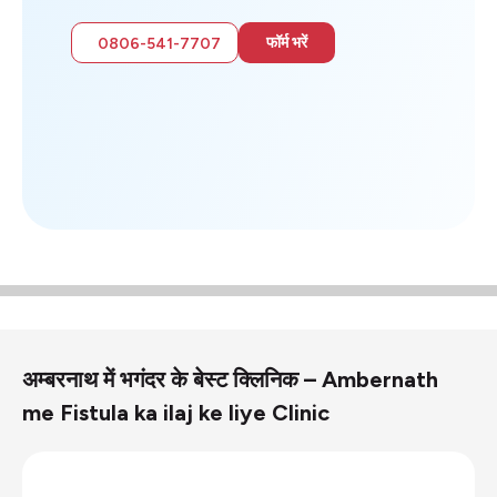
फॉर्म भरें
0806-541-7707
अम्बरनाथ में भगंदर के बेस्ट क्लिनिक – Ambernath
me Fistula ka ilaj ke liye Clinic