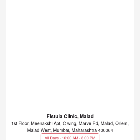
Fistula Clinic, Malad
1st Floor, Meenakshi Apt, C wing, Marve Rd, Malad, Orlem,
Malad West, Mumbai, Maharashtra 400064
All Days - 10:00 AM - 8:00 PM