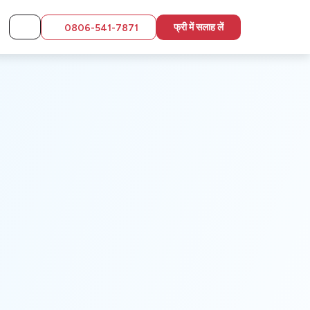
फ्री में सलाह लें
0806-541-7871