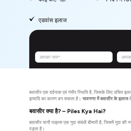
एडवांस इलाज
आपका नाम*
आपका
बवासीर एक दर्दनाक एवं गंभीर स्थिति है, जिसके लिए उचित इ
इत्यादि का कारण बन सकता है।
भावनगर में बवासीर के इलाज
क
बवासीर क्या है? – Piles Kya Hai?
बवासीर यानी पाइल्स एक गुदा संबंधी बीमारी है, जिसमें गुदा क
पड़ता है।