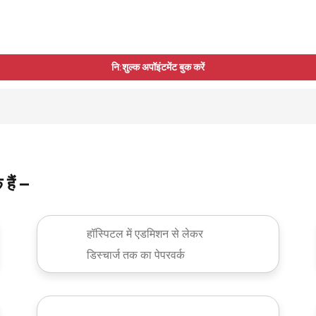
नि:शुल्क अपॉइंटमेंट बुक करें
हैं –
हॉस्पिटल में एडमिशन से लेकर
डिस्चार्ज तक का पेपरवर्क