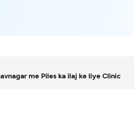
 Bhavnagar me Piles ka ilaj ke liye Clinic