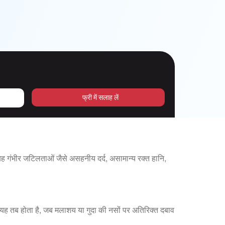
फ्री में सलाह लें
 गंभीर जटिलताओं जैसे असहनीय दर्द, असामान्य रक्त हानि,
ं। यह तब होता है, जब मलाशय या गुदा की नसों पर अतिरिक्त दबाव