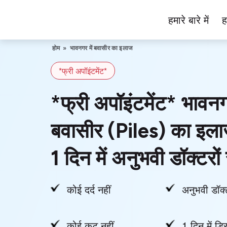
Skip
हमारे बारे में
ह
to
Piles
content
Ka
होम
»
भावनगर में बवासीर का इलाज
Ilaj
*फ्री अपॉइंटमेंट*
*फ्री अपॉइंटमेंट* भावनगर
बवासीर (Piles) का इला
1 दिन में अनुभवी डॉक्टरों 
कोई दर्द नहीं
अनुभवी डॉक्
कोई कट नहीं
1 दिन में डिस