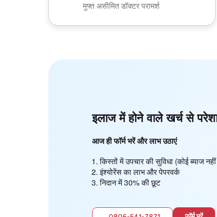
मुफ्त असीमित डॉक्टर परामर्श
इलाज में होने वाले खर्च से परेश
आज ही फॉर्म भरें और लाभ उठाएं
किस्तों में उपचार की सुविधा (कोई ब्याज न
इंश्योरेंस का लाभ और पेपरवर्क
निदान में 30% की छूट
फॉर्म भरें
0806-541-7871