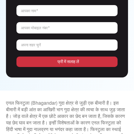
आपका नाम*
आपका मोबाइल नंबर*
अपना शहर चुनें
फ्री में सलाह लें
एनल फिस्टुला (Bhagandar) गुदा क्षेत्र से जुड़ी एक बीमारी है। इस
बीमारी में बड़ी आंत का आखिरी भाग गुदा क्षेत्र की त्वचा के साथ जुड़ जाता
है। जोड़ वाले क्षेत्र में एक छोटे आकार का छेद बन जाता है, जिसके कारण
यह छेद घाव बन जाता है। इन्हीं विशेषताओं के कारण एनल फिस्टुला को
हिंदी भाषा में गुदा नालव्रण या भगंदर कहा जाता है। फिस्टुला का स्थाई