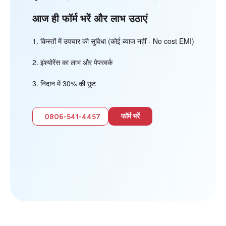
आज ही फॉर्म भरें और लाभ उठाएं
किस्तों में उपचार की सुविधा (कोई ब्याज नहीं - No cost EMI)
इंश्योरेंस का लाभ और पेपरवर्क
निदान में 30% की छूट
फॉर्म भरें
0806-541-4457