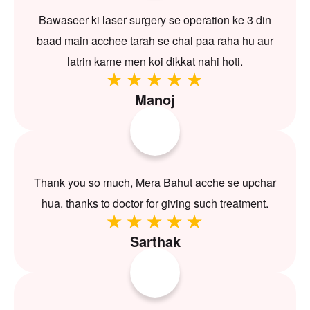
Bawaseer ki laser surgery se operation ke 3 din
baad main acchee tarah se chal paa raha hu aur
latrin karne men koi dikkat nahi hoti.
Manoj
Thank you so much, Mera Bahut acche se upchar
hua. thanks to doctor for giving such treatment.
Sarthak