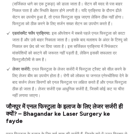
(सर्जिकल धागे का एक टुकड़ा) को डाला जाता है। सेटन की मदद से पस बाहर
निकल पाता है और स्थिति बेहतर होने लगती है। यदि प्रक्रिया के दौरान ढीले
सेटन का उपयोग हुआ है, तो एनल फिस्टुला सूख जाएगा लेकिन ठीक नहीं होगा।
फिस्टुला को ठीक करने के लिए सर्जन सख्त सेटन का उपयोग करते हैं।
एडवांसमेंट फ्लैप प्रक्रिया:
इस ऑपरेशन में सबसे पहले एनल फिस्टुला को काटा
जाता है और उसे बाहर निकाला जाता है। इसके बाद मलाशय के अंदर के टिश्यू को
निकाल कर छेद को भर दिया जाता है। इस सर्जिकल प्रक्रिया में स्फिंकटर
मांसपेशियों को काटने की जरूरत नहीं पड़ती है, लेकिन इसकी सफलता दर
फिस्टुलौटोमी से कम है।
लेजर सर्जरी:
एनल फिस्टुला के लेजर सर्जरी में फिस्टुला ट्रैक्ट को सील करने के
लिए लेजर बीम का उपयोग होता है। रोगी को लोकल या जनरल एनेस्थीसिया देने के
बाद सर्जन लेजर किरणों को एनल फिस्टुला पर लक्षित करते हैं और एनल फिस्टुला
ठीक हो जाता है। लेजर सर्जरी एक आधुनिक सर्जरी है, जिसमें कोई कट या चीरा
नहीं लगाया जाएगा।
जौनपुर में एनल फिस्टुला के इलाज के लिए लेजर सर्जरी ही
क्यों? – Bhagandar ke Laser Surgery ke
fayde
एनल फिस्टुला के इलाज के लिए कई तरह की सर्जरी हैं, जिनके बारे में ऊपर विस्तार से