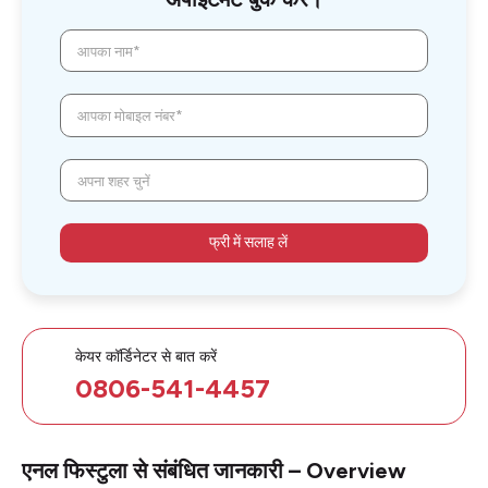
आपका नाम*
आपका मोबाइल नंबर*
अपना शहर चुनें
फ्री में सलाह लें
केयर कॉर्डिनेटर से बात करें
0806-541-4457
एनल फिस्टुला से संबंधित जानकारी – Overview