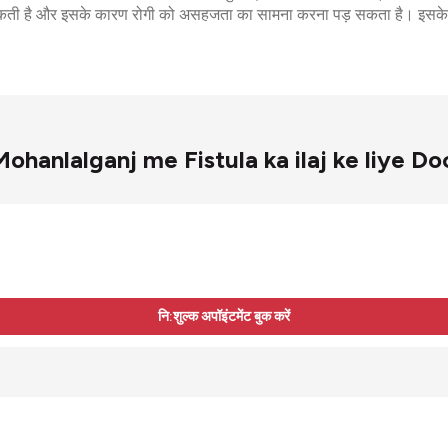
कती है और इसके कारण रोगी को असहजता का सामना करना पड़ सकता है। इसके इला
र – Mohanlalganj me Fistula ka ilaj ke liye D
नि:शुल्क अपॉइंटमेंट बुक करें