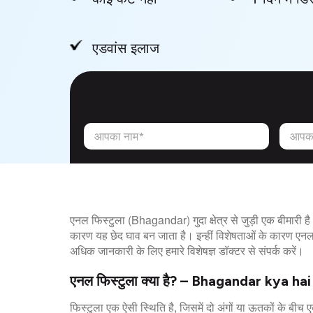
एडवांस इलाज
आपका नाम*
आपका
एनल फिस्टुला (Bhagandar) गुदा क्षेत्र से जुड़ी एक बीमारी है।
कारण यह छेद घाव बन जाता है। इन्हीं विशेषताओं के कारण एनल फ
अधिक जानकारी के लिए हमारे विशेषज्ञ डॉक्टर से संपर्क करें।
एनल फिस्टुला क्या है? – Bhagandar kya hai
फिस्टुला एक ऐसी स्थिति है, जिसमें दो अंगों या ऊतकों के बीच