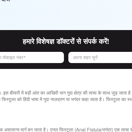
हमारे विशेषज्ञ डॉक्टरों से संपर्क करें!
 मोबाइल नंबर*
अपना शहर चुनें
 इस बीमारी में बड़ी आंत का आखिरी भाग गुदा क्षेत्र की त्वचा के साथ जुड़ जाता है
िस्टुला को हिंदी भाषा में गुदा नालव्रण या भगंदर कहा जाता है। फिस्टुला का स्थ
 एक असामान्य मार्ग बन जाता है। एनल फिस्टुला (Anal Fistula/भगंदर) एक त्वचा र