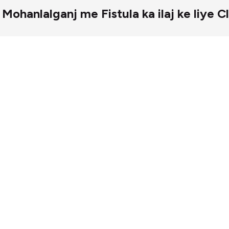
िक – Mohanlalganj me Fistula ka ilaj ke liye Cl