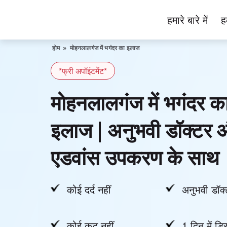
Skip
हमारे बारे में
ह
to
Piles
content
Ka
होम
»
मोहनलालगंज में भगंदर का इलाज
Ilaj
*फ्री अपॉइंटमेंट*
मोहनलालगंज में भगंदर क
इलाज | अनुभवी डॉक्टर 
एडवांस उपकरण के साथ
कोई दर्द नहीं
अनुभवी डॉक्
कोई कट नहीं
1 दिन में डिस