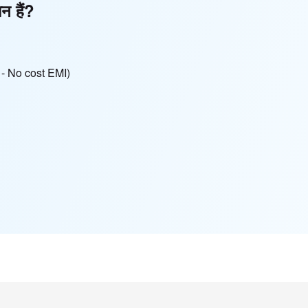
ान हैं?
हीं - No cost EMI)