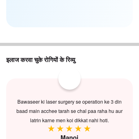
इलाज करवा चुके रोगियों के रिव्यु
Bawaseer ki laser surgery se operation ke 3 din
baad main acchee tarah se chal paa raha hu aur
latrin karne men koi dikkat nahi hoti.
Manoj