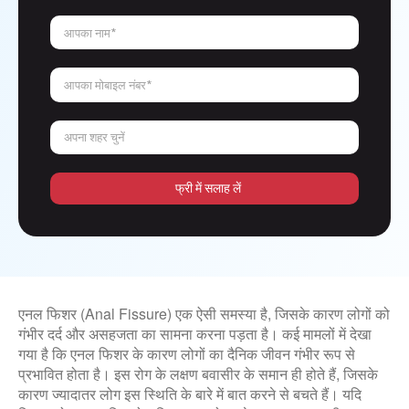
आपका नाम*
आपका मोबाइल नंबर*
अपना शहर चुनें
फ्री में सलाह लें
एनल फिशर (Anal Fissure) एक ऐसी समस्या है, जिसके कारण लोगों को
गंभीर दर्द और असहजता का सामना करना पड़ता है। कई मामलों में देखा
गया है कि एनल फिशर के कारण लोगों का दैनिक जीवन गंभीर रूप से
प्रभावित होता है। इस रोग के लक्षण बवासीर के समान ही होते हैं, जिसके
कारण ज्यादातर लोग इस स्थिति के बारे में बात करने से बचते हैं। यदि