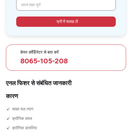
अपना शहर चुनें
फ्री में सलाह लें
केयर कॉर्डिनेटर से बात करें
8065-105-208
एनल फिशर से संबंधित जानकारी
कारण
सख्त मल त्याग
क्रोनिक कब्ज
क्रोनिक डायरिया