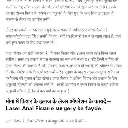
लिटाया जाता है कि ऑपरेशन करना आसान हो जाए। दर्द-मुक्त प्रक्रिया सुनिश्चित
करने के लिए डॉक्टर प्रभावित क्षेत्र को एनेस्थीसिया से सुन्न कर सकते हैं। इसके
पश्चात सर्जन फिशर के स्थान तक पहुंचने के लिए गुदा के प्राकृतिक उद्घाटन के
माध्यम से लेजर का उपयोग करेंगे।
लेजर का उपयोग करके सर्जन गुदा के आसपास के क्षतिग्रस्त मांसपेशियों को
सावधानीपूर्वक हटा देंगे। सर्जरी के बाद, रोगी को रिकवरी रूम में ले जाया जाता है, जहां
उसे कुछ समय के लिए रखा जाता है।
एनल फिशर एक ऐसी समस्या है, जिसका निदान और इलाज समय रहते किया जाना
चाहिए। समय पर इलाज से इस समस्या का समाधान संभव है। यदि किसी व्यक्ति को
एनल फिशर की समस्या है और सामान्य उपचार असफल हो रहा हैं, तो डॉक्टर से सलाह
लें और ऑपरेशन के विकल्पों पर चर्चा करें। सुझाव के अनुसार एक उपयुक्त सर्जिकल
प्रक्रिया को चुनना उचित रहेगा। एनल फिशर के उचित निदान और इलाज के लिए
अनुभवी डॉक्टरों की जरूरत होती है। हमारे पासमोगा में एनल फिशर के सबसे अधिक
अनुभवी डॉक्टर हैं, जिन्हें कई वर्षों का अनुभव है।
मोगा में फिशर के इलाज के लेजर ऑपरेशन के फायदे –
Laser Anal Fissure surgery ke fayde
एनल फिशर के लेजर ऑपरेशन के बहुत सारे फायदे हैं जैसे –