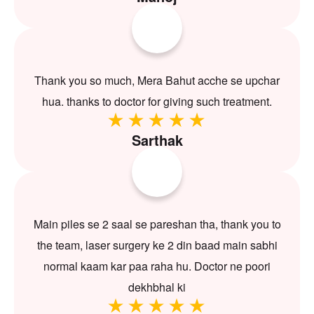
Thank you so much, Mera Bahut acche se upchar
hua. thanks to doctor for giving such treatment.
Sarthak
Main piles se 2 saal se pareshan tha, thank you to
the team, laser surgery ke 2 din baad main sabhi
normal kaam kar paa raha hu. Doctor ne poori
dekhbhal ki