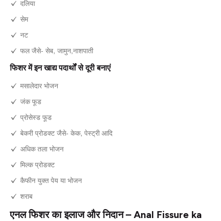
दलिया
सेम
नट
फल जैसे- सेब, जामुन,नाशपाती
फिशर में इन खाद्य पदार्थों से दूरी बनाएं
मसालेदार भोजन
जंक फूड
प्रोसेस्ड फूड
बेकरी प्रोडक्ट जैसे- केक, पेस्ट्री आदि
अधिक तला भोजन
मिल्क प्रोडक्ट
कैफीन युक्त पेय या भोजन
शराब
एनल फिशर का इलाज और निदान – Anal Fissure ka