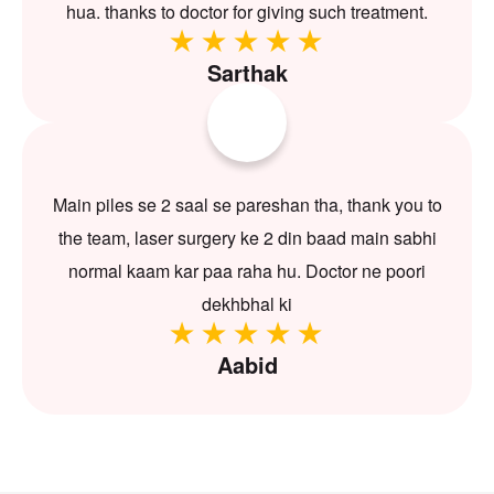
hua. thanks to doctor for giving such treatment.
Sarthak
Main piles se 2 saal se pareshan tha, thank you to
the team, laser surgery ke 2 din baad main sabhi
normal kaam kar paa raha hu. Doctor ne poori
dekhbhal ki
Aabid