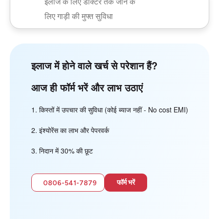
इलाज के लिए डॉक्टर तक जाने के
लिए गाड़ी की मुफ्त सुविधा
इलाज में होने वाले खर्च से परेशान हैं?
आज ही फॉर्म भरें और लाभ उठाएं
किस्तों में उपचार की सुविधा (कोई ब्याज नहीं - No cost EMI)
इंश्योरेंस का लाभ और पेपरवर्क
निदान में 30% की छूट
फॉर्म भरें
0806-541-7879