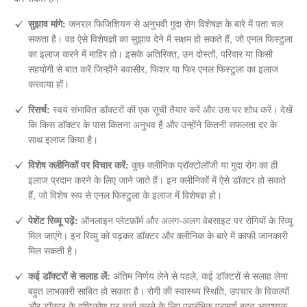
सुझाव मांगे:
जनरल फिजिशियन से अनुभवी गुदा रोग विशेषज्ञ के बारे में पता चल
सकता है। वह ऐसे विशेषज्ञों का सुझाव देने में सक्षम हो सकते हैं, जो एनल फिस्टुला
का इलाज करने में माहिर हो। इसके अतिरिक्त, उन दोस्तों, परिवार या किसी
सहयोगी से बात करें जिन्होंने बवासीर, फिशर या फिर एनल फिस्टुला का इलाज
करवाया हों।
रिसर्च:
स्वयं संभावित डॉक्टरों की एक सूची तैयार करें और उस पर शोध करें। देखें
कि किस डॉक्टर के पास कितना अनुभव है और उन्होंने कितनी सफलता दर के
साथ इलाज किया है।
विशेष क्लीनिकों पर विचार करें:
कुछ क्लीनिक प्रॉक्टोलॉजी या गुदा रोग का ही
इलाज प्रदान करने के लिए जाने जाते हैं। इन क्लीनिकों में ऐसे डॉक्टर हो सकते
हैं, जो विशेष रूप से एनल फिस्टुला के इलाज में विशेषज्ञ हो।
पेशेंट रिव्यू पढ़ें:
ऑनलाइन प्लेटफ़ॉर्म और अलग-अलग वेबसाइट पर रोगियों के रिव्यु
मिल जाएंगे। इन रिव्यु को पढ़कर डॉक्टर और क्लीनिक के बारे में काफी जानकारी
मिल सकती है।
कई डॉक्टरों से सलाह लें:
अंतिम निर्णय लेने से पहले, कई डॉक्टरों से सलाह लेना
बहुत लाभकारी साबित हो सकता है। रोगी की स्वास्थ्य स्थिति, उपचार के विकल्पों
और डॉक्टर के दृष्टिकोण पर चर्चा करने के लिए प्रारंभिक परामर्श बहुत आवश्यक