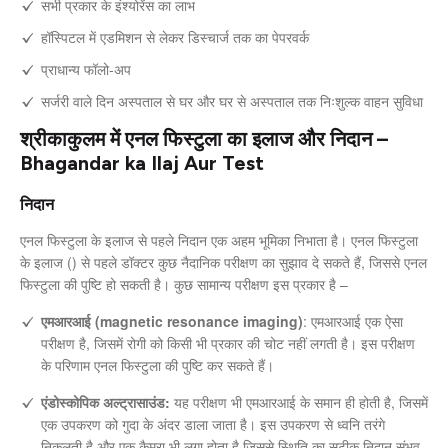
सभी प्रकार के इंश्योरेंस का लाभ
हॉस्पिटल में एडमिशन से लेकर डिस्चार्ज तक का पेपरवर्क
प्राधान्य फॉलो-अप
सर्जरी वाले दिन अस्पताल से घर और घर से अस्पताल तक निःशुल्क वाहन सुविधा
श्रीकाकुलम में एनल फिस्टुला का इलाज और निदान –
Bhagandar ka Ilaj Aur Test
निदान
एनल फिस्टुला के इलाज से पहले निदान एक अहम भूमिका निभाता है। एनल फिस्टुला
के इलाज () से पहले डॉक्टर कुछ नैदानिक परीक्षण का सुझाव दे सकते हैं, जिससे एनल
फिस्टुला की पुष्टि हो सकती है। कुछ सामान्य परीक्षण इस प्रकार है –
एमआरआई (magnetic resonance imaging)
: एमआरआई एक ऐसा
परीक्षण है, जिसमें रोगी को किसी भी प्रकार की चोट नहीं लगती है। इस परीक्षण
के परिणाम एनल फिस्टुला की पुष्टि कर सकते हैं।
एंडोस्कोपिक अल्ट्रासाउंड:
यह परीक्षण भी एमआरआई के समान ही होती है, जिसमें
एक उपकरण को गुदा के अंदर डाला जाता है। इस उपकरण से ध्वनि तरंगे
निकलती है और एक कैमरा भी लगा होता है जिससे स्थिति का सटीक निदान संभव