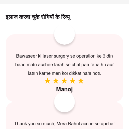
इलाज करवा चुके रोगियों के रिव्यु
Bawaseer ki laser surgery se operation ke 3 din
baad main acchee tarah se chal paa raha hu aur
latrin karne men koi dikkat nahi hoti.
Manoj
Thank you so much, Mera Bahut acche se upchar