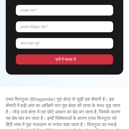
आपका नाम*
आपका मोबाइल नंबर*
अपना शहर चुनें
फ्री में सलाह लें
एनल फिस्टुला (Bhagandar) गुदा क्षेत्र से जुड़ी एक बीमारी है। इस
बीमारी में बड़ी आंत का आखिरी भाग गुदा क्षेत्र की त्वचा के साथ जुड़ जाता
है। जोड़ वाले क्षेत्र में एक छोटे आकार का छेद बन जाता है, जिसके कारण
यह छेद घाव बन जाता है। इन्हीं विशेषताओं के कारण एनल फिस्टुला को
हिंदी भाषा में गुदा नालव्रण या भगंदर कहा जाता है। फिस्टुला का स्थाई