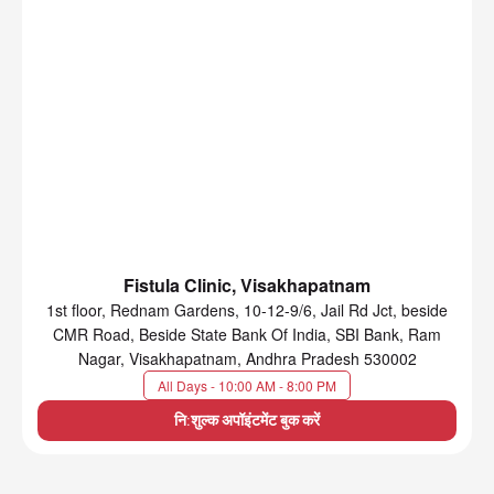
Fistula Clinic, Visakhapatnam
1st floor, Rednam Gardens, 10-12-9/6, Jail Rd Jct, beside
CMR Road, Beside State Bank Of India, SBI Bank, Ram
Nagar, Visakhapatnam, Andhra Pradesh 530002
All Days - 10:00 AM - 8:00 PM
नि:शुल्क अपॉइंटमेंट बुक करें