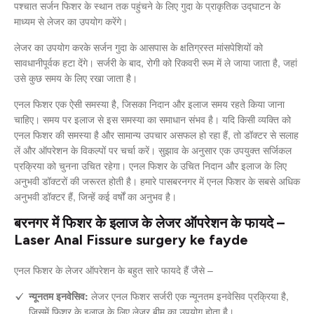
पश्चात सर्जन फिशर के स्थान तक पहुंचने के लिए गुदा के प्राकृतिक उद्घाटन के
माध्यम से लेजर का उपयोग करेंगे।
लेजर का उपयोग करके सर्जन गुदा के आसपास के क्षतिग्रस्त मांसपेशियों को
सावधानीपूर्वक हटा देंगे। सर्जरी के बाद, रोगी को रिकवरी रूम में ले जाया जाता है, जहां
उसे कुछ समय के लिए रखा जाता है।
एनल फिशर एक ऐसी समस्या है, जिसका निदान और इलाज समय रहते किया जाना
चाहिए। समय पर इलाज से इस समस्या का समाधान संभव है। यदि किसी व्यक्ति को
एनल फिशर की समस्या है और सामान्य उपचार असफल हो रहा हैं, तो डॉक्टर से सलाह
लें और ऑपरेशन के विकल्पों पर चर्चा करें। सुझाव के अनुसार एक उपयुक्त सर्जिकल
प्रक्रिया को चुनना उचित रहेगा। एनल फिशर के उचित निदान और इलाज के लिए
अनुभवी डॉक्टरों की जरूरत होती है। हमारे पासबरनगर में एनल फिशर के सबसे अधिक
अनुभवी डॉक्टर हैं, जिन्हें कई वर्षों का अनुभव है।
बरनगर में फिशर के इलाज के लेजर ऑपरेशन के फायदे –
Laser Anal Fissure surgery ke fayde
एनल फिशर के लेजर ऑपरेशन के बहुत सारे फायदे हैं जैसे –
न्यूनतम इनवेसिव:
लेजर एनल फिशर सर्जरी एक न्यूनतम इनवेसिव प्रक्रिया है,
जिसमें फिशर के इलाज के लिए लेजर बीम का उपयोग होता है।