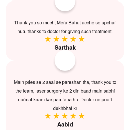
Thank you so much, Mera Bahut acche se upchar
hua. thanks to doctor for giving such treatment.
Sarthak
Main piles se 2 saal se pareshan tha, thank you to
the team, laser surgery ke 2 din baad main sabhi
normal kaam kar paa raha hu. Doctor ne poori
dekhbhal ki
Aabid