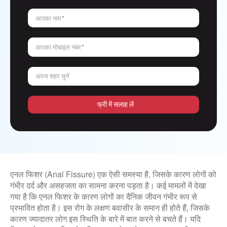
आपका नाम*
आपका मोबाइल नंबर*
अपना शहर चुनें
फ्री में सलाह लें
एनल फिशर (Anal Fissure) एक ऐसी समस्या है, जिसके कारण लोगों को
गंभीर दर्द और असहजता का सामना करना पड़ता है। कई मामलों में देखा
गया है कि एनल फिशर के कारण लोगों का दैनिक जीवन गंभीर रूप से
प्रभावित होता है। इस रोग के लक्षण बवासीर के समान ही होते हैं, जिसके
कारण ज्यादातर लोग इस स्थिति के बारे में बात करने से बचते हैं। यदि