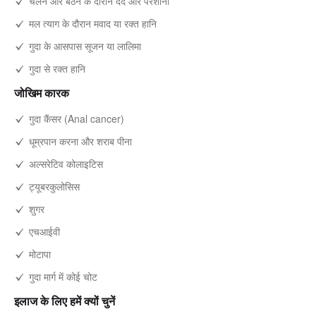
चलने और बैठने के दौरान दर्द और परेशानी
मल त्याग के दौरान मवाद या रक्त हानि
गुदा के आसपास सूजन या लालिमा
गुदा से रक्त हानि
जोखिम कारक
गुदा कैंसर (Anal cancer)
धूम्रपान करना और शराब पीना
अल्सरेटिव कोलाइटिस
ट्यूबरकुलोसिस
शुगर
एचआईवी
मोटापा
गुदा मार्ग में कोई चोट
इलाज के लिए हमें क्यों चुनें