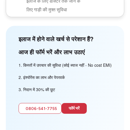
इलाज के लिए डॉक्टर तक जाने के
लिए गाड़ी की मुफ्त सुविधा
इलाज में होने वाले खर्च से परेशान हैं?
आज ही फॉर्म भरें और लाभ उठाएं
किस्तों में उपचार की सुविधा (कोई ब्याज नहीं - No cost EMI)
इंश्योरेंस का लाभ और पेपरवर्क
निदान में 30% की छूट
फॉर्म भरें
0806-541-7755