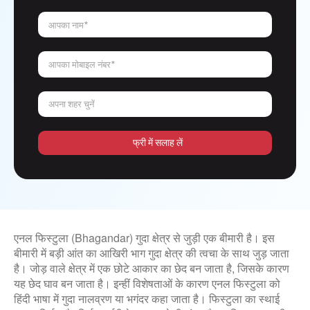
आपका नाम*
आपका मोबाइल नंबर*
अपना शहर चुनें
फ्री में सलाह लें
एनल फिस्टुला (Bhagandar) गुदा क्षेत्र से जुड़ी एक बीमारी है। इस
बीमारी में बड़ी आंत का आखिरी भाग गुदा क्षेत्र की त्वचा के साथ जुड़ जाता
है। जोड़ वाले क्षेत्र में एक छोटे आकार का छेद बन जाता है, जिसके कारण
यह छेद घाव बन जाता है। इन्हीं विशेषताओं के कारण एनल फिस्टुला को
हिंदी भाषा में गुदा नालव्रण या भगंदर कहा जाता है। फिस्टुला का स्थाई