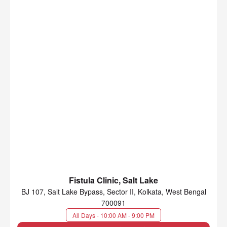
Fistula Clinic, Salt Lake
BJ 107, Salt Lake Bypass, Sector II, Kolkata, West Bengal
700091
All Days - 10:00 AM - 9:00 PM