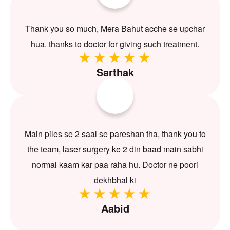
Thank you so much, Mera Bahut acche se upchar
hua. thanks to doctor for giving such treatment.
Sarthak
Main piles se 2 saal se pareshan tha, thank you to
the team, laser surgery ke 2 din baad main sabhi
normal kaam kar paa raha hu. Doctor ne poori
dekhbhal ki
Aabid