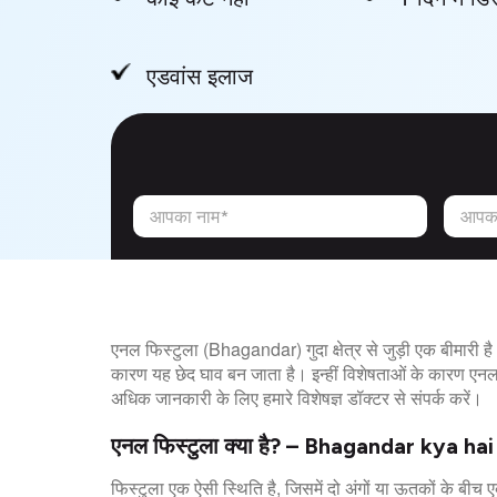
एडवांस इलाज
आपका नाम*
आपका
एनल फिस्टुला (Bhagandar) गुदा क्षेत्र से जुड़ी एक बीमारी है।
कारण यह छेद घाव बन जाता है। इन्हीं विशेषताओं के कारण एनल फ
अधिक जानकारी के लिए हमारे विशेषज्ञ डॉक्टर से संपर्क करें।
एनल फिस्टुला क्या है? – Bhagandar kya hai
फिस्टुला एक ऐसी स्थिति है, जिसमें दो अंगों या ऊतकों के बीच