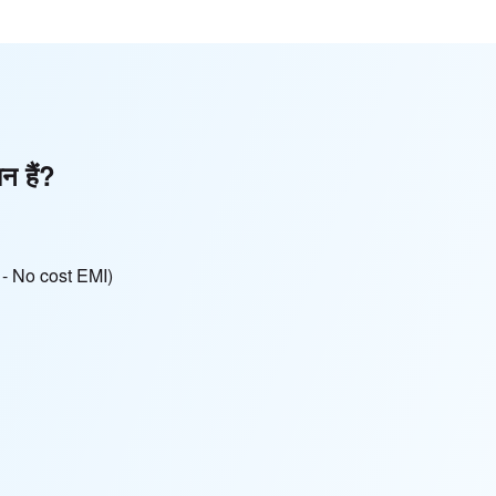
ान हैं?
हीं - No cost EMI)