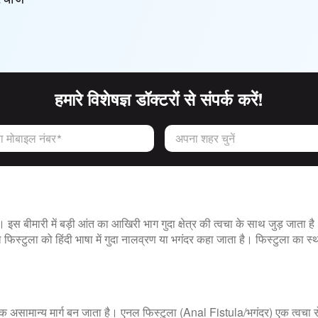
हमारे विशेषज्ञ डॉक्टरों से संपर्क करें!
 मोबाइल नंबर*
अपना शहर चुनें
 इस बीमारी में बड़ी आंत का आखिरी भाग गुदा क्षेत्र की त्वचा के साथ जुड़ जाता है
िस्टुला को हिंदी भाषा में गुदा नालव्रण या भगंदर कहा जाता है। फिस्टुला का स्थ
 एक असामान्य मार्ग बन जाता है। एनल फिस्टुला (Anal Fistula/भगंदर) एक त्वचा र