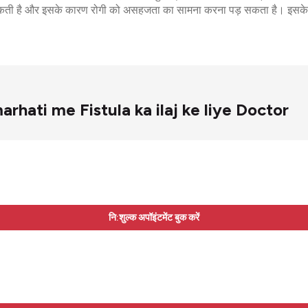
कती है और इसके कारण रोगी को असहजता का सामना करना पड़ सकता है। इसके इला
 Kamarhati me Fistula ka ilaj ke liye Doctor
नि:शुल्क अपॉइंटमेंट बुक करें