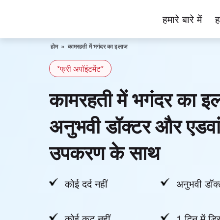
Skip
हमारे बारे में
ह
to
Piles
content
Ka
होम
»
कामरहती में भगंदर का इलाज
Ilaj
*फ्री अपॉइंटमेंट*
कामरहती में भगंदर का इ
अनुभवी डॉक्टर और एडवा
उपकरण के साथ
कोई दर्द नहीं
अनुभवी डॉक्
कोई कट नहीं
1 दिन में डिस