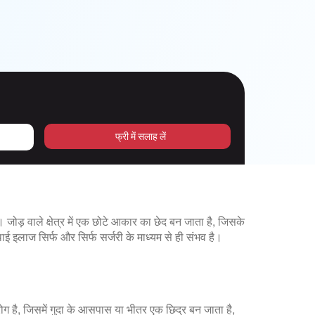
फ्री में सलाह लें
। जोड़ वाले क्षेत्र में एक छोटे आकार का छेद बन जाता है, जिसके
ाई इलाज सिर्फ और सिर्फ सर्जरी के माध्यम से ही संभव है।
ोग है, जिसमें गुदा के आसपास या भीतर एक छिद्र बन जाता है,