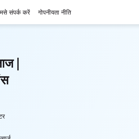
मसे संपर्क करें
गोपनीयता नीति
लाज |
ंस
टर
्चार्ज