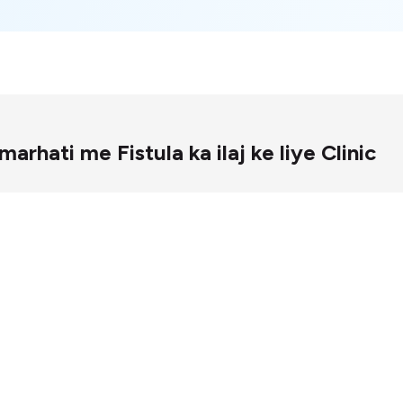
 Kamarhati me Fistula ka ilaj ke liye Clinic