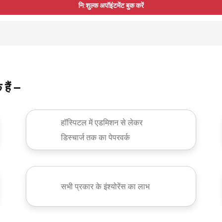
नि:शुल्क अपॉइंटमेंट बुक करें
हैं –
हॉस्पिटल में एडमिशन से लेकर
डिस्चार्ज तक का पेपरवर्क
सभी प्रकार के इंश्योरेंस का लाभ