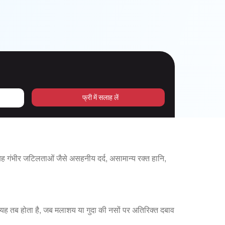
फ्री में सलाह लें
 गंभीर जटिलताओं जैसे असहनीय दर्द, असामान्य रक्त हानि,
ं। यह तब होता है, जब मलाशय या गुदा की नसों पर अतिरिक्त दबाव