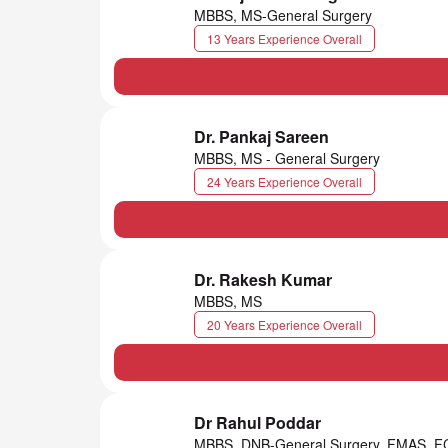
MBBS, MS-General Surgery
13 Years Experience Overall
Dr. Pankaj Sareen
MBBS, MS - General Surgery
24 Years Experience Overall
Dr. Rakesh Kumar
MBBS, MS
20 Years Experience Overall
Dr Rahul Poddar
MBBS, DNB-General Surgery, FMAS, F