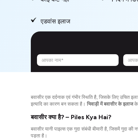
एडवांस इलाज
आपका नाम*
आपका
बवासीर एक दर्दनाक एवं गंभीर स्थिति है, जिसके लिए उचित इ
इत्यादि का कारण बन सकता है।
भिवाड़ी में बवासीर के इलाज
के
बवासीर क्या है? – Piles Kya Hai?
बवासीर यानी पाइल्स एक गुदा संबंधी बीमारी है, जिसमें गुदा क
पड़ता है।