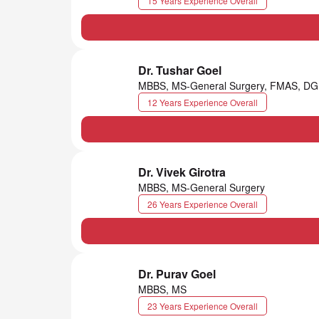
15 Years Experience Overall
Dr. Tushar Goel
MBBS, MS-General Surgery, FMAS, DGE
12 Years Experience Overall
Dr. Vivek Girotra
MBBS, MS-General Surgery
26 Years Experience Overall
Dr. Purav Goel
MBBS, MS
23 Years Experience Overall