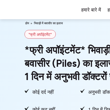
Skip
हमारे बारे में
ह
to
Piles
content
Ka
होम
»
भिवाड़ी में बवासीर का इलाज
Ilaj
*फ्री अपॉइंटमेंट*
*फ्री अपॉइंटमेंट* भिवाड़ी 
बवासीर (Piles) का इला
1 दिन में अनुभवी डॉक्टरों 
कोई दर्द नहीं
अनुभवी डॉक्
कोई कट नहीं
1 दिन में डिस