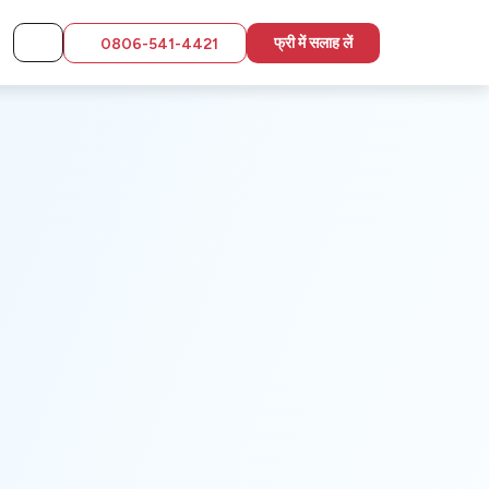
फ्री में सलाह लें
0806-541-4421