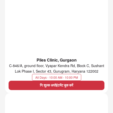
Piles Clinic, Gurgaon
C-846/A, ground floor, Vyapar Kendra Rd, Block C, Sushant
Lok Phase I, Sector 43, Gurugram, Haryana 122002
All Days - 10:00 AM - 10:00 PM
नि:शुल्क अपॉइंटमेंट बुक करें