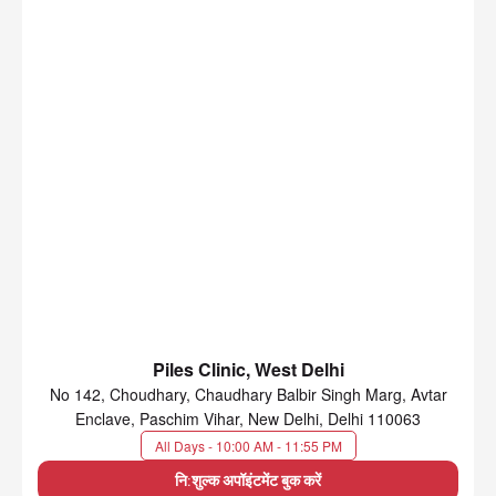
Piles Clinic, West Delhi
No 142, Choudhary, Chaudhary Balbir Singh Marg, Avtar
Enclave, Paschim Vihar, New Delhi, Delhi 110063
All Days - 10:00 AM - 11:55 PM
नि:शुल्क अपॉइंटमेंट बुक करें