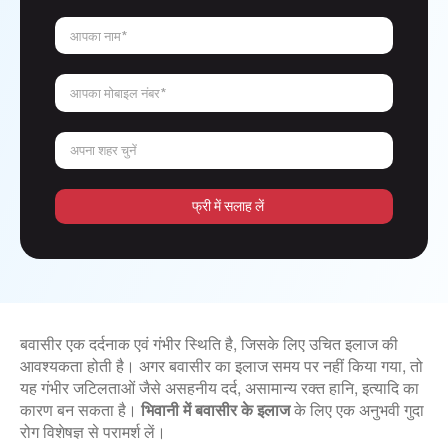
आपका नाम*
आपका मोबाइल नंबर*
अपना शहर चुनें
फ्री में सलाह लें
बवासीर एक दर्दनाक एवं गंभीर स्थिति है, जिसके लिए उचित इलाज की
आवश्यकता होती है। अगर बवासीर का इलाज समय पर नहीं किया गया, तो
यह गंभीर जटिलताओं जैसे असहनीय दर्द, असामान्य रक्त हानि, इत्यादि का
कारण बन सकता है।
भिवानी में बवासीर के इलाज
के लिए एक अनुभवी गुदा
रोग विशेषज्ञ से परामर्श लें।