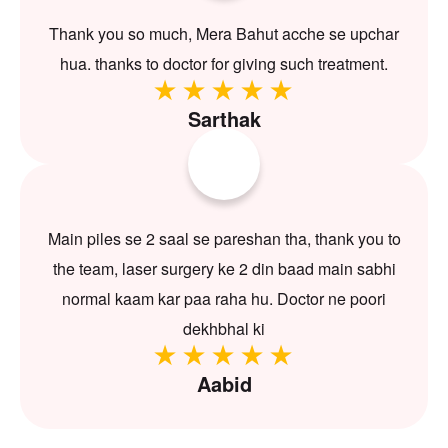
Thank you so much, Mera Bahut acche se upchar
hua. thanks to doctor for giving such treatment.
Sarthak
Main piles se 2 saal se pareshan tha, thank you to
the team, laser surgery ke 2 din baad main sabhi
normal kaam kar paa raha hu. Doctor ne poori
dekhbhal ki
Aabid