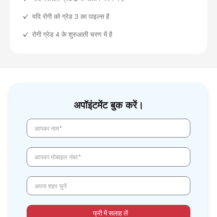
यदि रोगी को ग्रेड 3 का पाइल्स है
रोगी ग्रेड 4 के शुरुआती चरण में है
अपॉइंटमेंट बुक करें।
आपका नाम*
आपका मोबाइल नंबर*
अपना शहर चुनें
फ्री में सलाह लें