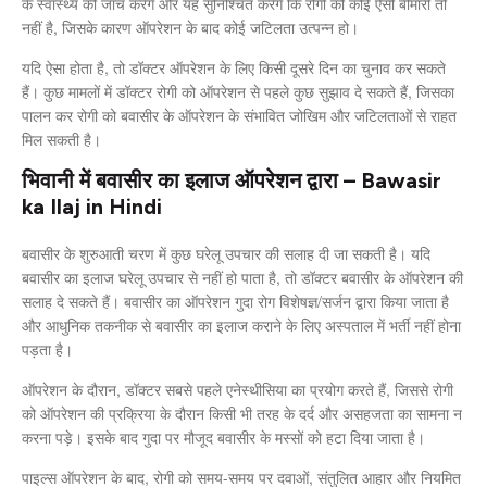
के स्वास्थ्य की जांच करेंगे और यह सुनिश्चित करेंगे कि रोगी को कोई ऐसी बीमारी तो
नहीं है, जिसके कारण ऑपरेशन के बाद कोई जटिलता उत्पन्न हो।
यदि ऐसा होता है, तो डॉक्टर ऑपरेशन के लिए किसी दूसरे दिन का चुनाव कर सकते
हैं। कुछ मामलों में डॉक्टर रोगी को ऑपरेशन से पहले कुछ सुझाव दे सकते हैं, जिसका
पालन कर रोगी को बवासीर के ऑपरेशन के संभावित जोखिम और जटिलताओं से राहत
मिल सकती है।
भिवानी में बवासीर का इलाज ऑपरेशन द्वारा – Bawasir
ka Ilaj in Hindi
बवासीर के शुरुआती चरण में कुछ घरेलू उपचार की सलाह दी जा सकती है। यदि
बवासीर का इलाज घरेलू उपचार से नहीं हो पाता है, तो डॉक्टर बवासीर के ऑपरेशन की
सलाह दे सकते हैं। बवासीर का ऑपरेशन गुदा रोग विशेषज्ञ/सर्जन द्वारा किया जाता है
और आधुनिक तकनीक से बवासीर का इलाज कराने के लिए अस्पताल में भर्ती नहीं होना
पड़ता है।
ऑपरेशन के दौरान, डॉक्टर सबसे पहले एनेस्थीसिया का प्रयोग करते हैं, जिससे रोगी
को ऑपरेशन की प्रक्रिया के दौरान किसी भी तरह के दर्द और असहजता का सामना न
करना पड़े। इसके बाद गुदा पर मौजूद बवासीर के मस्सों को हटा दिया जाता है।
पाइल्स ऑपरेशन के बाद, रोगी को समय-समय पर दवाओं, संतुलित आहार और नियमित