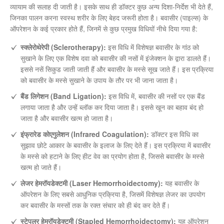
व्यायाम की सलाह दी जाती है। इसके साथ ही डॉक्टर कुछ अन्य दिशा-निर्देश भी देते हैं,
जिनका पालन करना स्वस्थ शरीर के लिए बेहद जरूरी होता है। बवासीर (पाइल्स) के
ऑपरेशन के कई प्रकार होते हैं, जिनमें से कुछ प्रमुख विधियों नीचे दिया गया है:
स्क्लेरोथेरेपी (Sclerotherapy):
इस विधि में विशेषज्ञ बवासीर के गांठ को
सुखाने के लिए एक विशेष दवा को बवासीर की नसों में इंजेक्शन के द्वारा डालते हैं।
इससे नसें सिकुड जाती जाती हैं और बवासीर के मस्से सूख जाते हैं। इस प्रक्रिया
को बवासीर के मस्से सुखाने के उपाय के तौर पर भी जाना जाता है।
बैंड लिगेशन (Band Ligation):
इस विधि में, बवासीर की नसों पर एक बैंड
लगाया जाता है और उन्हें ब्लॉक कर दिया जाता है। इससे खून का बहाव बंद हो
जाता है और बवासीर खत्म हो जाता है।
इंफ्रारेड कोएगुलेशन (Infrared Coagulation):
डॉक्टर इस विधि का
सुझाव छोटे आकार के बवासीर के इलाज के लिए देते हैं। इस प्रक्रिया में बवासीर
के मस्से को हटाने के लिए हीट वेव का प्रयोग होता है, जिससे बवासीर के मस्से
खत्म हो जाते हैं।
लेजर हेमरॉयडेक्टमी (Laser Hemorrhoidectomy):
यह बवासीर के
ऑपरेशन के लिए सबसे आधुनिक प्रक्रिया है, जिसमें विशेषज्ञ लेजर का उपयोग
कर बवासीर के मस्सों तक के रक्त संचार को ही बंद कर देते हैं।
स्टेपलर हेमरॉयडेक्टमी (Stapled Hemorrhoidectomy):
यह ऑपरेशन