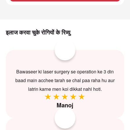
इलाज करवा चुके रोगियों के रिव्यु
Bawaseer ki laser surgery se operation ke 3 din
baad main acchee tarah se chal paa raha hu aur
latrin karne men koi dikkat nahi hoti.
Manoj