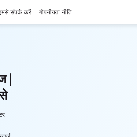
हमसे संपर्क करें
गोपनीयता नीति
ज |
से
टर
्चार्ज