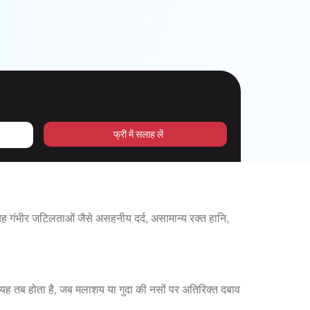
फ्री में सलाह लें
 गंभीर जटिलताओं जैसे असहनीय दर्द, असामान्य रक्त हानि,
ं। यह तब होता है, जब मलाशय या गुदा की नसों पर अतिरिक्त दबाव