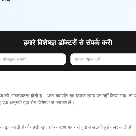
हमारे विशेषज्ञ डॉक्टरों से संपर्क करें!
 मोबाइल नंबर*
अपना शहर चुनें
लाज की आवश्यकता होती है। अगर बवासीर का इलाज समय पर नहीं किया गया, तो यह
 एक अनुभवी गुदा रोग विशेषज्ञ से परामर्श लें।
ी नसें सूज जाती है और इसी सूजन के कारण यह नसें गुदा में लटकी हुई नजर आती है