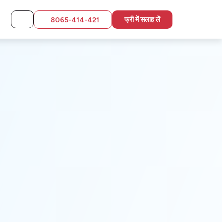
फ्री में सलाह लें
8065-414-421