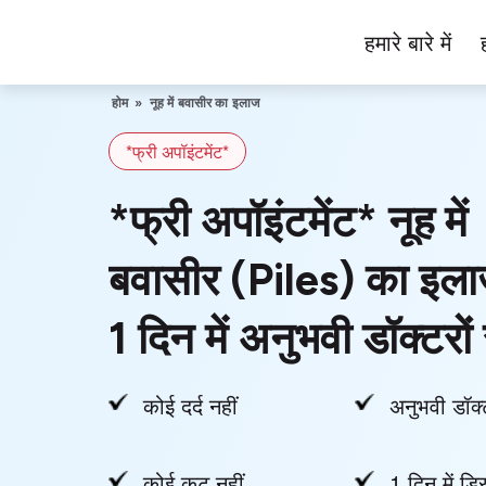
Skip
हमारे बारे में
to
Piles
content
Ka
होम
»
नूह में बवासीर का इलाज
Ilaj
*फ्री अपॉइंटमेंट*
*फ्री अपॉइंटमेंट* नूह में
बवासीर (Piles) का इला
1 दिन में अनुभवी डॉक्टरों 
कोई दर्द नहीं
अनुभवी डॉक्
कोई कट नहीं
1 दिन में डिस