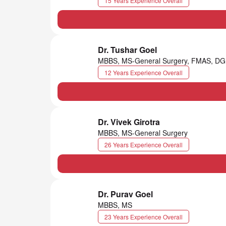
15 Years Experience Overall
Dr. Tushar Goel
MBBS, MS-General Surgery, FMAS, DGE
12 Years Experience Overall
Dr. Vivek Girotra
MBBS, MS-General Surgery
26 Years Experience Overall
Dr. Purav Goel
MBBS, MS
23 Years Experience Overall