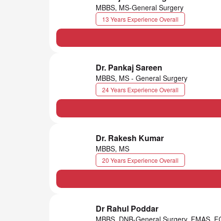
MBBS, MS-General Surgery
13 Years Experience Overall
Dr. Pankaj Sareen
MBBS, MS - General Surgery
24 Years Experience Overall
Dr. Rakesh Kumar
MBBS, MS
20 Years Experience Overall
Dr Rahul Poddar
MBBS, DNB-General Surgery, FMAS, F