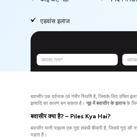
एडवांस इलाज
आपका नाम*
आपका
बवासीर एक दर्दनाक एवं गंभीर स्थिति है, जिसके लिए उचित इ
इत्यादि का कारण बन सकता है।
नूह में बवासीर के इलाज
के लिए
बवासीर क्या है? – Piles Kya Hai?
बवासीर यानी पाइल्स एक गुदा संबंधी बीमारी है, जिसमें गुदा क
पड़ता है।