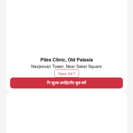
Piles Clinic, Old Palasia
Navjeevan Tower, Near Saket Square
Open 24/7
नि:शुल्क अपॉइंटमेंट बुक करें