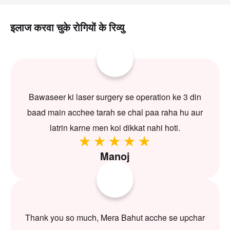
इलाज करवा चुके रोगियों के रिव्यु
Bawaseer ki laser surgery se operation ke 3 din
baad main acchee tarah se chal paa raha hu aur
latrin karne men koi dikkat nahi hoti.
Manoj
Thank you so much, Mera Bahut acche se upchar