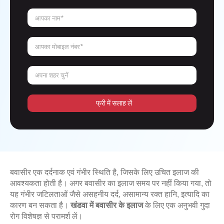
आपका नाम*
आपका मोबाइल नंबर*
अपना शहर चुनें
फ्री में सलाह लें
बवासीर एक दर्दनाक एवं गंभीर स्थिति है, जिसके लिए उचित इलाज की
आवश्यकता होती है। अगर बवासीर का इलाज समय पर नहीं किया गया, तो
यह गंभीर जटिलताओं जैसे असहनीय दर्द, असामान्य रक्त हानि, इत्यादि का
कारण बन सकता है।
खंडवा में बवासीर के इलाज
के लिए एक अनुभवी गुदा
रोग विशेषज्ञ से परामर्श लें।