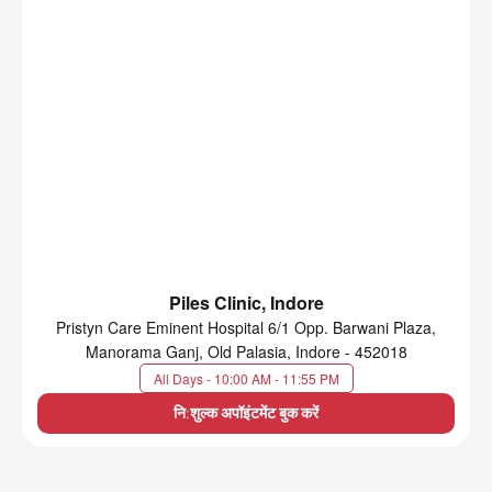
Piles Clinic, Indore
Pristyn Care Eminent Hospital 6/1 Opp. Barwani Plaza,
Manorama Ganj, Old Palasia, Indore - 452018
All Days - 10:00 AM - 11:55 PM
नि:शुल्क अपॉइंटमेंट बुक करें