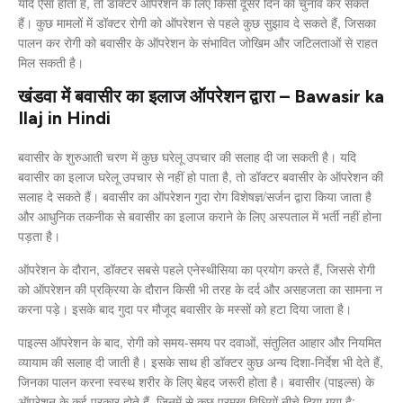
यदि ऐसा होता है, तो डॉक्टर ऑपरेशन के लिए किसी दूसरे दिन का चुनाव कर सकते
हैं। कुछ मामलों में डॉक्टर रोगी को ऑपरेशन से पहले कुछ सुझाव दे सकते हैं, जिसका
पालन कर रोगी को बवासीर के ऑपरेशन के संभावित जोखिम और जटिलताओं से राहत
मिल सकती है।
खंडवा में बवासीर का इलाज ऑपरेशन द्वारा – Bawasir ka
Ilaj in Hindi
बवासीर के शुरुआती चरण में कुछ घरेलू उपचार की सलाह दी जा सकती है। यदि
बवासीर का इलाज घरेलू उपचार से नहीं हो पाता है, तो डॉक्टर बवासीर के ऑपरेशन की
सलाह दे सकते हैं। बवासीर का ऑपरेशन गुदा रोग विशेषज्ञ/सर्जन द्वारा किया जाता है
और आधुनिक तकनीक से बवासीर का इलाज कराने के लिए अस्पताल में भर्ती नहीं होना
पड़ता है।
ऑपरेशन के दौरान, डॉक्टर सबसे पहले एनेस्थीसिया का प्रयोग करते हैं, जिससे रोगी
को ऑपरेशन की प्रक्रिया के दौरान किसी भी तरह के दर्द और असहजता का सामना न
करना पड़े। इसके बाद गुदा पर मौजूद बवासीर के मस्सों को हटा दिया जाता है।
पाइल्स ऑपरेशन के बाद, रोगी को समय-समय पर दवाओं, संतुलित आहार और नियमित
व्यायाम की सलाह दी जाती है। इसके साथ ही डॉक्टर कुछ अन्य दिशा-निर्देश भी देते हैं,
जिनका पालन करना स्वस्थ शरीर के लिए बेहद जरूरी होता है। बवासीर (पाइल्स) के
ऑपरेशन के कई प्रकार होते हैं, जिनमें से कुछ प्रमुख विधियों नीचे दिया गया है: