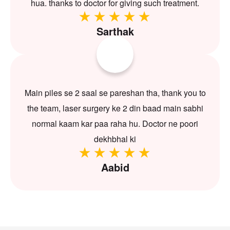
hua. thanks to doctor for giving such treatment.
Sarthak
Main piles se 2 saal se pareshan tha, thank you to
the team, laser surgery ke 2 din baad main sabhi
normal kaam kar paa raha hu. Doctor ne poori
dekhbhal ki
Aabid