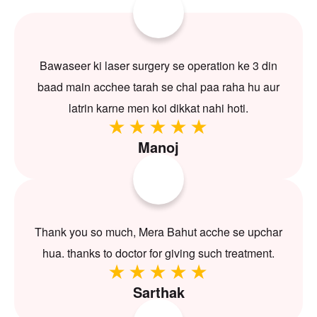
Bawaseer ki laser surgery se operation ke 3 din
baad main acchee tarah se chal paa raha hu aur
latrin karne men koi dikkat nahi hoti.
Manoj
Thank you so much, Mera Bahut acche se upchar
hua. thanks to doctor for giving such treatment.
Sarthak