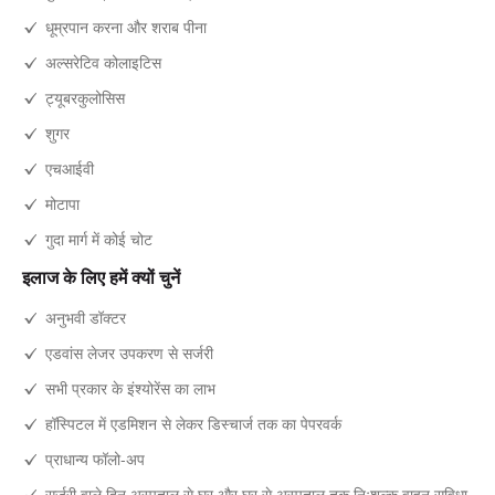
धूम्रपान करना और शराब पीना
अल्सरेटिव कोलाइटिस
ट्यूबरकुलोसिस
शुगर
एचआईवी
मोटापा
गुदा मार्ग में कोई चोट
इलाज के लिए हमें क्यों चुनें
अनुभवी डॉक्टर
एडवांस लेजर उपकरण से सर्जरी
सभी प्रकार के इंश्योरेंस का लाभ
हॉस्पिटल में एडमिशन से लेकर डिस्चार्ज तक का पेपरवर्क
प्राधान्य फॉलो-अप
सर्जरी वाले दिन अस्पताल से घर और घर से अस्पताल तक निःशुल्क वाहन सुविधा