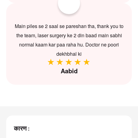
Main piles se 2 saal se pareshan tha, thank you to
the team, laser surgery ke 2 din baad main sabhi
normal kaam kar paa raha hu. Doctor ne poori
dekhbhal ki
Aabid
कारण :