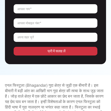
आपका नाम*
आपका मोबाइल नंबर*
अपना शहर चुनें
फ्री में सलाह लें
एनल फिस्टुला (Bhagandar) गुदा क्षेत्र से जुड़ी एक बीमारी है। इस
बीमारी में बड़ी आंत का आखिरी भाग गुदा क्षेत्र की त्वचा के साथ जुड़ जाता
है। जोड़ वाले क्षेत्र में एक छोटे आकार का छेद बन जाता है, जिसके कारण
यह छेद घाव बन जाता है। इन्हीं विशेषताओं के कारण एनल फिस्टुला को
हिंदी भाषा में गुदा नालव्रण या भगंदर कहा जाता है। फिस्टुला का स्थाई