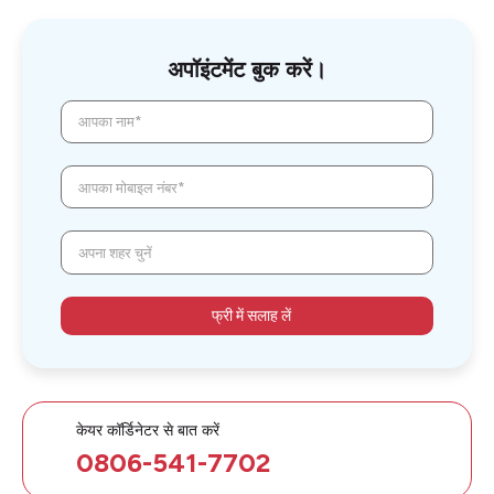
अपॉइंटमेंट बुक करें।
आपका नाम*
आपका मोबाइल नंबर*
अपना शहर चुनें
फ्री में सलाह लें
केयर कॉर्डिनेटर से बात करें
0806-541-7702