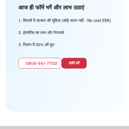
आज ही फॉर्म भरें और लाभ उठाएं
किस्तों में उपचार की सुविधा (कोई ब्याज नहीं - No cost EMI)
इंश्योरेंस का लाभ और पेपरवर्क
निदान में 30% की छूट
फॉर्म भरें
0806-541-7702