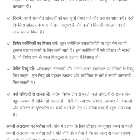
करवाया हों।
रिसर्च:
स्वयं संभावित डॉक्टरों की एक सूची तैयार करें और उस पर शोध करें। देखें
कि किस डॉक्टर के पास कितना अनुभव है और उन्होंने कितनी सफलता दर के
साथ इलाज किया है।
विशेष क्लीनिकों पर विचार करें:
कुछ क्लीनिक प्रॉक्टोलॉजी या गुदा रोग का ही
इलाज प्रदान करने के लिए जाने जाते हैं। इन क्लीनिकों में ऐसे डॉक्टर हो सकते
हैं, जो विशेष रूप से एनल फिस्टुला के इलाज में विशेषज्ञ हो।
पेशेंट रिव्यू पढ़ें:
ऑनलाइन प्लेटफ़ॉर्म और अलग-अलग वेबसाइट पर रोगियों के रिव्यु
मिल जाएंगे। इन रिव्यु को पढ़कर डॉक्टर और क्लीनिक के बारे में काफी जानकारी
मिल सकती है।
कई डॉक्टरों से सलाह लें:
अंतिम निर्णय लेने से पहले, कई डॉक्टरों से सलाह लेना
बहुत लाभकारी साबित हो सकता है। रोगी की स्वास्थ्य स्थिति, उपचार के विकल्पों
और डॉक्टर के दृष्टिकोण पर चर्चा करने के लिए प्रारंभिक परामर्श बहुत आवश्यक
है।
अपनी अंतरात्मा पर भरोसा करें:
अंत में इलाज के लिए डॉक्टर का चुनाव करने से पहले
अपनी अंतरात्मा पर भरोसा रखें। यदि रोगी को भरोसा है कि वह जल्द से जल्द स्वस्थ
हो जाएंगे तो उन्हें अपनी अंतरात्मा पर भरोसा करना चाहिए।