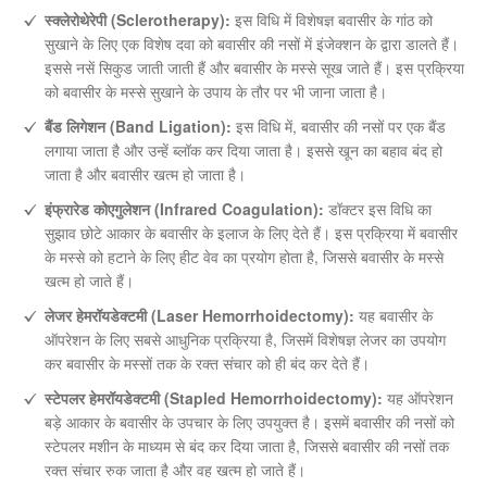
स्क्लेरोथेरेपी (Sclerotherapy):
इस विधि में विशेषज्ञ बवासीर के गांठ को
सुखाने के लिए एक विशेष दवा को बवासीर की नसों में इंजेक्शन के द्वारा डालते हैं।
इससे नसें सिकुड जाती जाती हैं और बवासीर के मस्से सूख जाते हैं। इस प्रक्रिया
को बवासीर के मस्से सुखाने के उपाय के तौर पर भी जाना जाता है।
बैंड लिगेशन (Band Ligation):
इस विधि में, बवासीर की नसों पर एक बैंड
लगाया जाता है और उन्हें ब्लॉक कर दिया जाता है। इससे खून का बहाव बंद हो
जाता है और बवासीर खत्म हो जाता है।
इंफ्रारेड कोएगुलेशन (Infrared Coagulation):
डॉक्टर इस विधि का
सुझाव छोटे आकार के बवासीर के इलाज के लिए देते हैं। इस प्रक्रिया में बवासीर
के मस्से को हटाने के लिए हीट वेव का प्रयोग होता है, जिससे बवासीर के मस्से
खत्म हो जाते हैं।
लेजर हेमरॉयडेक्टमी (Laser Hemorrhoidectomy):
यह बवासीर के
ऑपरेशन के लिए सबसे आधुनिक प्रक्रिया है, जिसमें विशेषज्ञ लेजर का उपयोग
कर बवासीर के मस्सों तक के रक्त संचार को ही बंद कर देते हैं।
स्टेपलर हेमरॉयडेक्टमी (Stapled Hemorrhoidectomy):
यह ऑपरेशन
बड़े आकार के बवासीर के उपचार के लिए उपयुक्त है। इसमें बवासीर की नसों को
स्टेपलर मशीन के माध्यम से बंद कर दिया जाता है, जिससे बवासीर की नसों तक
रक्त संचार रुक जाता है और वह खत्म हो जाते हैं।