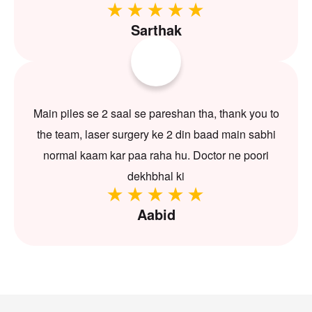
Sarthak
Main piles se 2 saal se pareshan tha, thank you to
the team, laser surgery ke 2 din baad main sabhi
normal kaam kar paa raha hu. Doctor ne poori
dekhbhal ki
Aabid