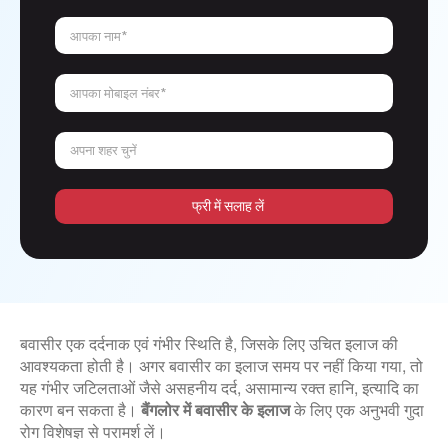
आपका नाम*
आपका मोबाइल नंबर*
अपना शहर चुनें
फ्री में सलाह लें
बवासीर एक दर्दनाक एवं गंभीर स्थिति है, जिसके लिए उचित इलाज की
आवश्यकता होती है। अगर बवासीर का इलाज समय पर नहीं किया गया, तो
यह गंभीर जटिलताओं जैसे असहनीय दर्द, असामान्य रक्त हानि, इत्यादि का
कारण बन सकता है।
बैंगलोर में बवासीर के इलाज
के लिए एक अनुभवी गुदा
रोग विशेषज्ञ से परामर्श लें।