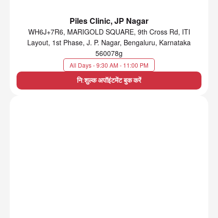
Piles Clinic, JP Nagar
WH6J+7R6, MARIGOLD SQUARE, 9th Cross Rd, ITI
Layout, 1st Phase, J. P. Nagar, Bengaluru, Karnataka
560078g
All Days - 9:30 AM - 11:00 PM
नि:शुल्क अपॉइंटमेंट बुक करें