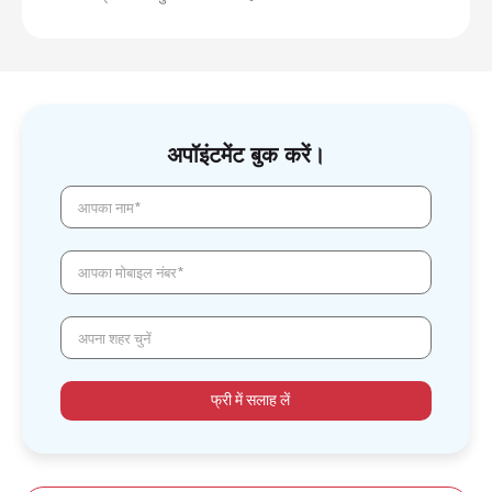
अपॉइंटमेंट बुक करें।
आपका नाम*
आपका मोबाइल नंबर*
अपना शहर चुनें
फ्री में सलाह लें