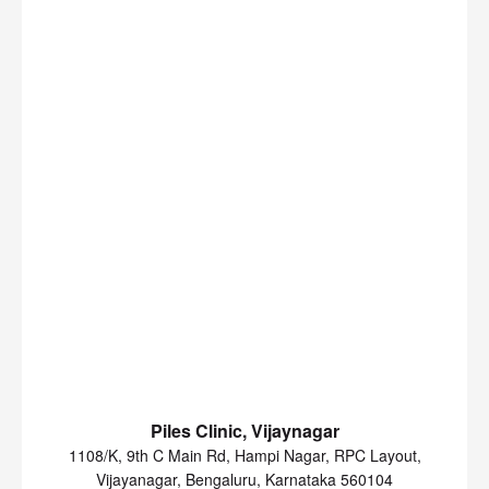
Piles Clinic, Vijaynagar
1108/K, 9th C Main Rd, Hampi Nagar, RPC Layout,
Vijayanagar, Bengaluru, Karnataka 560104