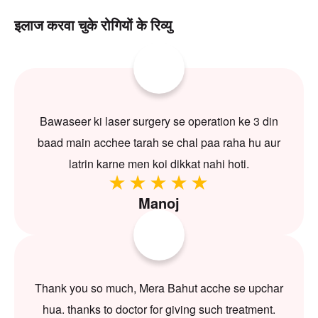
इलाज करवा चुके रोगियों के रिव्यु
Bawaseer ki laser surgery se operation ke 3 din
baad main acchee tarah se chal paa raha hu aur
latrin karne men koi dikkat nahi hoti.
Manoj
Thank you so much, Mera Bahut acche se upchar
hua. thanks to doctor for giving such treatment.