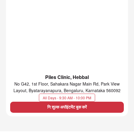
Piles Clinic, Hebbal
No G42, 1st Floor, Sahakara Nagar Main Rd, Park View
Layout, Byatarayanapura, Bengaluru, Karnataka 560092
All Days - 9:30 AM - 10:00 PM
नि:शुल्क अपॉइंटमेंट बुक करें