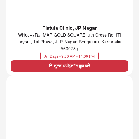
Fistula Clinic, JP Nagar
WH6J+7R6, MARIGOLD SQUARE, 9th Cross Rd, ITI
Layout, 1st Phase, J. P. Nagar, Bengaluru, Karnataka
560078g
All Days - 9:30 AM - 11:00 PM
नि:शुल्क अपॉइंटमेंट बुक करें