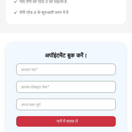
यदि रोगी को ग्रेड 3 का पाइल्स है
रोगी ग्रेड 4 के शुरुआती चरण में है
अपॉइंटमेंट बुक करें।
आपका नाम*
आपका मोबाइल नंबर*
अपना शहर चुनें
फ्री में सलाह लें