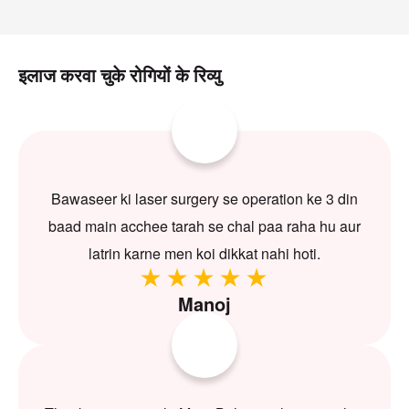
इलाज करवा चुके रोगियों के रिव्यु
Bawaseer ki laser surgery se operation ke 3 din
baad main acchee tarah se chal paa raha hu aur
latrin karne men koi dikkat nahi hoti.
Manoj