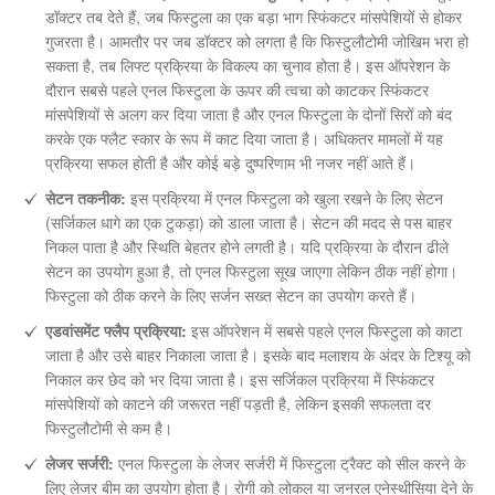
डॉक्टर तब देते हैं, जब फिस्टुला का एक बड़ा भाग स्फिंकटर मांसपेशियों से होकर
गुजरता है। आमतौर पर जब डॉक्टर को लगता है कि फिस्टुलौटोमी जोखिम भरा हो
सकता है, तब लिफ्ट प्रक्रिया के विकल्प का चुनाव होता है। इस ऑपरेशन के
दौरान सबसे पहले एनल फिस्टुला के ऊपर की त्वचा को काटकर स्फिंकटर
मांसपेशियों से अलग कर दिया जाता है और एनल फिस्टुला के दोनों सिरों को बंद
करके एक फ्लैट स्कार के रूप में काट दिया जाता है। अधिकतर मामलों में यह
प्रक्रिया सफल होती है और कोई बड़े दुष्परिणाम भी नजर नहीं आते हैं।
सेटन तकनीक:
इस प्रक्रिया में एनल फिस्टुला को खुला रखने के लिए सेटन
(सर्जिकल धागे का एक टुकड़ा) को डाला जाता है। सेटन की मदद से पस बाहर
निकल पाता है और स्थिति बेहतर होने लगती है। यदि प्रक्रिया के दौरान ढीले
सेटन का उपयोग हुआ है, तो एनल फिस्टुला सूख जाएगा लेकिन ठीक नहीं होगा।
फिस्टुला को ठीक करने के लिए सर्जन सख्त सेटन का उपयोग करते हैं।
एडवांसमेंट फ्लैप प्रक्रिया:
इस ऑपरेशन में सबसे पहले एनल फिस्टुला को काटा
जाता है और उसे बाहर निकाला जाता है। इसके बाद मलाशय के अंदर के टिश्यू को
निकाल कर छेद को भर दिया जाता है। इस सर्जिकल प्रक्रिया में स्फिंकटर
मांसपेशियों को काटने की जरूरत नहीं पड़ती है, लेकिन इसकी सफलता दर
फिस्टुलौटोमी से कम है।
लेजर सर्जरी:
एनल फिस्टुला के लेजर सर्जरी में फिस्टुला ट्रैक्ट को सील करने के
लिए लेजर बीम का उपयोग होता है। रोगी को लोकल या जनरल एनेस्थीसिया देने के