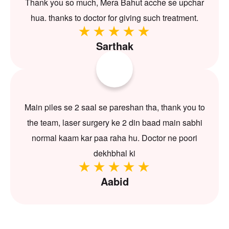
Thank you so much, Mera Bahut acche se upchar
hua. thanks to doctor for giving such treatment.
Sarthak
Main piles se 2 saal se pareshan tha, thank you to
the team, laser surgery ke 2 din baad main sabhi
normal kaam kar paa raha hu. Doctor ne poori
dekhbhal ki
Aabid