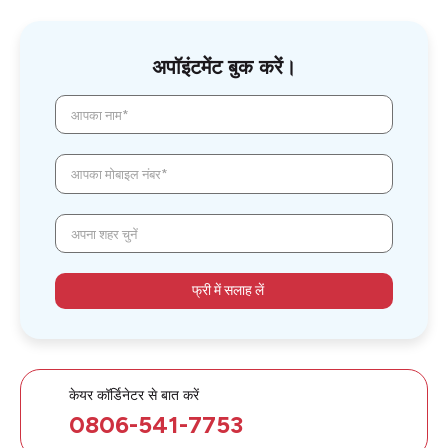
अपॉइंटमेंट बुक करें।
आपका नाम*
आपका मोबाइल नंबर*
अपना शहर चुनें
फ्री में सलाह लें
केयर कॉर्डिनेटर से बात करें
0806-541-7753