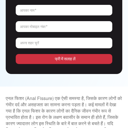
आपका नाम*
आपका मोबाइल नंबर*
अपना शहर चुनें
फ्री में सलाह लें
एनल फिशर (Anal Fissure) एक ऐसी समस्या है, जिसके कारण लोगों को
गंभीर दर्द और असहजता का सामना करना पड़ता है। कई मामलों में देखा
गया है कि एनल फिशर के कारण लोगों का दैनिक जीवन गंभीर रूप से
प्रभावित होता है। इस रोग के लक्षण बवासीर के समान ही होते हैं, जिसके
कारण ज्यादातर लोग इस स्थिति के बारे में बात करने से बचते हैं। यदि