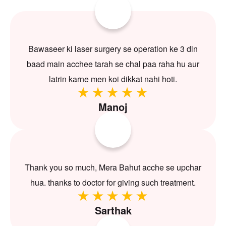
Bawaseer ki laser surgery se operation ke 3 din
baad main acchee tarah se chal paa raha hu aur
latrin karne men koi dikkat nahi hoti.
Manoj
Thank you so much, Mera Bahut acche se upchar
hua. thanks to doctor for giving such treatment.
Sarthak