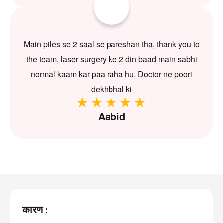
Main piles se 2 saal se pareshan tha, thank you to
the team, laser surgery ke 2 din baad main sabhi
normal kaam kar paa raha hu. Doctor ne poori
dekhbhal ki
Aabid
कारण :