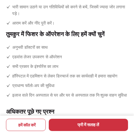
भारी सामान उठाने या उन गतिविधियों को करने से बचें, जिसमें ज्यादा जोर लगाना
पड़े।
आराम करें और नींद पूरी करें।
तुमकुर में फिशर के ऑपरेशन के लिए हमें क्यों चुनें
अनुभवी डॉक्टरों का साथ
एडवांस लेजर उपकरण से ऑपरेशन
सभी प्रकार के इंश्योरेंस का लाभ
हॉस्पिटल में एडमिशन से लेकर डिस्चार्ज तक का कार्यवाही में हमारा सहयोग
प्राधान्य फॉलो-अप की सुविधा
इलाज वाले दिन अस्पताल से घर और घर से अस्पताल तक निःशुल्क वाहन सुविधा
अधिकतर पूछे गए प्रश्न
फ्री में सलाह लें
हमें कॉल करें
तुमकुर में फिशर का स्थाई इलाज कहां से होगा?