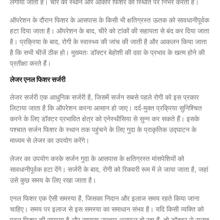
लगाया जाता है। चीरे का स्थान और आकार फिशर की स्थिति पर निर्भर करता है।
ऑपरेशन के दौरान फिशर के आसपास के किसी भी क्षतिग्रस्त ऊतक को सावधानीपूर्वक
हटा दिया जाता है। ऑपरेशन के बाद, चीरे को टांकों की सहायता से बंद कर दिया जाता
है। प्रक्रिया के बाद, रोगी के स्वास्थ्य की जांच की जाती है और आकलन किया जाता
है कि सभी चीजें ठीक हो। मुख्यतः डॉक्टर बेहोशी की दवा के प्रभाव के खत्म होने की
प्रतीक्षा करते हैं।
लेजर एनल फिशर सर्जरी
लेजर सर्जरी एक आधुनिक सर्जरी है, जिसमें सर्जन सबसे पहले रोगी को इस प्रकार
लिटाया जाता है कि ऑपरेशन करना आसान हो जाए। दर्द-मुक्त प्रक्रिया सुनिश्चित
करने के लिए डॉक्टर प्रभावित क्षेत्र को एनेस्थीसिया से सुन्न कर सकते हैं। इसके
पश्चात सर्जन फिशर के स्थान तक पहुंचने के लिए गुदा के प्राकृतिक उद्घाटन के
माध्यम से लेजर का उपयोग करेंगे।
लेजर का उपयोग करके सर्जन गुदा के आसपास के क्षतिग्रस्त मांसपेशियों को
सावधानीपूर्वक हटा देंगे। सर्जरी के बाद, रोगी को रिकवरी रूम में ले जाया जाता है, जहां
उसे कुछ समय के लिए रखा जाता है।
एनल फिशर एक ऐसी समस्या है, जिसका निदान और इलाज समय रहते किया जाना
चाहिए। समय पर इलाज से इस समस्या का समाधान संभव है। यदि किसी व्यक्ति को
एनल फिशर की समस्या है और सामान्य उपचार असफल हो रहा हैं, तो डॉक्टर से सलाह