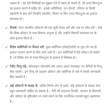
सकता है। वह ऐसे विशेषज्ञों का सुझाव देने में सक्षम हो सकते हैं, जो एनल फिस्टुला
का इलाज करने में माहिर हो। इसके अतिरिक्त, उन दोस्तों, परिवार या किसी
सहयोगी से बात करें जिन्होंने बवासीर, फिशर या फिर एनल फिस्टुला का इलाज
करवाया हों।
रिसर्च:
स्वयं संभावित डॉक्टरों की एक सूची तैयार करें और उस पर शोध करें। देखें
कि किस डॉक्टर के पास कितना अनुभव है और उन्होंने कितनी सफलता दर के
साथ इलाज किया है।
विशेष क्लीनिकों पर विचार करें:
कुछ क्लीनिक प्रॉक्टोलॉजी या गुदा रोग का ही
इलाज प्रदान करने के लिए जाने जाते हैं। इन क्लीनिकों में ऐसे डॉक्टर हो सकते
हैं, जो विशेष रूप से एनल फिस्टुला के इलाज में विशेषज्ञ हो।
पेशेंट रिव्यू पढ़ें:
ऑनलाइन प्लेटफ़ॉर्म और अलग-अलग वेबसाइट पर रोगियों के रिव्यु
मिल जाएंगे। इन रिव्यु को पढ़कर डॉक्टर और क्लीनिक के बारे में काफी जानकारी
मिल सकती है।
कई डॉक्टरों से सलाह लें:
अंतिम निर्णय लेने से पहले, कई डॉक्टरों से सलाह लेना
बहुत लाभकारी साबित हो सकता है। रोगी की स्वास्थ्य स्थिति, उपचार के विकल्पों
और डॉक्टर के दृष्टिकोण पर चर्चा करने के लिए प्रारंभिक परामर्श बहुत आवश्यक
है।