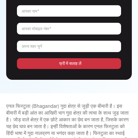
आपका नाम*
आपका मोबाइल नंबर*
अपना शहर चुनें
फ्री में सलाह लें
एनल फिस्टुला (Bhagandar) गुदा क्षेत्र से जुड़ी एक बीमारी है। इस
बीमारी में बड़ी आंत का आखिरी भाग गुदा क्षेत्र की त्वचा के साथ जुड़ जाता
है। जोड़ वाले क्षेत्र में एक छोटे आकार का छेद बन जाता है, जिसके कारण
यह छेद घाव बन जाता है। इन्हीं विशेषताओं के कारण एनल फिस्टुला को
हिंदी भाषा में गुदा नालव्रण या भगंदर कहा जाता है। फिस्टुला का स्थाई