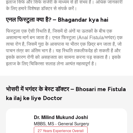
इलाज सिर्फ और सिर्फ सर्जरी के माध्यम से ही संभव है। अधिक जानकारी
के लिए हमारे विशेषज्ञ डॉक्टर से संपर्क करें।
एनल फिस्टुला क्या है? – Bhagandar kya hai
फिस्टुला एक ऐसी स्थिति है, जिसमें दो अंगों या ऊतकों के बीच एक
असामान्य मार्ग बन जाता है। एनल फिस्टुला (Anal Fistula/भगंदर) एक
त्वचा रोग है, जिसमें गुदा के आसपास या भीतर एक छिद्र बन जाता है, जो
पाचन तंत्र का अंतिम भाग है। यह स्थिति तकलीफदेह हो सकती है और
इसके कारण रोगी को असहजता का सामना करना पड़ सकता है। इसके
इलाज के लिए चिकित्सा सलाह लेना अत्यंत महत्वपूर्ण है।
भोसरी में भगंदर के बेस्ट डॉक्टर – Bhosari me Fistula
ka ilaj ke liye Doctor
Dr. Milind Mukund Joshi
MBBS, MS - General Surgery
27 Years Experience Overall