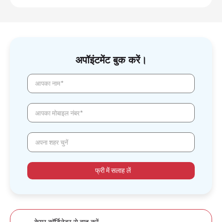
अपॉइंटमेंट बुक करें।
आपका नाम*
आपका मोबाइल नंबर*
अपना शहर चुनें
फ्री में सलाह लें
केयर कॉर्डिनेटर से बात करें