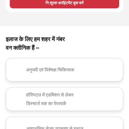
नि:शुल्क अपॉइंटमेंट बुक करें
इलाज के लिए हम शहर में नंबर
वन क्लीनिक हैं –
अनुभवी एवं विशेषज्ञ चिकित्सक
हॉस्पिटल में एडमिशन से लेकर
डिस्चार्ज तक का पेपरवर्क
अत्याधुनिक लेजर उपकरण से इलाज