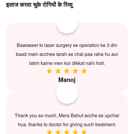
इलाज करवा चुके रोगियों के रिव्यु
Bawaseer ki laser surgery se operation ke 3 din
baad main acchee tarah se chal paa raha hu aur
latrin karne men koi dikkat nahi hoti.
Manoj
Thank you so much, Mera Bahut acche se upchar
hua. thanks to doctor for giving such treatment.