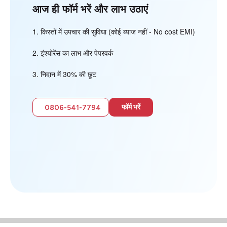
आज ही फॉर्म भरें और लाभ उठाएं
किस्तों में उपचार की सुविधा (कोई ब्याज नहीं - No cost EMI)
इंश्योरेंस का लाभ और पेपरवर्क
निदान में 30% की छूट
फॉर्म भरें
0806-541-7794