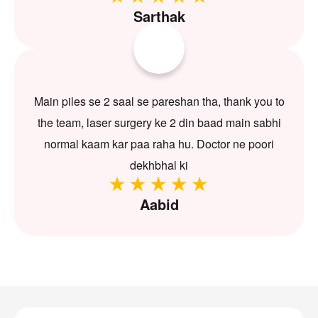
Sarthak
Main piles se 2 saal se pareshan tha, thank you to
the team, laser surgery ke 2 din baad main sabhi
normal kaam kar paa raha hu. Doctor ne poori
dekhbhal ki
Aabid