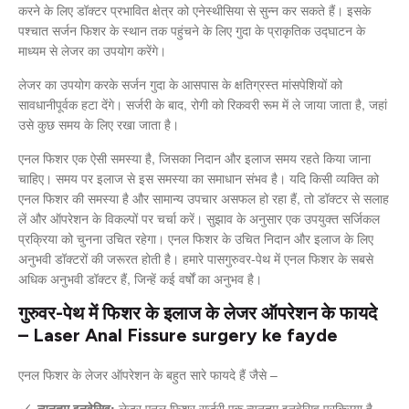
करने के लिए डॉक्टर प्रभावित क्षेत्र को एनेस्थीसिया से सुन्न कर सकते हैं। इसके
पश्चात सर्जन फिशर के स्थान तक पहुंचने के लिए गुदा के प्राकृतिक उद्घाटन के
माध्यम से लेजर का उपयोग करेंगे।
लेजर का उपयोग करके सर्जन गुदा के आसपास के क्षतिग्रस्त मांसपेशियों को
सावधानीपूर्वक हटा देंगे। सर्जरी के बाद, रोगी को रिकवरी रूम में ले जाया जाता है, जहां
उसे कुछ समय के लिए रखा जाता है।
एनल फिशर एक ऐसी समस्या है, जिसका निदान और इलाज समय रहते किया जाना
चाहिए। समय पर इलाज से इस समस्या का समाधान संभव है। यदि किसी व्यक्ति को
एनल फिशर की समस्या है और सामान्य उपचार असफल हो रहा हैं, तो डॉक्टर से सलाह
लें और ऑपरेशन के विकल्पों पर चर्चा करें। सुझाव के अनुसार एक उपयुक्त सर्जिकल
प्रक्रिया को चुनना उचित रहेगा। एनल फिशर के उचित निदान और इलाज के लिए
अनुभवी डॉक्टरों की जरूरत होती है। हमारे पासगुरुवर-पेथ में एनल फिशर के सबसे
अधिक अनुभवी डॉक्टर हैं, जिन्हें कई वर्षों का अनुभव है।
गुरुवर-पेथ में फिशर के इलाज के लेजर ऑपरेशन के फायदे
– Laser Anal Fissure surgery ke fayde
एनल फिशर के लेजर ऑपरेशन के बहुत सारे फायदे हैं जैसे –
न्यूनतम इनवेसिव:
लेजर एनल फिशर सर्जरी एक न्यूनतम इनवेसिव प्रक्रिया है,