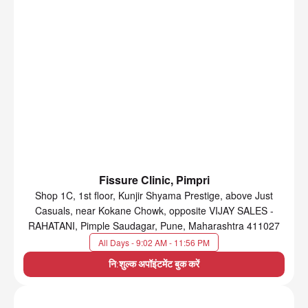
Fissure Clinic, Pimpri
Shop 1C, 1st floor, Kunjir Shyama Prestige, above Just
Casuals, near Kokane Chowk, opposite VIJAY SALES -
RAHATANI, Pimple Saudagar, Pune, Maharashtra 411027
All Days - 9:02 AM - 11:56 PM
नि:शुल्क अपॉइंटमेंट बुक करें