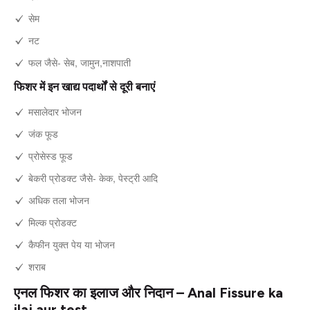
सेम
नट
फल जैसे- सेब, जामुन,नाशपाती
फिशर में इन खाद्य पदार्थों से दूरी बनाएं
मसालेदार भोजन
जंक फूड
प्रोसेस्ड फूड
बेकरी प्रोडक्ट जैसे- केक, पेस्ट्री आदि
अधिक तला भोजन
मिल्क प्रोडक्ट
कैफीन युक्त पेय या भोजन
शराब
एनल फिशर का इलाज और निदान – Anal Fissure ka
ilaj aur test