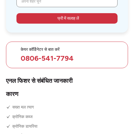
अपना शहर चुनें
फ्री में सलाह लें
केयर कॉर्डिनेटर से बात करें
0806-541-7794
एनल फिशर से संबंधित जानकारी
कारण
सख्त मल त्याग
क्रोनिक कब्ज
क्रोनिक डायरिया