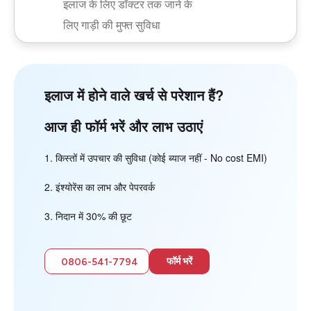
इलाज के लिए डॉक्टर तक जाने के
लिए गाड़ी की मुफ्त सुविधा
इलाज में होने वाले खर्च से परेशान हैं?
आज ही फॉर्म भरें और लाभ उठाएं
किस्तों में उपचार की सुविधा (कोई ब्याज नहीं - No cost EMI)
इंश्योरेंस का लाभ और पेपरवर्क
निदान में 30% की छूट
फॉर्म भरें
0806-541-7794