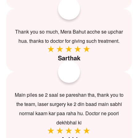
Thank you so much, Mera Bahut acche se upchar
hua. thanks to doctor for giving such treatment.
Sarthak
Main piles se 2 saal se pareshan tha, thank you to
the team, laser surgery ke 2 din baad main sabhi
normal kaam kar paa raha hu. Doctor ne poori
dekhbhal ki