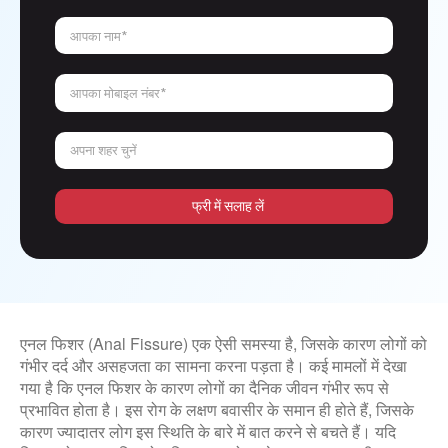
आपका नाम*
आपका मोबाइल नंबर*
अपना शहर चुनें
फ्री में सलाह लें
एनल फिशर (Anal Fissure) एक ऐसी समस्या है, जिसके कारण लोगों को
गंभीर दर्द और असहजता का सामना करना पड़ता है। कई मामलों में देखा
गया है कि एनल फिशर के कारण लोगों का दैनिक जीवन गंभीर रूप से
प्रभावित होता है। इस रोग के लक्षण बवासीर के समान ही होते हैं, जिसके
कारण ज्यादातर लोग इस स्थिति के बारे में बात करने से बचते हैं। यदि