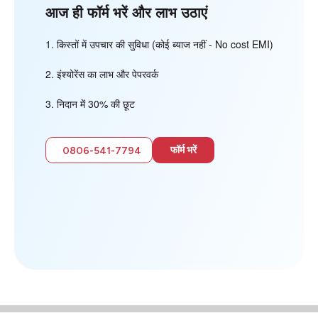
आज ही फॉर्म भरें और लाभ उठाएं
किस्तों में उपचार की सुविधा (कोई ब्याज नहीं - No cost EMI)
इंश्योरेंस का लाभ और पेपरवर्क
निदान में 30% की छूट
फॉर्म भरें
0806-541-7794