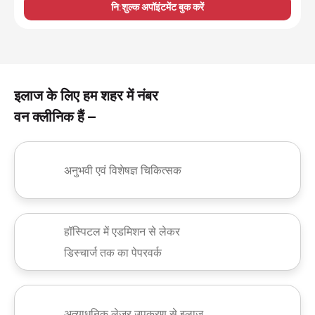
नि:शुल्क अपॉइंटमेंट बुक करें
इलाज के लिए हम शहर में नंबर
वन क्लीनिक हैं –
अनुभवी एवं विशेषज्ञ चिकित्सक
हॉस्पिटल में एडमिशन से लेकर
डिस्चार्ज तक का पेपरवर्क
अत्याधुनिक लेजर उपकरण से इलाज