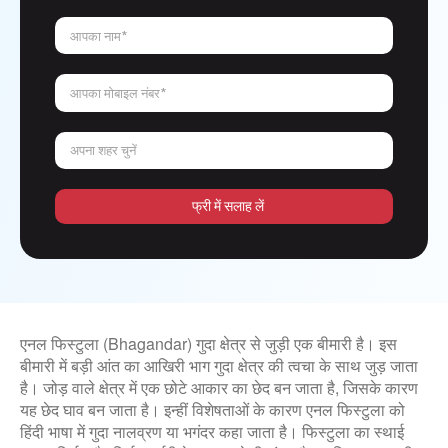
आपका नाम*
आपका मोबाइल नंबर*
अपना शहर चुनें
फ्री में सलाह लें
एनल फिस्टुला (Bhagandar) गुदा क्षेत्र से जुड़ी एक बीमारी है। इस
बीमारी में बड़ी आंत का आखिरी भाग गुदा क्षेत्र की त्वचा के साथ जुड़ जाता
है। जोड़ वाले क्षेत्र में एक छोटे आकार का छेद बन जाता है, जिसके कारण
यह छेद घाव बन जाता है। इन्हीं विशेषताओं के कारण एनल फिस्टुला को
हिंदी भाषा में गुदा नालव्रण या भगंदर कहा जाता है। फिस्टुला का स्थाई