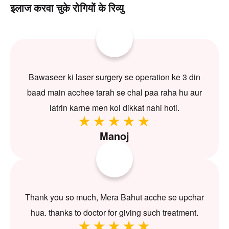
इलाज करवा चुके रोगियों के रिव्यु
Bawaseer ki laser surgery se operation ke 3 din
baad main acchee tarah se chal paa raha hu aur
latrin karne men koi dikkat nahi hoti.
Manoj
Thank you so much, Mera Bahut acche se upchar
hua. thanks to doctor for giving such treatment.