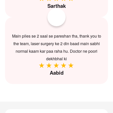
Sarthak
Main piles se 2 saal se pareshan tha, thank you to
the team, laser surgery ke 2 din baad main sabhi
normal kaam kar paa raha hu. Doctor ne poori
dekhbhal ki
Aabid