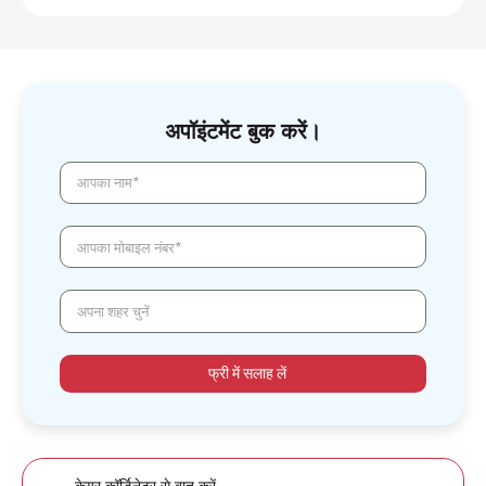
अपॉइंटमेंट बुक करें।
आपका नाम*
आपका मोबाइल नंबर*
अपना शहर चुनें
फ्री में सलाह लें
केयर कॉर्डिनेटर से बात करें