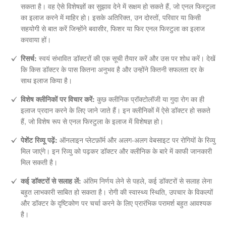
सकता है। वह ऐसे विशेषज्ञों का सुझाव देने में सक्षम हो सकते हैं, जो एनल फिस्टुला
का इलाज करने में माहिर हो। इसके अतिरिक्त, उन दोस्तों, परिवार या किसी
सहयोगी से बात करें जिन्होंने बवासीर, फिशर या फिर एनल फिस्टुला का इलाज
करवाया हों।
रिसर्च:
स्वयं संभावित डॉक्टरों की एक सूची तैयार करें और उस पर शोध करें। देखें
कि किस डॉक्टर के पास कितना अनुभव है और उन्होंने कितनी सफलता दर के
साथ इलाज किया है।
विशेष क्लीनिकों पर विचार करें:
कुछ क्लीनिक प्रॉक्टोलॉजी या गुदा रोग का ही
इलाज प्रदान करने के लिए जाने जाते हैं। इन क्लीनिकों में ऐसे डॉक्टर हो सकते
हैं, जो विशेष रूप से एनल फिस्टुला के इलाज में विशेषज्ञ हो।
पेशेंट रिव्यू पढ़ें:
ऑनलाइन प्लेटफ़ॉर्म और अलग-अलग वेबसाइट पर रोगियों के रिव्यु
मिल जाएंगे। इन रिव्यु को पढ़कर डॉक्टर और क्लीनिक के बारे में काफी जानकारी
मिल सकती है।
कई डॉक्टरों से सलाह लें:
अंतिम निर्णय लेने से पहले, कई डॉक्टरों से सलाह लेना
बहुत लाभकारी साबित हो सकता है। रोगी की स्वास्थ्य स्थिति, उपचार के विकल्पों
और डॉक्टर के दृष्टिकोण पर चर्चा करने के लिए प्रारंभिक परामर्श बहुत आवश्यक
है।