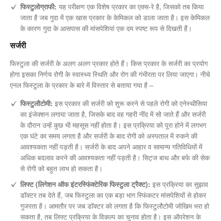
फिस्टुलोग्राफी:
यह परीक्षण एक विशेष प्रकार का एक्स-रे है, जिसको तब किया
जाता है जब गुदा में एक खास प्रकार के केमिकल को डाला जाता है। इस केमिकल
के कारण गुदा के आसपास की मांसपेशियां एक दम स्पष्ट रूप से दिखती हैं।
सर्जरी
फिस्टुला की सर्जरी के अलग अलग प्रकार होते हैं। किस प्रकार के सर्जरी का प्रयोग
होगा इसका निर्णय रोगी के स्वास्थ्य स्थिति और रोग की गंभीरता पर लिया जाएगा। नीचे
एनल फिस्टुला के प्रकार के बारे में विस्तार से बताया गया है –
फिस्टुलौटोमी:
इस प्रकार की सर्जरी को शुरू करने से पहले रोगी को एनेस्थीसिया
का इंजेक्शन लगाया जाता है, जिसके बाद वह गहरी नींद में सो जाते हैं और सर्जरी
के दौरान उन्हें कुछ भी महसूस नहीं होता है। इस प्रक्रिया को पूरा होने में लगभग
एक घंटे का समय लगता है और सर्जरी के बाद रोगी को अस्पताल में रुकने की
आवश्यकता नहीं पड़ती है। सर्जरी के बाद अपने आहार व सामान्य गतिविधियों में
अधिक बदलाव करने की आवश्यकता नहीं पड़ती है। सिट्ज बाथ और बर्फ की सेक
से रोगी को बहुत लाभ हो सकता है।
लिफ्ट (लिगेशन ऑफ इंटरस्फिंक्टेरिक फिस्टुला ट्रैक्ट):
इस प्रक्रिया का सुझाव
डॉक्टर तब देते हैं, जब फिस्टुला का एक बड़ा भाग स्फिंकटर मांसपेशियों से होकर
गुजरता है। आमतौर पर जब डॉक्टर को लगता है कि फिस्टुलौटोमी जोखिम भरा हो
सकता है, तब लिफ्ट प्रक्रिया के विकल्प का चुनाव होता है। इस ऑपरेशन के