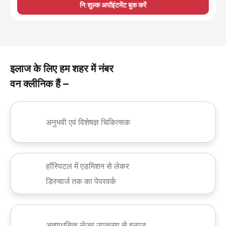
नि:शुल्क अपॉइंटमेंट बुक करें
इलाज के लिए हम शहर में नंबर
वन क्लीनिक हैं –
अनुभवी एवं विशेषज्ञ चिकित्सक
हॉस्पिटल में एडमिशन से लेकर
डिस्चार्ज तक का पेपरवर्क
अत्याधुनिक लेजर उपकरण से इलाज