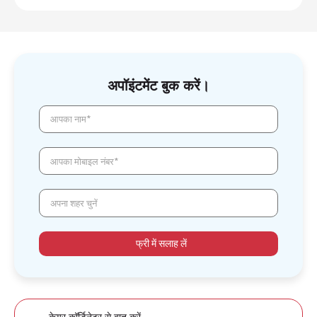
अपॉइंटमेंट बुक करें।
आपका नाम*
आपका मोबाइल नंबर*
अपना शहर चुनें
फ्री में सलाह लें
केयर कॉर्डिनेटर से बात करें