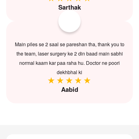
Sarthak
Main piles se 2 saal se pareshan tha, thank you to
the team, laser surgery ke 2 din baad main sabhi
normal kaam kar paa raha hu. Doctor ne poori
dekhbhal ki
Aabid