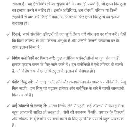
सकता है। वह ऐसे विशेषज्ञों का सुझाव देने में सक्षम हो सकते हैं, जो एनल फिस्टुला
का इलाज करने में माहिर हो। इसके अतिरिक्त, उन दोस्तों, परिवार या किसी
सहयोगी से बात करें जिन्होंने बवासीर, फिशर या फिर एनल फिस्टुला का इलाज
करवाया हों।
रिसर्च:
स्वयं संभावित डॉक्टरों की एक सूची तैयार करें और उस पर शोध करें। देखें
कि किस डॉक्टर के पास कितना अनुभव है और उन्होंने कितनी सफलता दर के
साथ इलाज किया है।
विशेष क्लीनिकों पर विचार करें:
कुछ क्लीनिक प्रॉक्टोलॉजी या गुदा रोग का ही
इलाज प्रदान करने के लिए जाने जाते हैं। इन क्लीनिकों में ऐसे डॉक्टर हो सकते
हैं, जो विशेष रूप से एनल फिस्टुला के इलाज में विशेषज्ञ हो।
पेशेंट रिव्यू पढ़ें:
ऑनलाइन प्लेटफ़ॉर्म और अलग-अलग वेबसाइट पर रोगियों के रिव्यु
मिल जाएंगे। इन रिव्यु को पढ़कर डॉक्टर और क्लीनिक के बारे में काफी जानकारी
मिल सकती है।
कई डॉक्टरों से सलाह लें:
अंतिम निर्णय लेने से पहले, कई डॉक्टरों से सलाह लेना
बहुत लाभकारी साबित हो सकता है। रोगी की स्वास्थ्य स्थिति, उपचार के विकल्पों
और डॉक्टर के दृष्टिकोण पर चर्चा करने के लिए प्रारंभिक परामर्श बहुत आवश्यक
है।