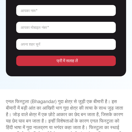
आपका नाम*
आपका मोबाइल नंबर*
अपना शहर चुनें
फ्री में सलाह लें
एनल फिस्टुला (Bhagandar) गुदा क्षेत्र से जुड़ी एक बीमारी है। इस
बीमारी में बड़ी आंत का आखिरी भाग गुदा क्षेत्र की त्वचा के साथ जुड़ जाता
है। जोड़ वाले क्षेत्र में एक छोटे आकार का छेद बन जाता है, जिसके कारण
यह छेद घाव बन जाता है। इन्हीं विशेषताओं के कारण एनल फिस्टुला को
हिंदी भाषा में गुदा नालव्रण या भगंदर कहा जाता है। फिस्टुला का स्थाई