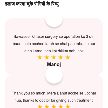
इलाज करवा चुके रोगियों के रिव्यु
Bawaseer ki laser surgery se operation ke 3 din
baad main acchee tarah se chal paa raha hu aur
latrin karne men koi dikkat nahi hoti.
Manoj
Thank you so much, Mera Bahut acche se upchar
hua. thanks to doctor for giving such treatment.