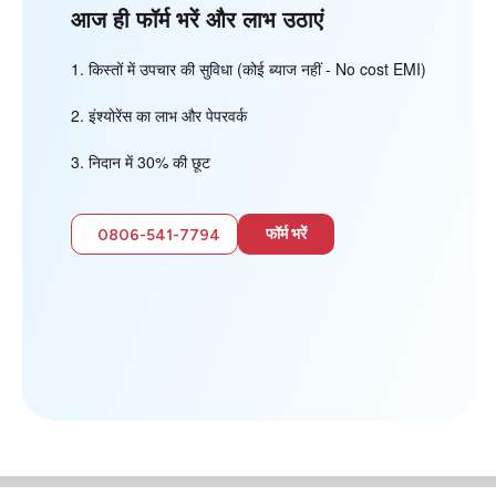
आज ही फॉर्म भरें और लाभ उठाएं
किस्तों में उपचार की सुविधा (कोई ब्याज नहीं - No cost EMI)
इंश्योरेंस का लाभ और पेपरवर्क
निदान में 30% की छूट
फॉर्म भरें
0806-541-7794