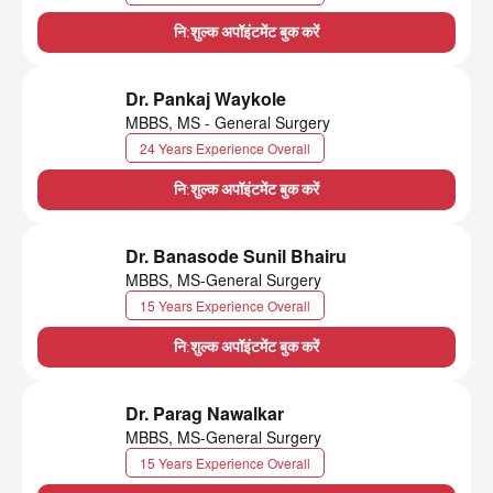
नि:शुल्क अपॉइंटमेंट बुक करें
Dr. Pankaj Waykole
MBBS, MS - General Surgery
24 Years Experience Overall
नि:शुल्क अपॉइंटमेंट बुक करें
Dr. Banasode Sunil Bhairu
MBBS, MS-General Surgery
15 Years Experience Overall
नि:शुल्क अपॉइंटमेंट बुक करें
Dr. Parag Nawalkar
MBBS, MS-General Surgery
15 Years Experience Overall