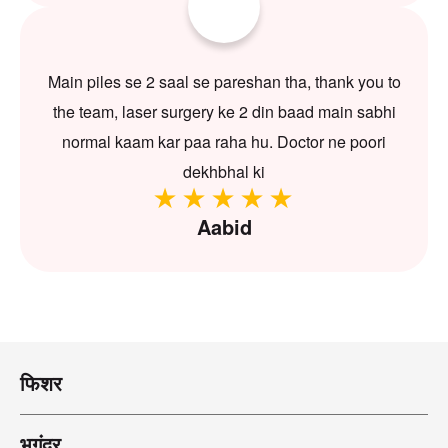
Main piles se 2 saal se pareshan tha, thank you to
the team, laser surgery ke 2 din baad main sabhi
normal kaam kar paa raha hu. Doctor ne poori
dekhbhal ki
Aabid
फिशर
भगंदर