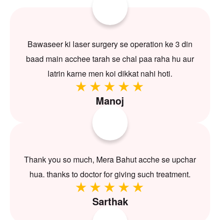
Bawaseer ki laser surgery se operation ke 3 din
baad main acchee tarah se chal paa raha hu aur
latrin karne men koi dikkat nahi hoti.
Manoj
Thank you so much, Mera Bahut acche se upchar
hua. thanks to doctor for giving such treatment.
Sarthak