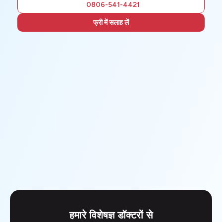
0806-541-4421
फ्री में सलाह लें
हमारे विशेषज्ञ डॉक्टरों से