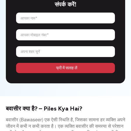
संपर्क करें!
आपका नाम*
आपका मोबाइल नंबर*
अपना शहर चुनें
फ्री में सलाह लें
बवासीर क्या है? – Piles Kya Hai?
बवासीर (Bawaseer) एक ऐसी स्थिति है, जिसका सामना हर व्यक्ति अपने
जीवन में कभी न कभी करता है। एक व्यक्ति बवासीर की समस्या से परेशान