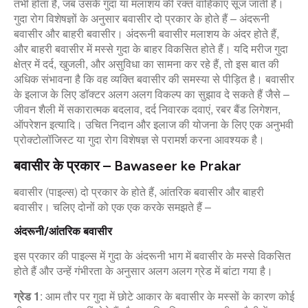
तभी होता है, जब उसके गुदा या मलाशय की रक्त वाहिकाएं सूज जाती हैं।
गुदा रोग विशेषज्ञों के अनुसार बवासीर दो प्रकार के होते हैं – अंदरूनी
बवासीर और बाहरी बवासीर। अंदरूनी बवासीर मलाशय के अंदर होते हैं,
और बाहरी बवासीर में मस्से गुदा के बाहर विकसित होते हैं। यदि मरीज गुदा
क्षेत्र में दर्द, खुजली, और असुविधा का सामना कर रहे हैं, तो इस बात की
अधिक संभावना है कि वह व्यक्ति बवासीर की समस्या से पीड़ित है। बवासीर
के इलाज के लिए डॉक्टर अलग अलग विकल्प का सुझाव दे सकते हैं जैसे –
जीवन शैली में सकारात्मक बदलाव, दर्द निवारक दवाएं, रबर बैंड लिगेशन,
ऑपरेशन इत्यादि। उचित निदान और इलाज की योजना के लिए एक अनुभवी
प्रोक्टोलॉजिस्ट या गुदा रोग विशेषज्ञ से परामर्श करना आवश्यक है।
बवासीर के प्रकार – Bawaseer ke Prakar
बवासीर (पाइल्स) दो प्रकार के होते हैं, आंतरिक बवासीर और बाहरी
बवासीर। चलिए दोनों को एक एक करके समझते हैं –
अंदरूनी/आंतरिक बवासीर
इस प्रकार की पाइल्स में गुदा के अंदरूनी भाग में बवासीर के मस्से विकसित
होते हैं और उन्हें गंभीरता के अनुसार अलग अलग ग्रेड में बांटा गया है।
ग्रेड 1
: आम तौर पर गुदा में छोटे आकार के बवासीर के मस्सों के कारण कोई