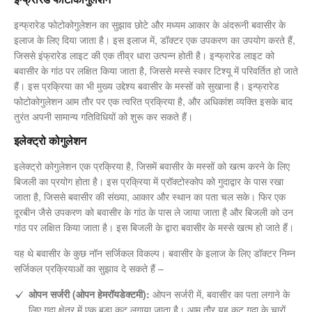
इन्फ्रारेड फोटोकोगुलेशन का सुझाव छोटे और मध्यम आकार के अंदरूनी बवासीर के
इलाज के लिए दिया जाता है। इस इलाज में, डॉक्टर एक उपकरण का उपयोग करते हैं,
जिससे इंफ्रारेड लाइट की एक तीव्र धारा उत्पन्न होती है। इन्फ्रारेड लाइट को
बवासीर के गांठ पर लक्षित किया जाता है, जिससे मस्से स्कार टिश्यू में परिवर्तित हो जाते
हैं। इस प्रक्रिया का भी मुख्य उद्देश्य बवासीर के मस्सों को सुखाना है। इन्फ्रारेड
फोटोकोगुलेशन आम तौर पर एक त्वरित प्रक्रिया है, और अधिकांश व्यक्ति इसके बाद
तुरंत अपनी सामान्य गतिविधियों को शुरू कर सकते हैं।
इलेक्ट्रो कोगुलेशन
इलेक्ट्रो कोगुलेशन एक प्रक्रिया है, जिसमें बवासीर के मस्सों को खत्म करने के लिए
बिजली का प्रयोग होता है। इस प्रक्रिया में प्रॉक्टोस्कोप को गुदाद्वार के पास रखा
जाता है, जिससे बवासीर की संख्या, आकार और स्थान का पता चल सके। फिर एक
दूरबीन जैसे उपकरण को बवासीर के गांठ के पास ले जाया जाता है और बिजली को उन
गांठ पर लक्षित किया जाता है। इस बिजली के द्वारा बवासीर के मस्से खत्म हो जाते हैं।
यह थे बवासीर के कुछ नॉन सर्जिकल विकल्प। बवासीर के इलाज के लिए डॉक्टर निम्न
सर्जिकल प्रक्रियाओं का सुझाव दे सकते हैं –
ओपन सर्जरी (ओपन हेमरॉयडेक्टमी):
ओपन सर्जरी में, बवासीर का पता लगाने के
लिए गुदा क्षेत्र में एक बड़ा कट लगाया जाता है। आम तौर यह कट गुदा के चारों