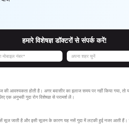
हमारे विशेषज्ञ डॉक्टरों से संपर्क करें!
 मोबाइल नंबर*
अपना शहर चुनें
लाज की आवश्यकता होती है। अगर बवासीर का इलाज समय पर नहीं किया गया, तो यह
िए एक अनुभवी गुदा रोग विशेषज्ञ से परामर्श लें।
ी नसें सूज जाती है और इसी सूजन के कारण यह नसें गुदा में लटकी हुई नजर आती है