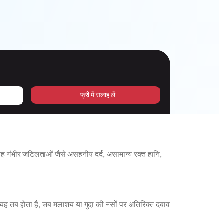
फ्री में सलाह लें
 गंभीर जटिलताओं जैसे असहनीय दर्द, असामान्य रक्त हानि,
ं। यह तब होता है, जब मलाशय या गुदा की नसों पर अतिरिक्त दबाव