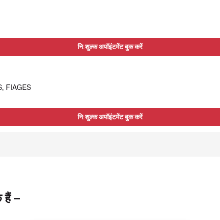
नि:शुल्क अपॉइंटमेंट बुक करें
AS, FIAGES
नि:शुल्क अपॉइंटमेंट बुक करें
हैं –