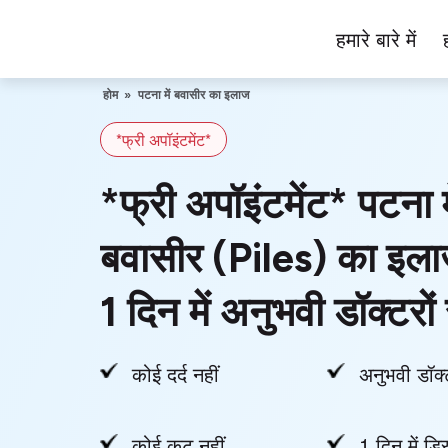
Skip
हमारे बारे में
to
Piles
content
Ka
होम
»
पटना में बवासीर का इलाज
Ilaj
*फ्री अपॉइंटमेंट*
*फ्री अपॉइंटमेंट* पटना म
बवासीर (Piles) का इला
1 दिन में अनुभवी डॉक्टरों 
कोई दर्द नहीं
अनुभवी डॉक्
कोई कट नहीं
1 दिन में डिस