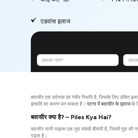
एडवांस इलाज
आपका नाम*
आपका
बवासीर एक दर्दनाक एवं गंभीर स्थिति है, जिसके लिए उचित इ
इत्यादि का कारण बन सकता है।
पटना में बवासीर के इलाज
के ल
बवासीर क्या है? – Piles Kya Hai?
बवासीर यानी पाइल्स एक गुदा संबंधी बीमारी है, जिसमें गुदा क
पड़ता है।