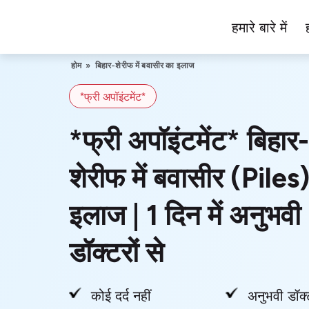
Skip
हमारे बारे में
to
Piles
content
Ka
होम
»
बिहार-शेरीफ में बवासीर का इलाज
Ilaj
*फ्री अपॉइंटमेंट*
*फ्री अपॉइंटमेंट* बिहार-
शेरीफ में बवासीर (Piles
इलाज | 1 दिन में अनुभवी
डॉक्टरों से
कोई दर्द नहीं
अनुभवी डॉक्