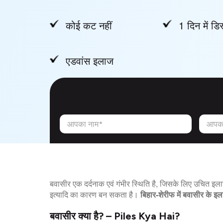
कोई कट नहीं
1 दिन में डिस
एडवांस इलाज
आपका नाम*
आपका
बवासीर एक दर्दनाक एवं गंभीर स्थिति है, जिसके लिए उचित इ
इत्यादि का कारण बन सकता है।
बिहार-शेरीफ में बवासीर के इ
बवासीर क्या है? – Piles Kya Hai?