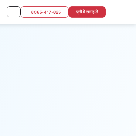
फ्री में सलाह लें
8065-417-825