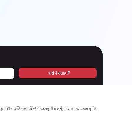
फ्री में सलाह लें
 गंभीर जटिलताओं जैसे असहनीय दर्द, असामान्य रक्त हानि,