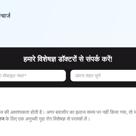
्चार्ज
हमारे विशेषज्ञ डॉक्टरों से संपर्क करें!
 मोबाइल नंबर*
अपना शहर चुनें
लाज की आवश्यकता होती है। अगर बवासीर का इलाज समय पर नहीं किया गया, तो यह
लाज
के लिए एक अनुभवी गुदा रोग विशेषज्ञ से परामर्श लें।