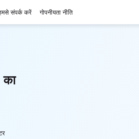
हमसे संपर्क करें
गोपनीयता नीति
) का
टर