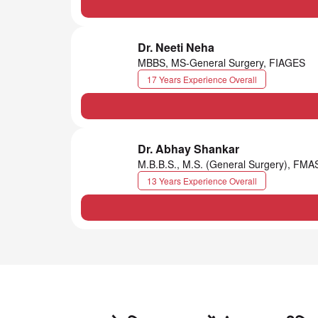
Dr. Neeti Neha
MBBS, MS-General Surgery, FIAGES
17 Years Experience Overall
Dr. Abhay Shankar
M.B.B.S., M.S. (General Surgery), FM
13 Years Experience Overall