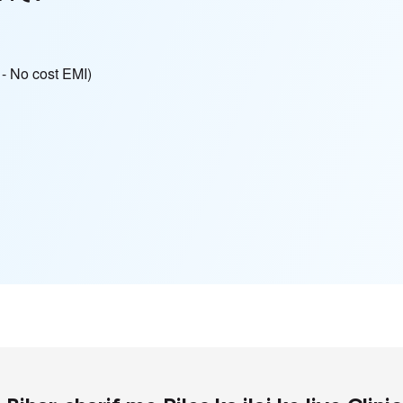
हीं - No cost EMI)