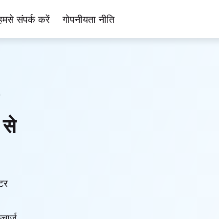
हमसे संपर्क करें
गोपनीयता नीति
 से
टर
्चार्ज