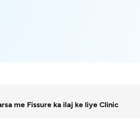
aharsa me Fissure ka ilaj ke liye Clinic