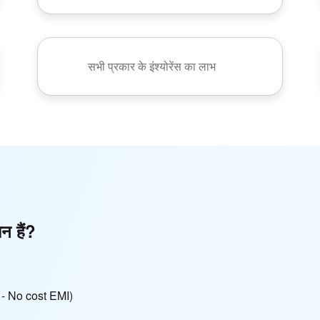
सभी प्रकार के इंश्योरेंस का लाभ
ान हैं?
हीं - No cost EMI)