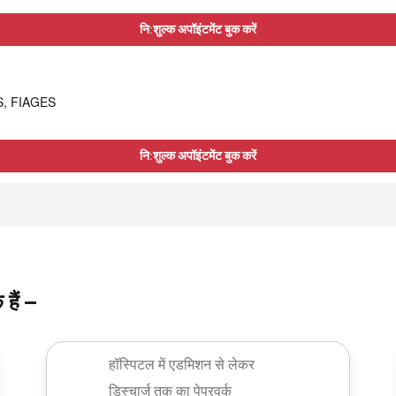
नि:शुल्क अपॉइंटमेंट बुक करें
AS, FIAGES
नि:शुल्क अपॉइंटमेंट बुक करें
हैं –
हॉस्पिटल में एडमिशन से लेकर
डिस्चार्ज तक का पेपरवर्क