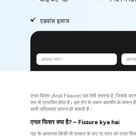
एडवांस इलाज
आपका नाम*
आपका
एनल फिशर (Anal Fissure) एक ऐसी समस्या है, जिसके कारण ल
रूप से प्रभावित होता है। इस रोग के लक्षण बवासीर के समान ही
सारी जटिलताएं उत्पन्न हो सकती हैं।
एनल फिशर क्या है? – Fissure kya hai
गुदा के आसपास किसी भी प्रकार के कट या दरार को एनल फिशर