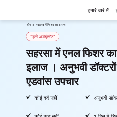
Skip
हमारे बारे में
to
Piles
content
Ka
होम
»
सहरसा में फिशर का इलाज
Ilaj
*फ्री अपॉइंटमेंट*
सहरसा में एनल फिशर का
इलाज । अनुभवी डॉक्टरों
एडवांस उपचार
कोई दर्द नहीं
अनुभवी डॉक्
कोई कट नहीं
1 दिन में डिस