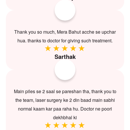
Thank you so much, Mera Bahut acche se upchar
hua. thanks to doctor for giving such treatment.
Sarthak
Main piles se 2 saal se pareshan tha, thank you to
the team, laser surgery ke 2 din baad main sabhi
normal kaam kar paa raha hu. Doctor ne poori
dekhbhal ki