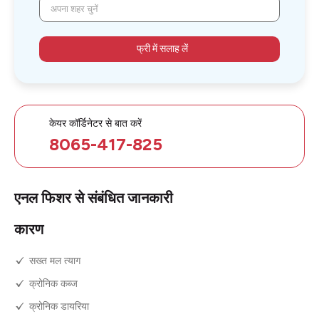
अपना शहर चुनें
फ्री में सलाह लें
केयर कॉर्डिनेटर से बात करें
8065-417-825
एनल फिशर से संबंधित जानकारी
कारण
सख्त मल त्याग
क्रोनिक कब्ज
क्रोनिक डायरिया