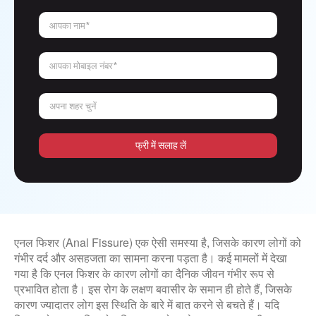
आपका नाम*
आपका मोबाइल नंबर*
अपना शहर चुनें
फ्री में सलाह लें
एनल फिशर (Anal Fissure) एक ऐसी समस्या है, जिसके कारण लोगों को
गंभीर दर्द और असहजता का सामना करना पड़ता है। कई मामलों में देखा
गया है कि एनल फिशर के कारण लोगों का दैनिक जीवन गंभीर रूप से
प्रभावित होता है। इस रोग के लक्षण बवासीर के समान ही होते हैं, जिसके
कारण ज्यादातर लोग इस स्थिति के बारे में बात करने से बचते हैं। यदि