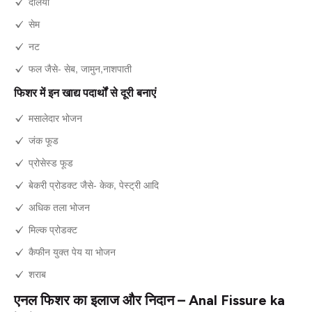
दलिया
सेम
नट
फल जैसे- सेब, जामुन,नाशपाती
फिशर में इन खाद्य पदार्थों से दूरी बनाएं
मसालेदार भोजन
जंक फूड
प्रोसेस्ड फूड
बेकरी प्रोडक्ट जैसे- केक, पेस्ट्री आदि
अधिक तला भोजन
मिल्क प्रोडक्ट
कैफीन युक्त पेय या भोजन
शराब
एनल फिशर का इलाज और निदान – Anal Fissure ka