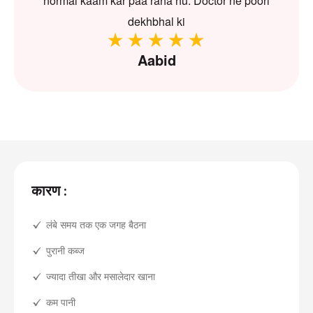
normal kaam kar paa raha hu. Doctor ne poori
dekhbhal ki
Aabid
कारण :
लंबे समय तक एक जगह बैठना
पुरानी कब्ज
ज्यादा तीखा और मसालेदार खाना
कम पानी