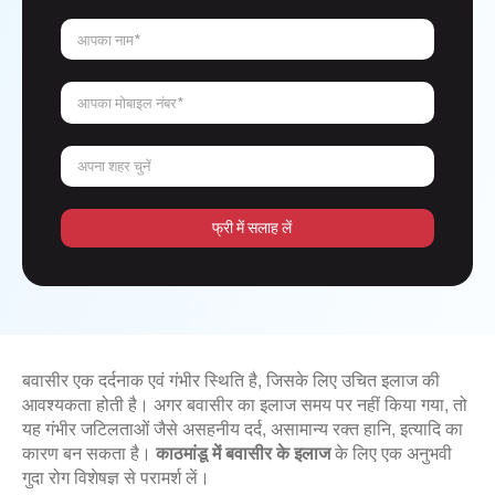
आपका नाम*
आपका मोबाइल नंबर*
अपना शहर चुनें
फ्री में सलाह लें
बवासीर एक दर्दनाक एवं गंभीर स्थिति है, जिसके लिए उचित इलाज की
आवश्यकता होती है। अगर बवासीर का इलाज समय पर नहीं किया गया, तो
यह गंभीर जटिलताओं जैसे असहनीय दर्द, असामान्य रक्त हानि, इत्यादि का
कारण बन सकता है।
काठमांडू में बवासीर के इलाज
के लिए एक अनुभवी
गुदा रोग विशेषज्ञ से परामर्श लें।