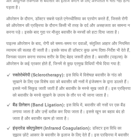
और आधुनिक तकनीक से बवासीर का इलाज कराने के लिए अस्पताल में भर्ती नहीं होना
पड़ता है।
ऑपरेशन के दौरान, डॉक्टर सबसे पहले एनेस्थीसिया का प्रयोग करते हैं, जिससे रोगी
को ऑपरेशन की प्रक्रिया के दौरान किसी भी तरह के दर्द और असहजता का सामना न
करना पड़े। इसके बाद गुदा पर मौजूद बवासीर के मस्सों को हटा दिया जाता है।
पाइल्स ऑपरेशन के बाद, रोगी को समय-समय पर दवाओं, संतुलित आहार और नियमित
व्यायाम की सलाह दी जाती है। इसके साथ ही डॉक्टर कुछ अन्य दिशा-निर्देश भी देते हैं,
जिनका पालन करना स्वस्थ शरीर के लिए बेहद जरूरी होता है। बवासीर (पाइल्स) के
ऑपरेशन के कई प्रकार होते हैं, जिनमें से कुछ प्रमुख विधियों नीचे दिया गया है:
स्क्लेरोथेरेपी (Sclerotherapy):
इस विधि में विशेषज्ञ बवासीर के गांठ को
सुखाने के लिए एक विशेष दवा को बवासीर की नसों में इंजेक्शन के द्वारा डालते हैं।
इससे नसें सिकुड जाती जाती हैं और बवासीर के मस्से सूख जाते हैं। इस प्रक्रिया
को बवासीर के मस्से सुखाने के उपाय के तौर पर भी जाना जाता है।
बैंड लिगेशन (Band Ligation):
इस विधि में, बवासीर की नसों पर एक बैंड
लगाया जाता है और उन्हें ब्लॉक कर दिया जाता है। इससे खून का बहाव बंद हो
जाता है और बवासीर खत्म हो जाता है।
इंफ्रारेड कोएगुलेशन (Infrared Coagulation):
डॉक्टर इस विधि का
सुझाव छोटे आकार के बवासीर के इलाज के लिए देते हैं। इस प्रक्रिया में बवासीर