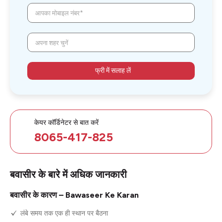
आपका मोबाइल नंबर*
अपना शहर चुनें
फ्री में सलाह लें
केयर कॉर्डिनेटर से बात करें
8065-417-825
बवासीर के बारे में अधिक जानकारी
बवासीर के कारण – Bawaseer Ke Karan
लंबे समय तक एक ही स्थान पर बैठना