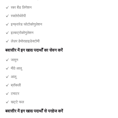
रबर बैंड लिगेशन
स्क्लेरोथेरेपी
इन्फ्रारेड फोटोकोगुलेशन
इल्कट्रोकोगुलेशन
लेज़र हेमोराहाइडेक्टोमी
बवासीर में इन खाद्य पदार्थों का सेवन करें
जामुन
मीठे आलू
आलू
ब्रॉकली
टमाटर
खट्टे फल
बवासीर में इन खाद्य पदार्थों से परहेज करें