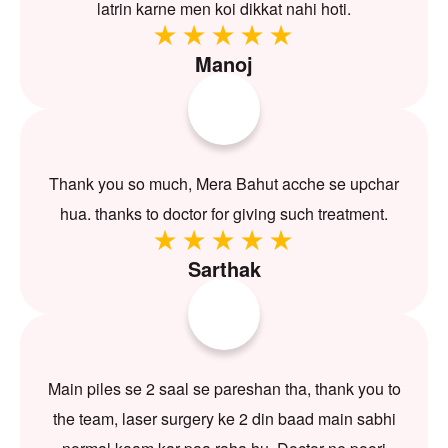
latrin karne men koi dikkat nahi hoti.
Manoj
Thank you so much, Mera Bahut acche se upchar
hua. thanks to doctor for giving such treatment.
Sarthak
Main piles se 2 saal se pareshan tha, thank you to
the team, laser surgery ke 2 din baad main sabhi