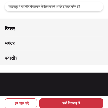
काठमांडू में बवासीर के इलाज के लिए सबसे अच्छे डॉक्टर कौन हैं?
फिशर
भगंदर
बवासीर
Copyright © 2026 pileskailaj
फ्री में सलाह लें
हमें कॉल करें