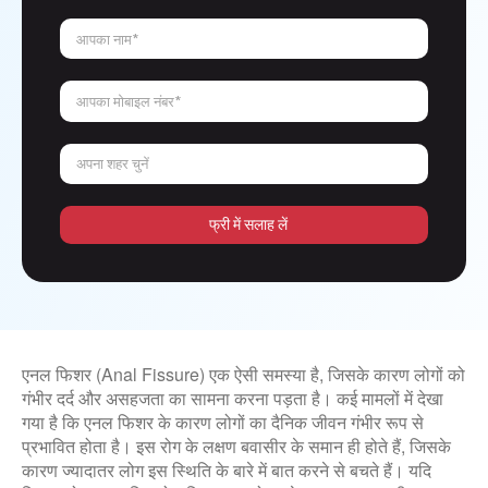
आपका नाम*
आपका मोबाइल नंबर*
अपना शहर चुनें
फ्री में सलाह लें
एनल फिशर (Anal Fissure) एक ऐसी समस्या है, जिसके कारण लोगों को
गंभीर दर्द और असहजता का सामना करना पड़ता है। कई मामलों में देखा
गया है कि एनल फिशर के कारण लोगों का दैनिक जीवन गंभीर रूप से
प्रभावित होता है। इस रोग के लक्षण बवासीर के समान ही होते हैं, जिसके
कारण ज्यादातर लोग इस स्थिति के बारे में बात करने से बचते हैं। यदि