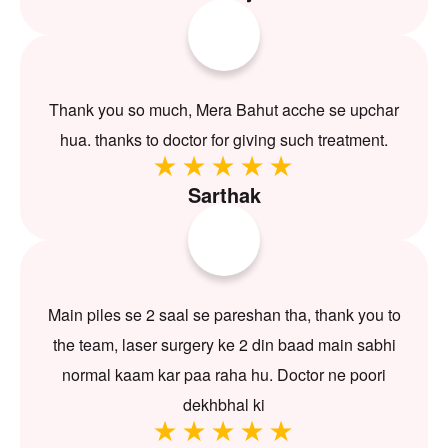
Thank you so much, Mera Bahut acche se upchar
hua. thanks to doctor for giving such treatment.
Sarthak
Main piles se 2 saal se pareshan tha, thank you to
the team, laser surgery ke 2 din baad main sabhi
normal kaam kar paa raha hu. Doctor ne poori
dekhbhal ki