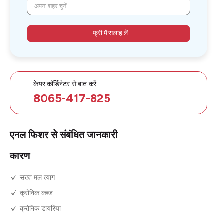
अपना शहर चुनें
फ्री में सलाह लें
केयर कॉर्डिनेटर से बात करें
8065-417-825
एनल फिशर से संबंधित जानकारी
कारण
सख्त मल त्याग
क्रोनिक कब्ज
क्रोनिक डायरिया