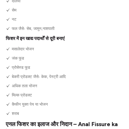
दलिया
सेम
नट
फल जैसे- सेब, जामुन,नाशपाती
फिशर में इन खाद्य पदार्थों से दूरी बनाएं
मसालेदार भोजन
जंक फूड
प्रोसेस्ड फूड
बेकरी प्रोडक्ट जैसे- केक, पेस्ट्री आदि
अधिक तला भोजन
मिल्क प्रोडक्ट
कैफीन युक्त पेय या भोजन
शराब
एनल फिशर का इलाज और निदान – Anal Fissure ka