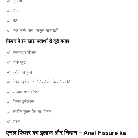
दलिया
सेम
नट
फल जैसे- सेब, जामुन,नाशपाती
फिशर में इन खाद्य पदार्थों से दूरी बनाएं
मसालेदार भोजन
जंक फूड
प्रोसेस्ड फूड
बेकरी प्रोडक्ट जैसे- केक, पेस्ट्री आदि
अधिक तला भोजन
मिल्क प्रोडक्ट
कैफीन युक्त पेय या भोजन
शराब
एनल फिशर का इलाज और निदान – Anal Fissure ka