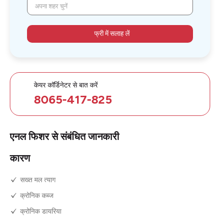
अपना शहर चुनें
फ्री में सलाह लें
केयर कॉर्डिनेटर से बात करें
8065-417-825
एनल फिशर से संबंधित जानकारी
कारण
सख्त मल त्याग
क्रोनिक कब्ज
क्रोनिक डायरिया