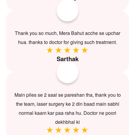
Thank you so much, Mera Bahut acche se upchar
hua. thanks to doctor for giving such treatment.
Sarthak
Main piles se 2 saal se pareshan tha, thank you to
the team, laser surgery ke 2 din baad main sabhi
normal kaam kar paa raha hu. Doctor ne poori
dekhbhal ki