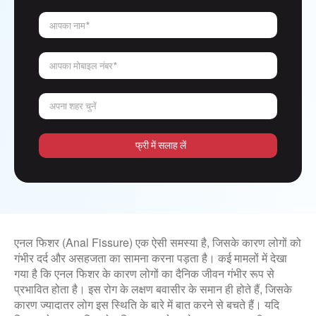
आपका नाम*
आपका मोबाइल नंबर*
अपना शहर चुनें
फ्री में सलाह लें
एनल फिशर (Anal Fissure) एक ऐसी समस्या है, जिसके कारण लोगों को
गंभीर दर्द और असहजता का सामना करना पड़ता है। कई मामलों में देखा
गया है कि एनल फिशर के कारण लोगों का दैनिक जीवन गंभीर रूप से
प्रभावित होता है। इस रोग के लक्षण बवासीर के समान ही होते हैं, जिसके
कारण ज्यादातर लोग इस स्थिति के बारे में बात करने से बचते हैं। यदि