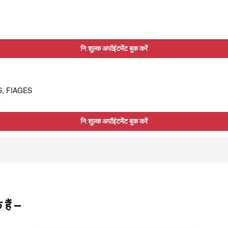
नि:शुल्क अपॉइंटमेंट बुक करें
AS, FIAGES
नि:शुल्क अपॉइंटमेंट बुक करें
हैं –