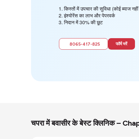
किस्तों में उपचार की सुविधा (कोई ब्याज न
इंश्योरेंस का लाभ और पेपरवर्क
निदान में 30% की छूट
फॉर्म भरें
8065-417-825
चपरा में बवासीर के बेस्ट क्लिनिक – C