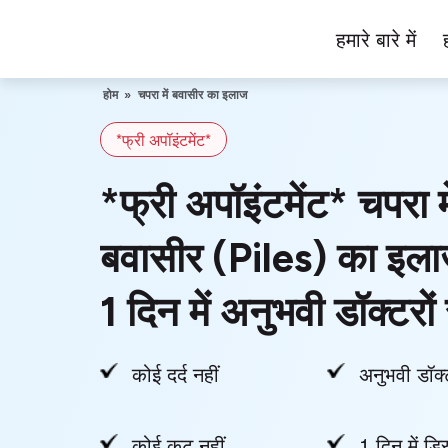
Skip
हमारे बारे में
to
Piles
content
Ka
होम
»
चपरा में बवासीर का इलाज
Ilaj
*फ्री अपॉइंटमेंट*
*फ्री अपॉइंटमेंट* चपरा मे
बवासीर (Piles) का इला
1 दिन में अनुभवी डॉक्टरों 
कोई दर्द नहीं
अनुभवी डॉक्
कोई कट नहीं
1 दिन में डिस