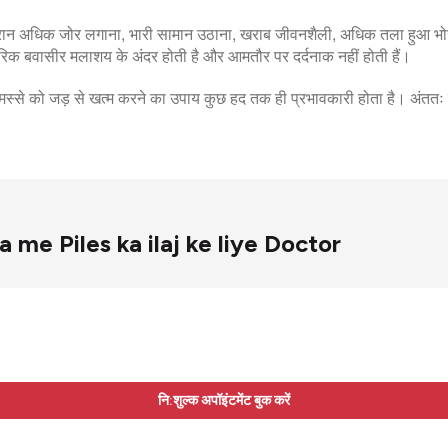
 दौरान अधिक जोर लगाना, भारी सामान उठाना, खराब जीवनशैली, अधिक तला हुआ भ
क बवासीर मलाशय के अंदर होती है और आमतौर पर दर्दनाक नहीं होती हैं।
े मस्से को जड़ से खत्म करने का उपाय कुछ हद तक ही प्रभावकारी होता है। अं
apra me Piles ka ilaj ke liye Doctor
नि:शुल्क अपॉइंटमेंट बुक करें