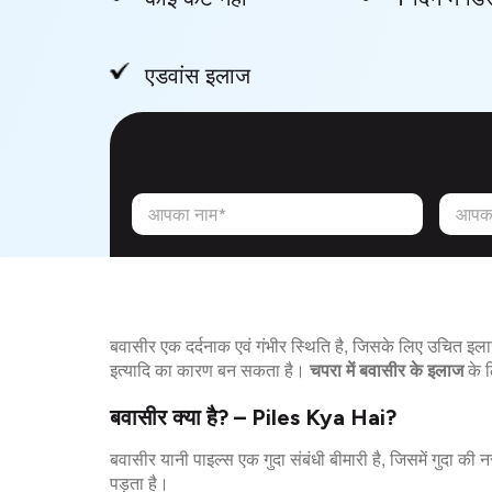
एडवांस इलाज
आपका नाम*
आपका
बवासीर एक दर्दनाक एवं गंभीर स्थिति है, जिसके लिए उचित इ
इत्यादि का कारण बन सकता है।
चपरा में बवासीर के इलाज
के ल
बवासीर क्या है? – Piles Kya Hai?
बवासीर यानी पाइल्स एक गुदा संबंधी बीमारी है, जिसमें गुदा क
पड़ता है।