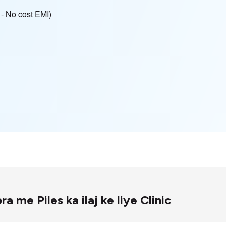
हीं - No cost EMI)
hapra me Piles ka ilaj ke liye Clinic