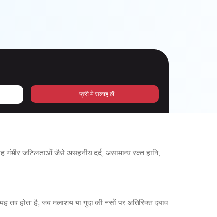
फ्री में सलाह लें
 गंभीर जटिलताओं जैसे असहनीय दर्द, असामान्य रक्त हानि,
ं। यह तब होता है, जब मलाशय या गुदा की नसों पर अतिरिक्त दबाव