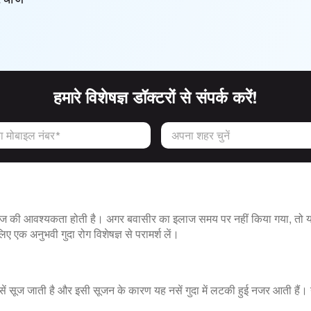
हमारे विशेषज्ञ डॉक्टरों से संपर्क करें!
 मोबाइल नंबर*
अपना शहर चुनें
लाज की आवश्यकता होती है। अगर बवासीर का इलाज समय पर नहीं किया गया, तो यह
िए एक अनुभवी गुदा रोग विशेषज्ञ से परामर्श लें।
ी नसें सूज जाती है और इसी सूजन के कारण यह नसें गुदा में लटकी हुई नजर आती है