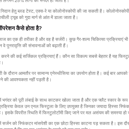
से लगभग 25% लोगों को भगंदर हो जाता है।
 निदान हेतु ब्लड टेस्ट, एक्स-रे या कोलोनोस्कोपी की जा सकती है। कोलोनोस्कोप
चीली ट्यूब को गुदा मार्ग से आंत में डाला जाता है।
परेशन कैसे होता है?
लाज का एक ही तरीका है और वह है सर्जरी। कुछ गैर-शल्य चिकित्सा प्रक्रियाएं भ
 वे पुनरावृत्ति की संभावनाओं को बढ़ाती हैं।
करने की कई सर्जिकल प्रक्रियाएं हैं। कौन सा विकल्प सबसे बेहतर है यह फिस्टु
गा।
जरी के दौरान आमतौर पर सामान्य एनेस्थीसिया का उपयोग होता है। कई बार आपको
हने की आवश्यकता नहीं पड़ती है।
में भगंदर को पूरी लंबाई के साथ काटकर खोला जाता है और एक फ्लैट स्कार के रूप म
्रक्रिया केवल उन एनल फिस्टुला के लिए उपयुक्त है जिनका जयादा हिस्सा स्फिंक
है। इसके विपरीत स्थिति में फिस्टुलोटॉमी किए जाने पर मल असंयम की समस्या हो
में सर्जन को स्फिंकटर मांसपेशी का एक छोटा हिस्सा काटना पड़ सकता है। इस द