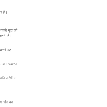
तर है।
पहले गुदा की
कितनी है।
करने पड़
प नामक उपकरण
्वनि तरंगों का
ोग आंत का