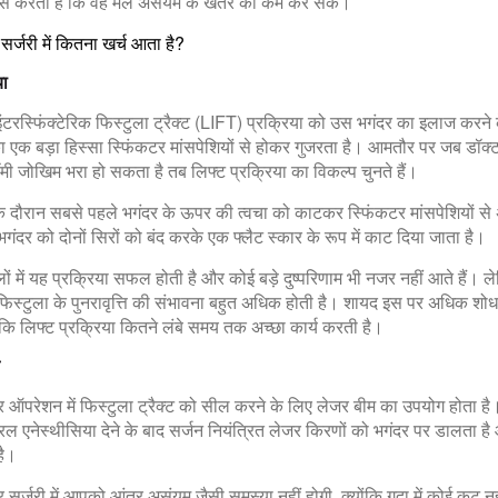
ास करता है कि वह मल असंयम के खतरे को कम कर सके।
सर्जरी में कितना खर्च आता है?
या
टरस्फिंक्टेरिक फिस्टुला ट्रैक्ट (LIFT) प्रक्रिया को उस भगंदर का इलाज करने 
 एक बड़ा हिस्सा स्फिंकटर मांसपेशियों से होकर गुजरता है। आमतौर पर जब डॉक्
मी जोखिम भरा हो सकता है तब लिफ्ट प्रक्रिया का विकल्प चुनते हैं।
 दौरान सबसे पहले भगंदर के ऊपर की त्वचा को काटकर स्फिंकटर मांसपेशियों स
गंदर को दोनों सिरों को बंद करके एक फ्लैट स्कार के रूप में काट दिया जाता है।
 में यह प्रक्रिया सफल होती है और कोई बड़े दुष्परिणाम भी नजर नहीं आते हैं। 
 फिस्टुला के पुनरावृत्ति की संभावना बहुत अधिक होती है। शायद इस पर अधिक शो
ि लिफ्ट प्रक्रिया कितने लंबे समय तक अच्छा कार्य करती है।
 ऑपरेशन में फिस्टुला ट्रैक्ट को सील करने के लिए लेजर बीम का उपयोग होता है
एनेस्थीसिया देने के बाद सर्जन नियंत्रित लेजर किरणों को भगंदर पर डालता है
है।
 सर्जरी में आपको आंत्र असंयम जैसी समस्या नहीं होगी, क्योंकि गुदा में कोई कट न