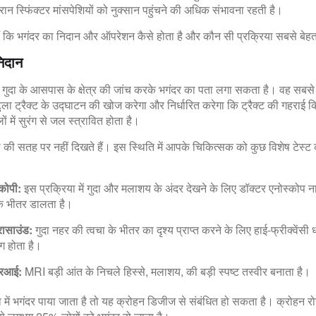
न स्फिंक्‍टर मांसपे‍शियों को नुक्‍सान पहुंचने की अधिक संभावना रहती है।
ैं कि भगंदर का निदान और ऑपरेशन कैसे होता है और कौन सी प्रक्रिया सबसे बेह
िदान
गुदा के आसपास के क्षेत्र की जांच करके भगंदर का पता लगा सकता है। वह सबसे 
‍टुला ट्रैक्‍ट के उद्घाटन की खोज करेगा और निर्धारित करेगा कि ट्रैक्‍ट की ग‍हराई 
में सुरंग से जल स्‍त्रावित होता है।
ा की सतह पर नहीं दिखते हैं। इस स्थिति में आपके चिकित्सक को कुछ विशेष टेस्ट 
कोपी:
इस प्रक्रिया में गुदा और मलाशय के अंदर देखने के लिए डॉक्टर एनोस्को
के भीतर डालता है।
रासाउंड:
गुदा नहर की त्वचा के भीतर का दृश्य प्राप्त करने के लिए हाई-फ्रीक्वेंसी ध
ग होता है।
रआई:
MRI बड़ी आंत के निचले हिस्से, मलाशय, की बड़ी स्पष्ट तस्वीर बनाता है।
 में भगंदर पाया जाता है तो यह क्रोहन डिजीज से संबंधित हो सकता है। क्रोहन र