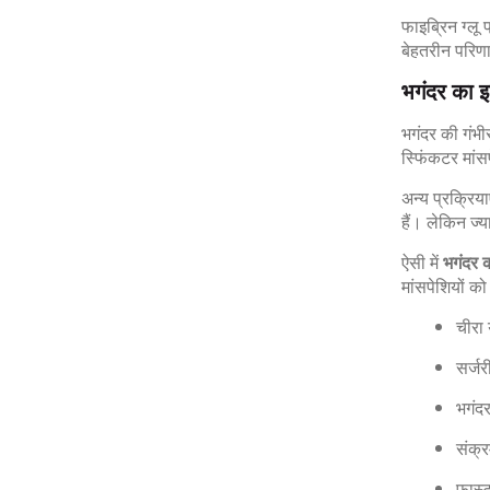
फाइब्रिन ग्लू
बेहतरीन परिणाम
भगंदर का इ
भगंदर की गंभ
स्फिंकटर मांसप
अन्य प्रक्रिय
हैं। लेकिन ज्
ऐसी में
भगंदर 
मांसपेशियों को
चीरा
सर्जर
भगंदर
संक्
फ़ास्