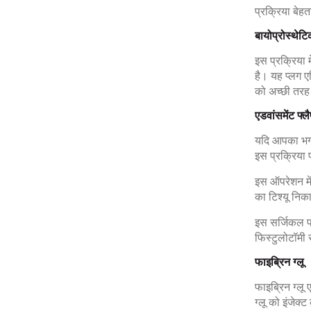
प्रक्रिया बेह
बायोप्रोस्थेटि
इस प्रक्रिया 
है। यह प्लग ए
को अच्छी तरह 
एडवांसमेंट फ्ल
यदि आपका भगंद
इस प्रक्रिया
इस ऑपरेशन मे
का टिश्यू नि
इस सर्जिकल प्
फिस्टुलोटॉमी 
फाइब्रिन ग्लू
फाइब्रिन ग्लू
ग्लू को इंजेक