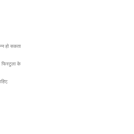
िन्न हो सकता
 फिस्टुला के
ाहिए: