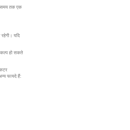
ंबे समय तक एक
 रहेगी। यदि
विकल्प हो सकते
िंकटर
्य फायदे हैं: