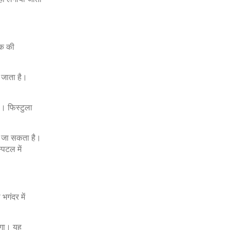
ीक की
 जाता है।
ा। फिस्टुला
र जा सकता है।
िटल में
भगंदर में
ेगा। यह