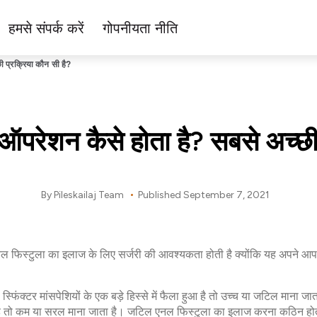
हमसे संपर्क करें
गोपनीयता नीति
 प्रक्रिया कौन सी है?
ऑपरेशन कैसे होता है? सबसे अच्छी 
By Pileskailaj Team
Published
September 7, 2021
ल फिस्‍टुला का इलाज के लिए सर्जरी की आवश्‍यकता होती है क्‍योंकि यह अपने आप
 स्फिंक्टर मांसपेशियों के एक बड़े हिस्‍से में फैला हुआ है तो उच्‍च या ज‍टिल माना ज
में है तो कम या सरल माना जाता है। जटिल एनल फिस्‍टुला का इलाज करना कठिन होता 