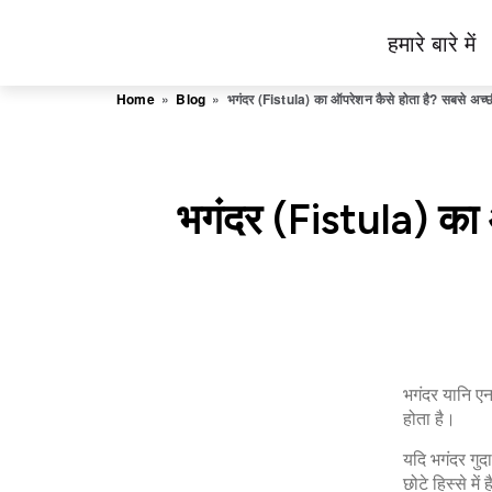
Skip
हमारे बारे में
to
Piles
content
Ka
Home
»
Blog
»
भगंदर (Fistula) का ऑपरेशन कैसे होता है? सबसे अच्छी
Ilaj
भगंदर (Fistula) का 
भगंदर यानि एन
होता है।
यदि भगंदर गुदा
छोटे हिस्‍से 