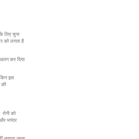
के लिए चुना
टर को लगता है
े अलग कर दिया
लेकिन इस
ध की
। रोगी को
 और भगंदर
हीं लगाया जाता