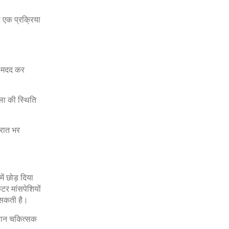
ी एक प्रक्रिया
ी मदद कर
ला की स्थिति
 रात भर
ें छोड़ दिया
टर मांसपेशियों
 सकती है।
ौरान चकित्सक