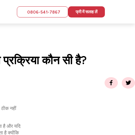
फ्री में सलाह लें
0806-541-7867
प्रक्रिया कौन सी है?
 ठीक नहीं
ाता है और यदि
है क्‍योंकि