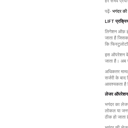
हर संभव प्रय
पढ़ें-
भगंदर की 
LIFT प्रक्रि
लिगेशन ऑफ़ इं
जाता है जिसका
कि फिस्टुलोटॉ
इस ऑपरेशन के
जाता है। अब भ
अधिकतर मामलों
सर्जरी के बाद
आवश्यकता है क
लेजर ऑपरेशन
भगंदर का लेजर
लोकल या जनरल 
ठीक हो जाता 
भगंदर की लेजर