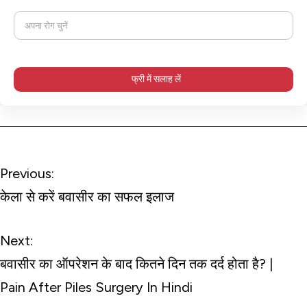
अपना रोग चुनें
फ्री में सलाह लें
Post
Previous:
navigation
केला से करें बवासीर का सफल इलाज
Next:
बवासीर का ऑपरेशन के बाद कितने दिन तक दर्द होता है? |
Pain After Piles Surgery In Hindi