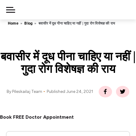
Skip
to
Piles
Home
»
Blog
»
बवासीर में दूध पीना चाहिए या नहीं | गुदा रोग विशेषज्ञ की राय
Ka
content
Ilaj
हमारे बारे में
बवासीर में दूध पीना चाहिए या नहीं |
गुदा रोग विशेषज्ञ की राय
हमसे संपर्क करें
By Pileskailaj Team
Published
June 24, 2021
गोपनीयता नीति
0806-
Book FREE Doctor Appointment
541-7867
फ्री में सलाह
लें