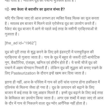
नहीं पाता है। नतीजन दूध को पचाना मुश्किल होता है।
पढ़ें-
क्या केला से बवासीर का इलाज संभव है?
यदि गौर किया जाए तो आज लगभग हर व्यक्ति पैक्ड मिल्क का यूज करता
है। मतलब हम बाजार में मिलने वाले प्रोसेस्ड दूध का उपयोग करते हैं।
पैकेट बंद दूध बाजार में आने से पहले कई तरह के मशीनी प्रक्रियाओं से
गुजरता है।
[the_ad id=”1962″]
दूध को पूरी तरह से शुद्ध करने के लिए इसे इंडस्ट्री में पाश्चुरीकृत की
प्रक्रिया से गुजारा जाता है। गाय के दूध में बहुत से जरूरी एंटी-बायोटिक
गुण, बैक्टीरिया, एंजाइम, खनिज एवं हॉर्मोन होते हैं। ये सभी चीजें दूध को
पचाने में अहम योगदान निभाती हैं। लेकिन दूध की शुद्धता को बनाए रखने के
लिए Pasteurization के दौरान इन्हें खत्म कर दिया जाता है।
इतना ही नहीं, आज के परिवेश में गाय को हरी घांस प्राप्त होना हकीकत में
एलियंस से मिलना जैसा हो गया है। दूध के उत्पादन को बढ़ाने के लिए
बाजार में कई तरह के पशु आहार मिलते हैं। इनमें दूध बढ़ाने के लिए कई तरह
के केमिकल का उपयोग किया जाता है। अगर एक शब्दों में कहा जाए तो आज
के दौर में गाय से निकलने वाला दूध प्योर आर्गेनिक नहीं होता है।