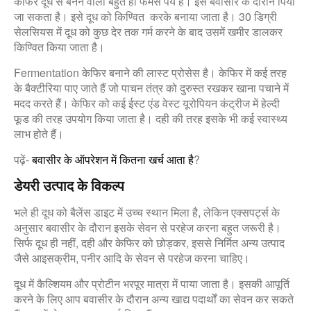
केफिर दूध से बनने वाला बहुत ही फेमस पेय है। इसे बवासीर के दौरान पिया
जा सकता है। इसे दूध को किण्वित करके बनाया जाता है। 30 डिग्री
सेलसियस में दूध को कुछ देर तक गर्म करने के बाद उसमें खमीर डालकर
किण्वित किया जाता है।
Fermentation केफिर बनाने की लास्ट प्रोसेस है। केफिर में कई तरह
के बैक्टीरिया पाए जाते हैं जो पाचन तंत्र को दुरुस्त रखकर खाना पचाने में
मदद करते हैं। केफिर को कई ईस्ट एंड वेस्ट यूरोपियन कंट्रीज में हेल्दी
फूड की तरह उपयोग किया जाता है। दही की तरह इसके भी कई स्वास्थ्य
लाभ होते हैं।
पढ़ें-
बवासीर के ऑपरेशन में कितना खर्च आता है
?
डेयरी उत्पाद के विकल्प
भले ही दूध को बैलेंस डाइट में उच्च स्थान मिला है, लेकिन एक्सपर्ट्स के
अनुसार बवासीर के दौरान इसके सेवन से परहेज करना बहुत जरूरी है।
सिर्फ दूध ही नहीं, दही और केफिर को छोड़कर, इससे निर्मित अन्य उत्पाद
जैसे आइसक्रीम, पनीर आदि के सेवन से परहेज करना चाहिए।
दूध में कैल्शियम और प्रोटीन भरपूर मात्रा में पाया जाता है। इसकी आपूर्ति
करने के लिए आप बवासीर के दौरान अन्य खाद्य पदार्थों का सेवन कर सकते